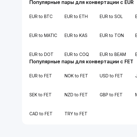
Популярные пары для конвертации с EUR
EUR to BTC
EUR to ETH
EUR to SOL
EUR to MATIC
EUR to KAS
EUR to TON
EUR to DOT
EUR to COQ
EUR to BEAM
Популярные пары для конвертации с FET
EUR to FET
NOK to FET
USD to FET
SEK to FET
NZD to FET
GBP to FET
CAD to FET
TRY to FET