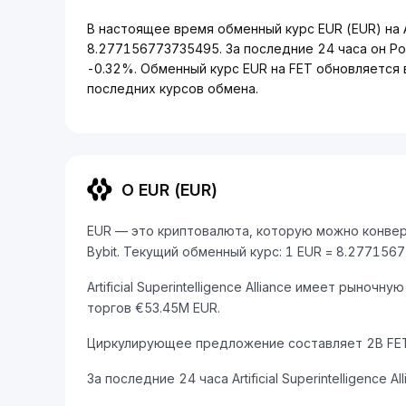
В настоящее время обменный курс EUR (EUR) на Arti
8.277156773735495. За последние 24 часа он Р
-0.32%. Обменный курс EUR на FET обновляется 
последних курсов обмена.
О EUR (EUR)
EUR — это криптовалюта, которую можно конвертиров
Bybit. Текущий обменный курс: 1 EUR = 8.277156
Artificial Superintelligence Alliance имеет рын
торгов €53.45M EUR.
Циркулирующее предложение составляет 2B FET
За последние 24 часа Artificial Superintelligence A