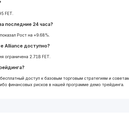
?
5 FET.
за последние 24 часа?
показал Рост на +9.68%.
nce Alliance доступно?
я ограничена 2.71B FET.
трейдинга?
ть бесплатный доступ к базовым торговым стратегиям и совета
либо финансовых рисков в нашей программе демо трейдинга.