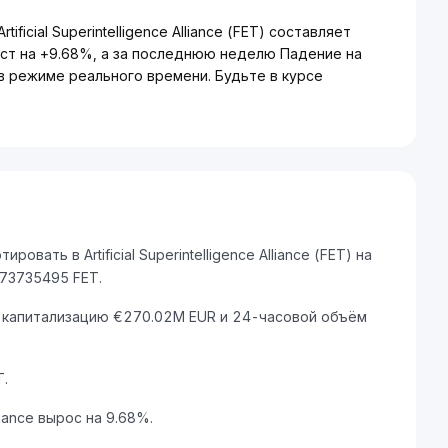
ficial Superintelligence Alliance (FET) составляет
ост на +9.68%, а за последнюю неделю Падение на
в режиме реального времени. Будьте в курсе
ать в Artificial Superintelligence Alliance (FET) на
773735495 FET.
очную капитализацию €270.02M EUR и 24-часовой объём
.
lliance вырос на 9.68%.