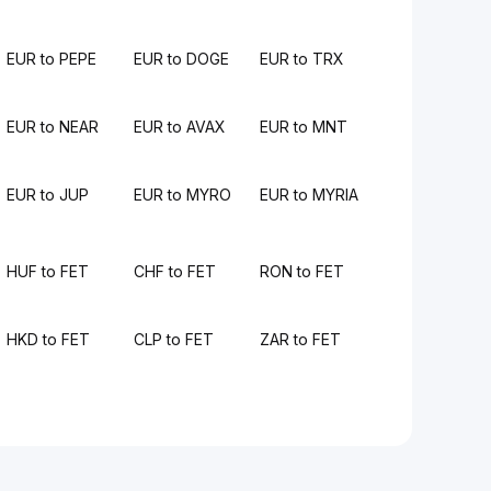
EUR to PEPE
EUR to DOGE
EUR to TRX
EUR to NEAR
EUR to AVAX
EUR to MNT
EUR to JUP
EUR to MYRO
EUR to MYRIA
HUF to FET
CHF to FET
RON to FET
HKD to FET
CLP to FET
ZAR to FET