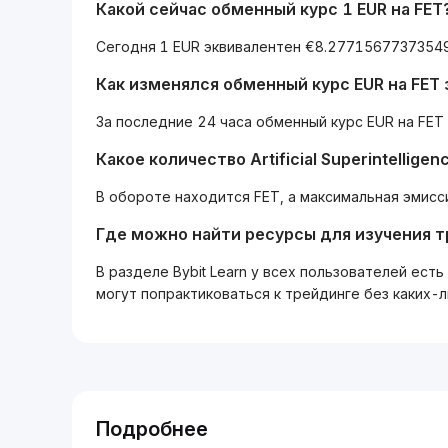
Какой сейчас обменный курс 1 EUR на FET
Сегодня 1 EUR эквивалентен €8.27715677373549
Как изменялся обменный курс EUR на FET 
За последние 24 часа обменный курс EUR на FET 
Какое количество Artificial Superintellige
В обороте находится FET, а максимальная эмисси
Где можно найти ресурсы для изучения 
В разделе Bybit Learn у всех пользователей ес
могут попрактиковаться к трейдинге без каких-
Подробнее