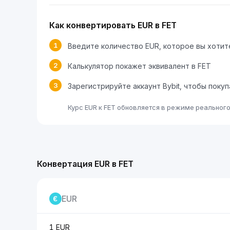
Как конвертировать EUR в FET
1
Введите количество EUR, которое вы хотит
2
Калькулятор покажет эквивалент в FET
3
Зарегистрируйте аккаунт Bybit, чтобы поку
Курс EUR к FET обновляется в режиме реальног
Конвертация EUR в FET
EUR
1 EUR