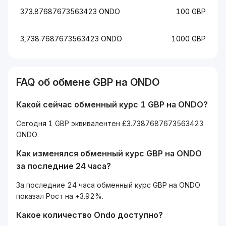
373.87687673563423 ONDO
100 GBP
3,738.7687673563423 ONDO
1000 GBP
FAQ об обмене GBP на ONDO
Какой сейчас обменный курс 1 GBP на ONDO?
Сегодня 1 GBP эквивалентен £3.7387687673563423
ONDO.
Как изменялся обменный курс GBP на ONDO
за последние 24 часа?
За последние 24 часа обменный курс GBP на ONDO
показал Рост на +3.92%.
Какое количество Ondo доступно?