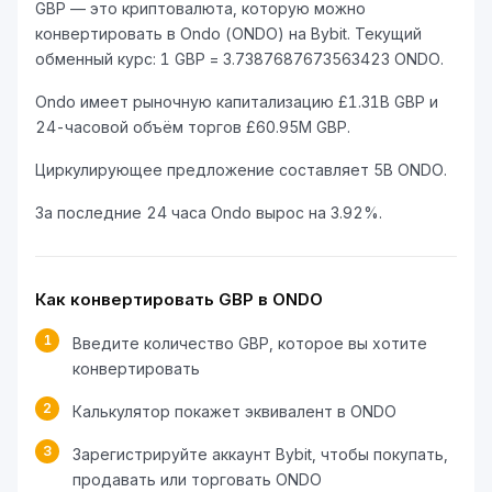
GBP — это криптовалюта, которую можно
конвертировать в Ondo (ONDO) на Bybit. Текущий
обменный курс: 1 GBP = 3.7387687673563423 ONDO.
Ondo имеет рыночную капитализацию £1.31B GBP и
24-часовой объём торгов £60.95M GBP.
Циркулирующее предложение составляет 5B ONDO.
За последние 24 часа Ondo вырос на 3.92%.
Как конвертировать GBP в ONDO
1
Введите количество GBP, которое вы хотите
конвертировать
2
Калькулятор покажет эквивалент в ONDO
3
Зарегистрируйте аккаунт Bybit, чтобы покупать,
продавать или торговать ONDO