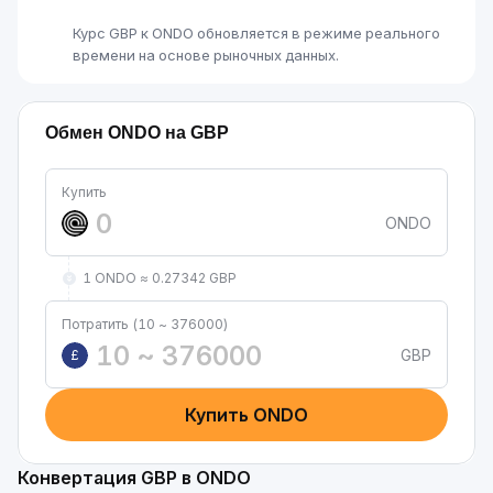
Курс GBP к ONDO обновляется в режиме реального
времени на основе рыночных данных.
Обмен ONDO на GBP
Купить
ONDO
1 ONDO ≈ 0.27342 GBP
Потратить (10 ~ 376000)
GBP
£
Купить ONDO
Конвертация GBP в ONDO