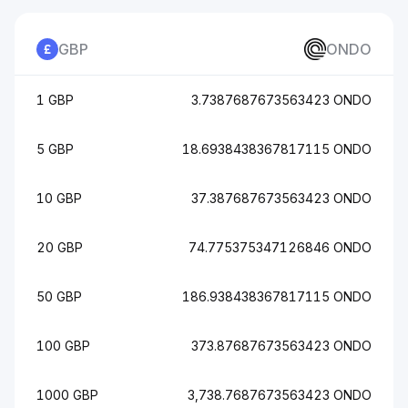
GBP
ONDO
1 GBP
3.7387687673563423 ONDO
5 GBP
18.6938438367817115 ONDO
10 GBP
37.387687673563423 ONDO
20 GBP
74.775375347126846 ONDO
50 GBP
186.938438367817115 ONDO
100 GBP
373.87687673563423 ONDO
1000 GBP
3,738.7687673563423 ONDO