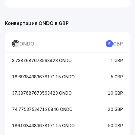
Конвертация ONDO в GBP
ONDO
GBP
3.7387687673563423 ONDO
1 GBP
18.6938438367817115 ONDO
5 GBP
37.387687673563423 ONDO
10 GBP
74.775375347126846 ONDO
20 GBP
186.938438367817115 ONDO
50 GBP