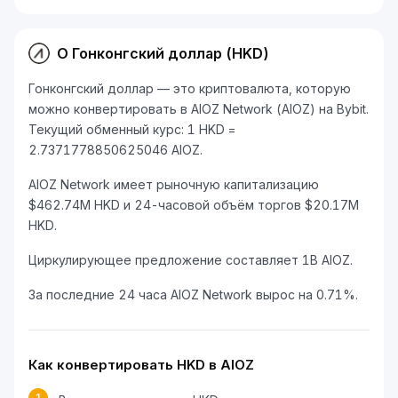
О Гонконгский доллар (HKD)
Гонконгский доллар — это криптовалюта, которую
можно конвертировать в AIOZ Network (AIOZ) на Bybit.
Текущий обменный курс: 1 HKD =
2.7371778850625046 AIOZ.
AIOZ Network имеет рыночную капитализацию
$462.74M HKD и 24-часовой объём торгов $20.17M
HKD.
Циркулирующее предложение составляет 1B AIOZ.
За последние 24 часа AIOZ Network вырос на 0.71%.
Как конвертировать HKD в AIOZ
1