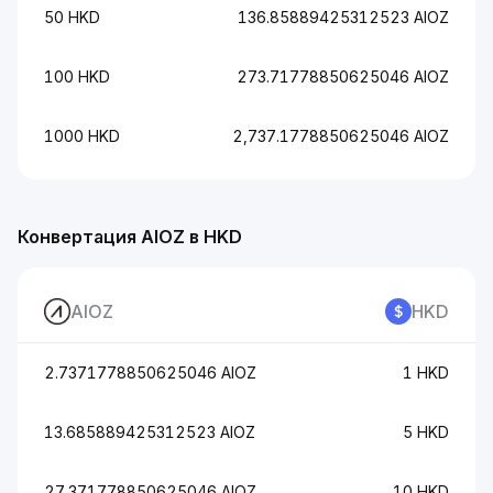
50 HKD
136.85889425312523 AIOZ
100 HKD
273.71778850625046 AIOZ
1000 HKD
2,737.1778850625046 AIOZ
Конвертация AIOZ в HKD
AIOZ
HKD
2.7371778850625046 AIOZ
1 HKD
13.685889425312523 AIOZ
5 HKD
27.371778850625046 AIOZ
10 HKD