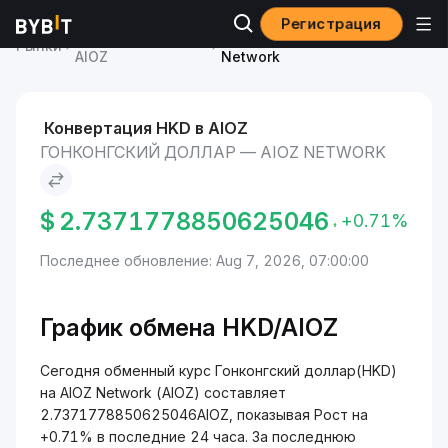
Регистрация
Курс AIOZ Network
Гонконгский доллар to AIOZ
Рынки
AIOZ
Network
Конвертация HKD в AIOZ
ГОНКОНГСКИЙ ДОЛЛАР — AIOZ NETWORK
$
2.7371778850625046
+0.71%
Последнее обновление: Aug 7, 2026, 07:00:00
График обмена HKD/AIOZ
Сегодня обменный курс Гонконгский доллар(HKD)
на AIOZ Network (AIOZ) составляет
2.7371778850625046AIOZ, показывая Рост на
+0.71% в последние 24 часа. За последнюю