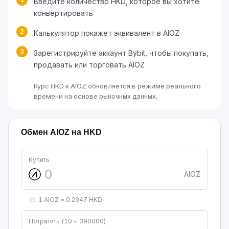
Введите количество HKD, которое вы хотите
конвертировать
2
Калькулятор покажет эквивалент в AIOZ
3
Зарегистрируйте аккаунт Bybit, чтобы покупать,
продавать или торговать AIOZ
Курс HKD к AIOZ обновляется в режиме реального
времени на основе рыночных данных.
Обмен AIOZ на HKD
Купить
AIOZ
1 AIOZ ≈ 0.2947 HKD
Потратить (10 ~ 390000)