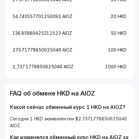
54.743557701250092 AIOZ
20 HKD
136.85889425312523 AIOZ
50 HKD
273.71778850625046 AIOZ
100 HKD
2,737.1778850625046 AIOZ
1000 HKD
FAQ об обмене HKD на AIOZ
Какой сейчас обменный курс 1 HKD на AIOZ?
Сегодня 1 HKD эквивалентен $2.7371778850625046
AIOZ.
Как изменялся обменный курс HKD на AIOZ за