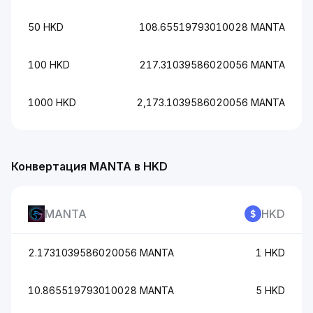
50 HKD
108.65519793010028 MANTA
100 HKD
217.31039586020056 MANTA
1000 HKD
2,173.1039586020056 MANTA
Конвертация MANTA в HKD
MANTA
HKD
2.1731039586020056 MANTA
1 HKD
10.865519793010028 MANTA
5 HKD