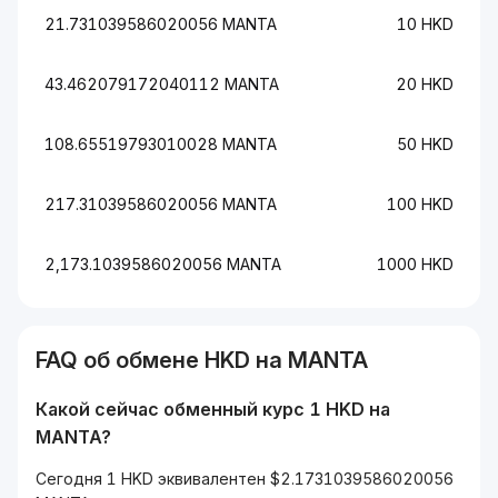
21.731039586020056 MANTA
10 HKD
43.462079172040112 MANTA
20 HKD
108.65519793010028 MANTA
50 HKD
217.31039586020056 MANTA
100 HKD
2,173.1039586020056 MANTA
1000 HKD
FAQ об обмене HKD на MANTA
Какой сейчас обменный курс 1 HKD на
MANTA?
Сегодня 1 HKD эквивалентен $2.1731039586020056