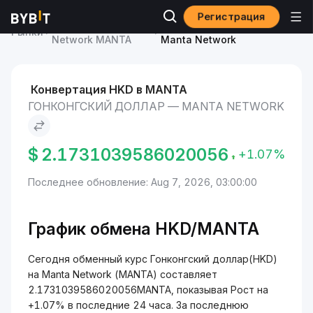
Регистрация
Курс Manta
Гонконгский доллар to
Рынки
Network MANTA
Manta Network
Конвертация HKD в MANTA
ГОНКОНГСКИЙ ДОЛЛАР — MANTA NETWORK
$
2.1731039586020056
+1.07%
Последнее обновление: Aug 7, 2026, 03:00:00
График обмена HKD/MANTA
Сегодня обменный курс Гонконгский доллар(HKD)
на Manta Network (MANTA) составляет
2.1731039586020056MANTA, показывая Рост на
+1.07% в последние 24 часа. За последнюю