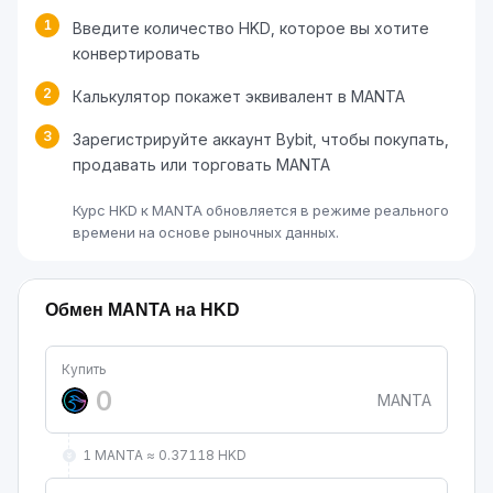
1
Введите количество HKD, которое вы хотите
конвертировать
2
Калькулятор покажет эквивалент в MANTA
3
Зарегистрируйте аккаунт Bybit, чтобы покупать,
продавать или торговать MANTA
Курс HKD к MANTA обновляется в режиме реального
времени на основе рыночных данных.
Обмен MANTA на HKD
Купить
MANTA
1 MANTA ≈ 0.37118 HKD