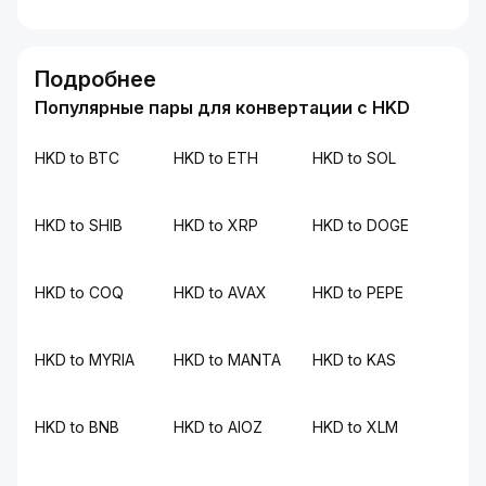
Подробнее
Популярные пары для конвертации с HKD
HKD to BTC
HKD to ETH
HKD to SOL
HKD to SHIB
HKD to XRP
HKD to DOGE
HKD to COQ
HKD to AVAX
HKD to PEPE
HKD to MYRIA
HKD to MANTA
HKD to KAS
HKD to BNB
HKD to AIOZ
HKD to XLM