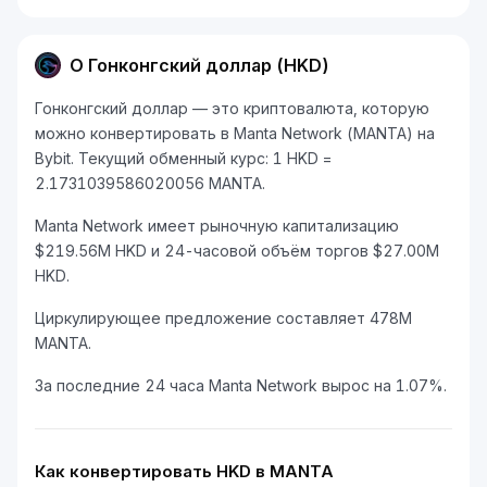
О Гонконгский доллар (HKD)
Гонконгский доллар — это криптовалюта, которую
можно конвертировать в Manta Network (MANTA) на
Bybit. Текущий обменный курс: 1 HKD =
2.1731039586020056 MANTA.
Manta Network имеет рыночную капитализацию
$219.56M HKD и 24-часовой объём торгов $27.00M
HKD.
Циркулирующее предложение составляет 478M
MANTA.
За последние 24 часа Manta Network вырос на 1.07%.
Как конвертировать HKD в MANTA