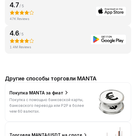
4.7
/ 5
47K Reviews
4.6
/ 5
1.4M Reviews
Другие способы торговли MANTA
Покупка MANTA за фиат
Покупка с помощью банковской карты,
банковского перевода или P2P в более
чем 60 валютах.
Торговля MANTA/USDT на споте