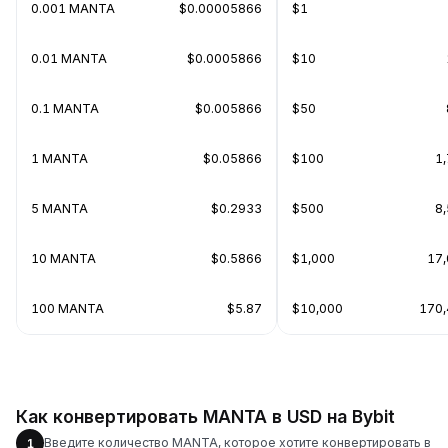
0.001 MANTA
$0.00005866
$1
0.01 MANTA
$0.0005866
$10
0.1 MANTA
$0.005866
$50
1 MANTA
$0.05866
$100
1
5 MANTA
$0.2933
$500
8
10 MANTA
$0.5866
$1,000
17
100 MANTA
$5.87
$10,000
170
Как конвертировать MANTA в USD на Bybit
Введите количество MANTA, которое хотите конвертировать в
1