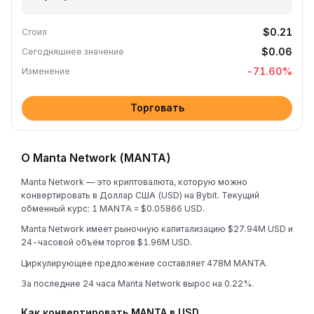
$0.21
Стоил
$0.06
Сегодняшнее значение
-71.60
%
Изменение
Торговать
О Manta Network (MANTA)
Manta Network — это криптовалюта, которую можно
конвертировать в Доллар США (USD) на Bybit. Текущий
обменный курс: 1 MANTA = $0.05866 USD.
Manta Network имеет рыночную капитализацию $27.94M USD и
24-часовой объём торгов $1.96M USD.
Циркулирующее предложение составляет 478M MANTA.
За последние 24 часа Manta Network вырос на 0.22%.
Как конвертировать MANTA в USD