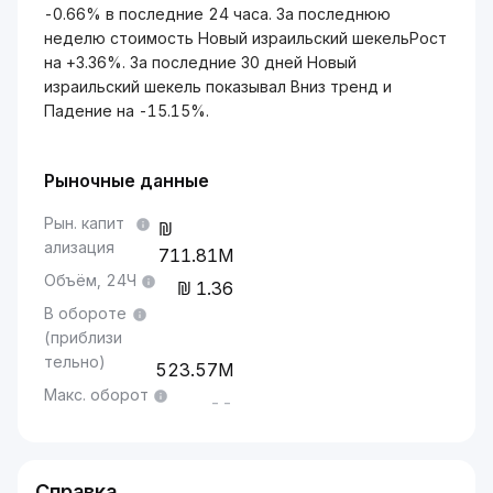
-0.66% в последние 24 часа. За последнюю
неделю стоимость Новый израильский шекельРост
на +3.36%. За последние 30 дней Новый
израильский шекель показывал Вниз тренд и
Падение на -15.15%.
Рыночные данные
Рын. капит
ализация
711.81M
Объём, 24Ч
1.36
В обороте
(приблизи
тельно)
523.57M
Макс. оборот
--
Справка