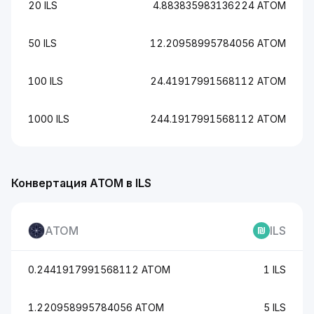
20 ILS
4.883835983136224 ATOM
50 ILS
12.20958995784056 ATOM
100 ILS
24.41917991568112 ATOM
1000 ILS
244.1917991568112 ATOM
Конвертация ATOM в ILS
ATOM
ILS
0.2441917991568112 ATOM
1 ILS
1.220958995784056 ATOM
5 ILS