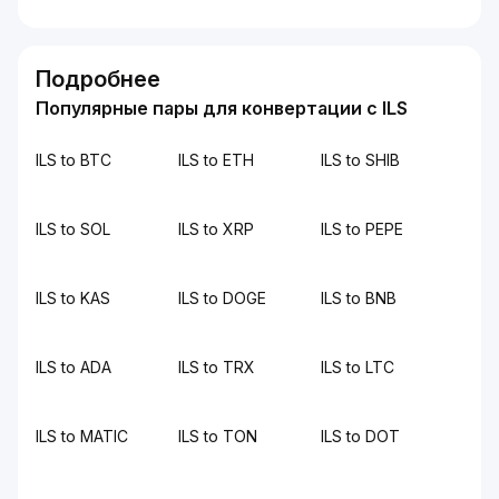
Подробнее
Популярные пары для конвертации с ILS
ILS to BTC
ILS to ETH
ILS to SHIB
ILS to SOL
ILS to XRP
ILS to PEPE
ILS to KAS
ILS to DOGE
ILS to BNB
ILS to ADA
ILS to TRX
ILS to LTC
ILS to MATIC
ILS to TON
ILS to DOT