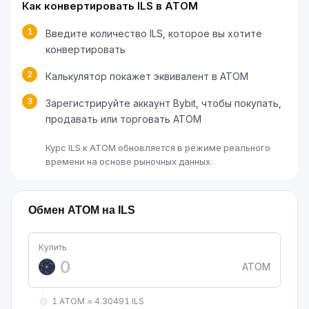
Как конвертировать ILS в ATOM
1
Введите количество ILS, которое вы хотите
конвертировать
2
Калькулятор покажет эквивалент в ATOM
3
Зарегистрируйте аккаунт Bybit, чтобы покупать,
продавать или торговать ATOM
Курс ILS к ATOM обновляется в режиме реального
времени на основе рыночных данных.
Обмен ATOM на ILS
Купить
ATOM
1 ATOM ≈ 4.30491 ILS