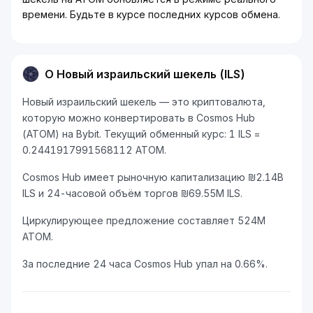
времени. Будьте в курсе последних курсов обмена.
О Новый израильский шекель (ILS)
Новый израильский шекель — это криптовалюта,
которую можно конвертировать в Cosmos Hub
(ATOM) на Bybit. Текущий обменный курс: 1 ILS =
0.2441917991568112 ATOM.
Cosmos Hub имеет рыночную капитализацию ₪2.14B
ILS и 24-часовой объём торгов ₪69.55M ILS.
Циркулирующее предложение составляет 524M
ATOM.
За последние 24 часа Cosmos Hub упал на 0.66%.