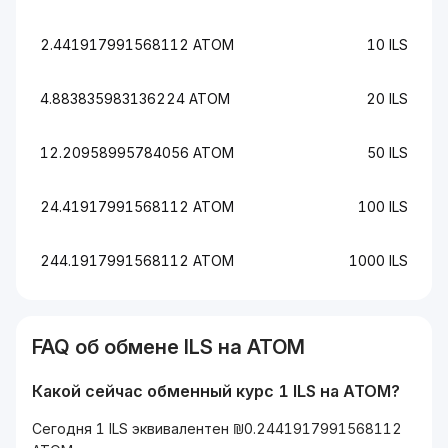
2.441917991568112 ATOM
10 ILS
4.883835983136224 ATOM
20 ILS
12.20958995784056 ATOM
50 ILS
24.41917991568112 ATOM
100 ILS
244.1917991568112 ATOM
1000 ILS
FAQ об обмене ILS на ATOM
Какой сейчас обменный курс 1 ILS на ATOM?
Сегодня 1 ILS эквивалентен ₪0.2441917991568112