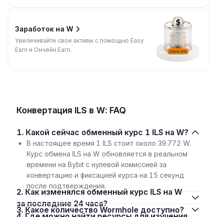
Заработок на W
Увеличивайте свои активы с помощью Easy
Earn и Ончейн Earn.
Конвертация ILS в W: FAQ
1. Какой сейчас обменный курс 1 ILS на W?
В настоящее время 1 ILS стоит около 39.772 W.
Курс обмена ILS на W обновляется в реальном
времени на Bybit с нулевой комиссией за
конвертацию и фиксацией курса на 15 секунд
после подтверждения.
2. Как изменялся обменный курс ILS на W
за последние 24 часа?
3. Какое количество Wormhole доступно?
4. Где можно найти ресурсы для изучения