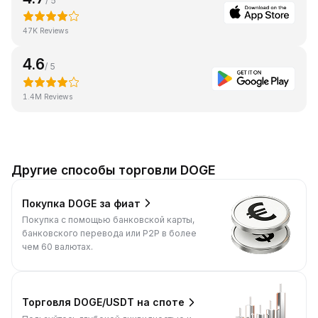
/ 5
47K Reviews
4.6
/ 5
1.4M Reviews
Другие способы торговли DOGE
Покупка DOGE за фиат
Покупка с помощью банковской карты,
банковского перевода или P2P в более
чем 60 валютах.
Торговля DOGE/USDT на споте