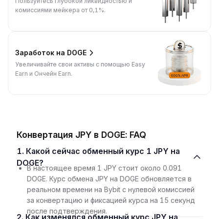
Пользуйтесь глубокой ликвидностью и
комиссиями мейкера от 0,1%.
Заработок на DOGE
Увеличивайте свои активы с помощью Easy
Earn и Ончейн Earn.
Конвертация JPY в DOGE: FAQ
1. Какой сейчас обменный курс 1 JPY на
DOGE?
В настоящее время 1 JPY стоит около 0.091
DOGE. Курс обмена JPY на DOGE обновляется в
реальном времени на Bybit с нулевой комиссией
за конвертацию и фиксацией курса на 15 секунд
после подтверждения.
2. Как изменялся обменный курс JPY на