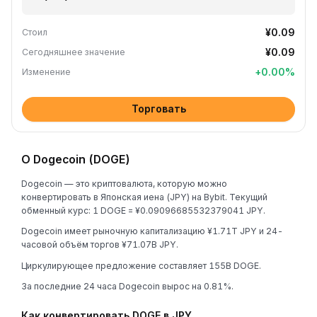
¥0.09
Стоил
¥0.09
Сегодняшнее значение
+
0.00
%
Изменение
Торговать
О Dogecoin (DOGE)
Dogecoin — это криптовалюта, которую можно
конвертировать в Японская иена (JPY) на Bybit. Текущий
обменный курс: 1 DOGE = ¥0.09096685532379041 JPY.
Dogecoin имеет рыночную капитализацию ¥1.71T JPY и 24-
часовой объём торгов ¥71.07B JPY.
Циркулирующее предложение составляет 155B DOGE.
За последние 24 часа Dogecoin вырос на 0.81%.
Как конвертировать DOGE в JPY