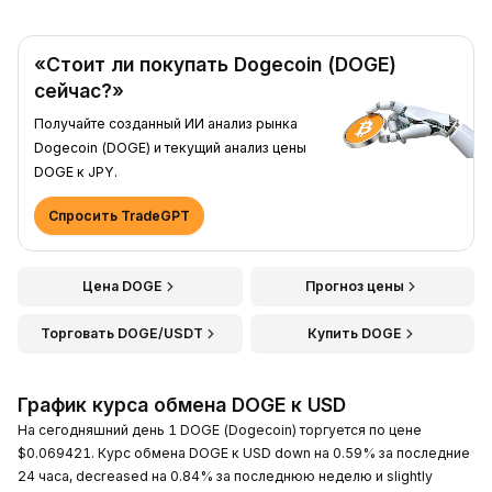
«Стоит ли покупать Dogecoin (DOGE)
сейчас?»
Получайте созданный ИИ анализ рынка
Dogecoin (DOGE) и текущий анализ цены
DOGE к JPY.
Спросить TradeGPT
Цена DOGE
Прогноз цены
Торговать DOGE/USDT
Купить DOGE
График курса обмена DOGE к USD
На сегодняшний день 1 DOGE (Dogecoin) торгуется по цене
$0.069421. Курс обмена DOGE к USD down на 0.59% за последние
24 часа, decreased на 0.84% за последнюю неделю и slightly