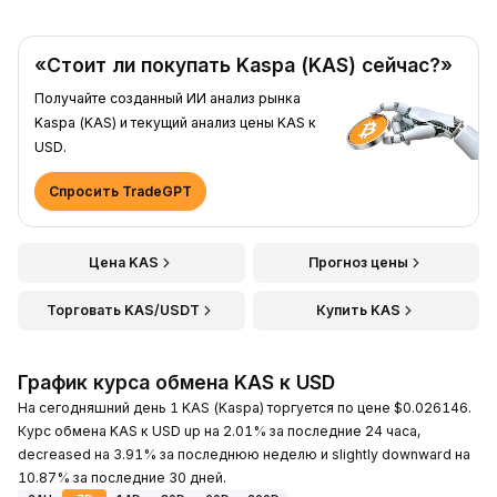
«Стоит ли покупать Kaspa (KAS) сейчас?»
Получайте созданный ИИ анализ рынка
Kaspa (KAS) и текущий анализ цены KAS к
USD.
Спросить TradeGPT
Цена KAS
Прогноз цены
Торговать KAS/USDT
Купить KAS
График курса обмена KAS к USD
На сегодняшний день 1 KAS (Kaspa) торгуется по цене $0.026146.
Курс обмена KAS к USD up на 2.01% за последние 24 часа,
decreased на 3.91% за последнюю неделю и slightly downward на
10.87% за последние 30 дней.