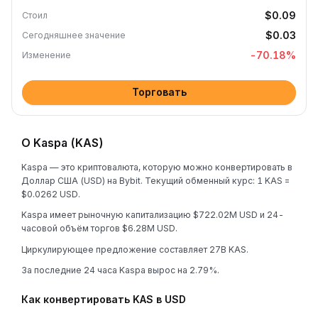
$0.09
Стоил
$0.03
Сегодняшнее значение
-70.18
%
Изменение
Торговать
О Kaspa (KAS)
Kaspa — это криптовалюта, которую можно конвертировать в
Доллар США (USD) на Bybit. Текущий обменный курс: 1 KAS =
$0.0262 USD.
Kaspa имеет рыночную капитализацию $722.02M USD и 24-
часовой объём торгов $6.28M USD.
Циркулирующее предложение составляет 27B KAS.
За последние 24 часа Kaspa вырос на 2.79%.
Как конвертировать KAS в USD