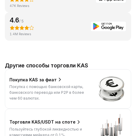
47K Reviews
4.6
/ 5
1.4M Reviews
Другие способы торговли KAS
Покупка KAS за фиат
Покупка с помощью банковской карты,
банковского перевода или P2P в более
чем 60 валютах.
Торговля KAS/USDT на споте
Пользуйтесь глубокой ликвидностью и
комиссиями мейкера от 0,1%.