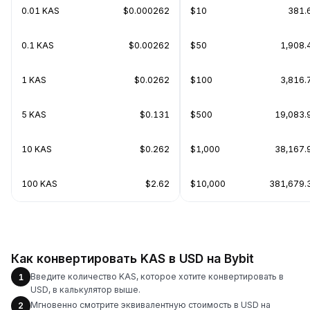
0.01 KAS
$0.000262
$10
381.
0.1 KAS
$0.00262
$50
1,908.
1 KAS
$0.0262
$100
3,816.
5 KAS
$0.131
$500
19,083.
10 KAS
$0.262
$1,000
38,167.
100 KAS
$2.62
$10,000
381,679.
Как конвертировать KAS в USD на Bybit
Введите количество KAS, которое хотите конвертировать в
1
USD, в калькулятор выше.
Мгновенно смотрите эквивалентную стоимость в USD на
2