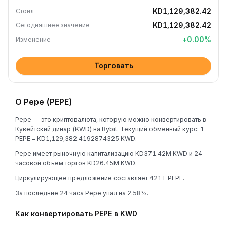
KD1,129,382.42
Стоил
KD1,129,382.42
Сегодняшнее значение
+
0.00
%
Изменение
Торговать
О Pepe (PEPE)
Pepe — это криптовалюта, которую можно конвертировать в
Кувейтский динар (KWD) на Bybit. Текущий обменный курс: 1
PEPE = KD1,129,382.4192874325 KWD.
Pepe имеет рыночную капитализацию KD371.42M KWD и 24-
часовой объём торгов KD26.45M KWD.
Циркулирующее предложение составляет 421T PEPE.
За последние 24 часа Pepe упал на 2.58%.
Как конвертировать PEPE в KWD