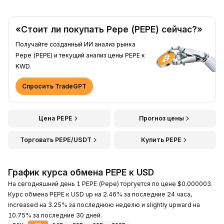
«Стоит ли покупать Pepe (PEPE) сейчас?»
Получайте созданный ИИ анализ рынка
Pepe (PEPE) и текущий анализ цены PEPE к
KWD.
Спросить TradeGPT
Цена PEPE
Прогноз цены
Торговать PEPE/USDT
Купить PEPE
График курса обмена PEPE к USD
На сегодняшний день 1 PEPE (Pepe) торгуется по цене $0.000003.
Курс обмена PEPE к USD up на 2.46% за последние 24 часа,
increased на 3.25% за последнюю неделю и slightly upward на
10.75% за последние 30 дней.