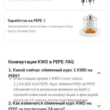
Заработок на PEPE
Увеличивайте свои активы с помощью Easy
Earn и Ончейн Earn.
Конвертация KWD в PEPE: FAQ
1. Какой сейчас обменный курс 1 KWD на
PEPE?
В настоящее время 1 KWD стоит около
1,129,382.419 PEPE. Курс обмена KWD на PEPE
обновляется в реальном времени на Bybit с
нулевой комиссией за конвертацию и фиксацией
курса на 15 секунд после подтверждения.
2. Как изменялся обменный курс KWD на
PEPE за последние 24 часа?