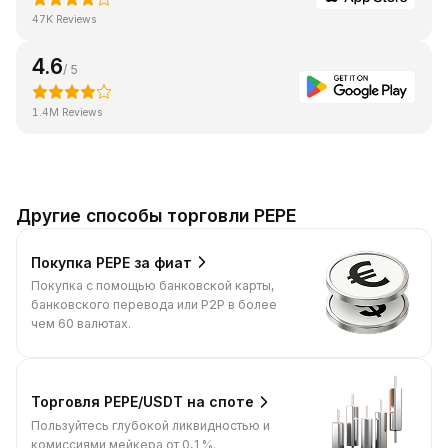
47K Reviews
4.6
/ 5
1.4M Reviews
Другие способы торговли PEPE
Покупка PEPE за фиат
Покупка с помощью банковской карты,
банковского перевода или P2P в более
чем 60 валютах.
Торговля PEPE/USDT на споте
Пользуйтесь глубокой ликвидностью и
комиссиями мейкера от 0,1%.