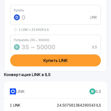
Купить
LINK
1 LINK ≈ 25.9428 ILS
Потратить (35 ~ 50000)
ILS
₪
Купить LINK
Конвертация LINK в ILS
LINK
ILS
1 LINK
24.507561384290543 ILS