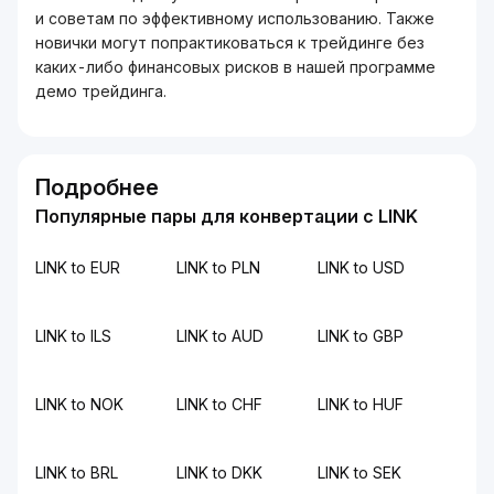
и советам по эффективному использованию. Также
новички могут попрактиковаться к трейдинге без
каких-либо финансовых рисков в нашей программе
демо трейдинга.
Подробнее
Популярные пары для конвертации с LINK
LINK to EUR
LINK to PLN
LINK to USD
LINK to ILS
LINK to AUD
LINK to GBP
LINK to NOK
LINK to CHF
LINK to HUF
LINK to BRL
LINK to DKK
LINK to SEK