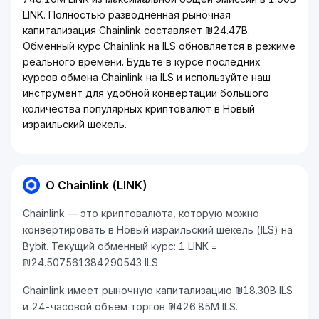
LINK. Полностью разводненная рыночная
капитализация Chainlink составляет ₪24.47B.
Обменный курс Chainlink на ILS обновляется в режиме
реального времени. Будьте в курсе последних
курсов обмена Chainlink на ILS и используйте наш
инструмент для удобной конвертации большого
количества популярных криптовалют в Новый
израильский шекель.
О Chainlink (LINK)
Chainlink — это криптовалюта, которую можно
конвертировать в Новый израильский шекель (ILS) на
Bybit. Текущий обменный курс: 1 LINK =
₪24.507561384290543 ILS.
Chainlink имеет рыночную капитализацию ₪18.30B ILS
и 24-часовой объём торгов ₪426.85M ILS.