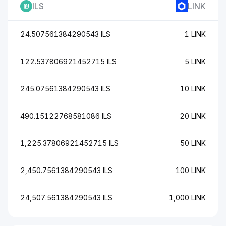
ILS
LINK
24.507561384290543 ILS
1 LINK
122.537806921452715 ILS
5 LINK
245.07561384290543 ILS
10 LINK
490.15122768581086 ILS
20 LINK
1,225.37806921452715 ILS
50 LINK
2,450.7561384290543 ILS
100 LINK
24,507.561384290543 ILS
1,000 LINK