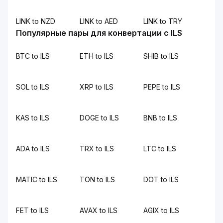
LINK to NZD
LINK to AED
LINK to TRY
Популярные пары для конвертации с ILS
BTC to ILS
ETH to ILS
SHIB to ILS
SOL to ILS
XRP to ILS
PEPE to ILS
KAS to ILS
DOGE to ILS
BNB to ILS
ADA to ILS
TRX to ILS
LTC to ILS
MATIC to ILS
TON to ILS
DOT to ILS
FET to ILS
AVAX to ILS
AGIX to ILS