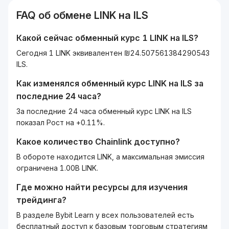
FAQ об обмене
LINK
на
ILS
Какой сейчас обменный курс 1
LINK
на
ILS
?
Сегодня 1 LINK эквивалентен ₪24.507561384290543
ILS.
Как изменялся обменный курс
LINK
на
ILS
за
последние 24 часа?
За последние 24 часа обменный курс LINK на ILS
показал Рост на +0.11%.
Какое количество
Chainlink
доступно?
В обороте находится LINK, а максимальная эмиссия
ограничена 1.00B LINK.
Где можно найти ресурсы для изучения
трейдинга?
В разделе Bybit Learn у всех пользователей есть
бесплатный доступ к базовым торговым стратегиям