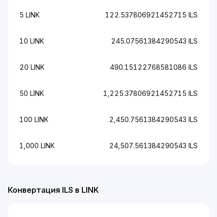
5 LINK
122.537806921452715 ILS
10 LINK
245.07561384290543 ILS
20 LINK
490.15122768581086 ILS
50 LINK
1,225.37806921452715 ILS
100 LINK
2,450.7561384290543 ILS
1,000 LINK
24,507.561384290543 ILS
Конвертация ILS в LINK