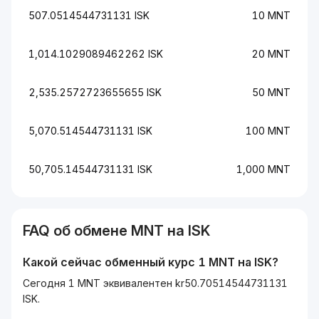
507.0514544731131 ISK
10 MNT
1,014.1029089462262 ISK
20 MNT
2,535.2572723655655 ISK
50 MNT
5,070.514544731131 ISK
100 MNT
50,705.14544731131 ISK
1,000 MNT
FAQ об обмене
MNT
на
ISK
Какой сейчас обменный курс 1
MNT
на
ISK
?
Сегодня 1 MNT эквивалентен kr50.70514544731131
ISK.