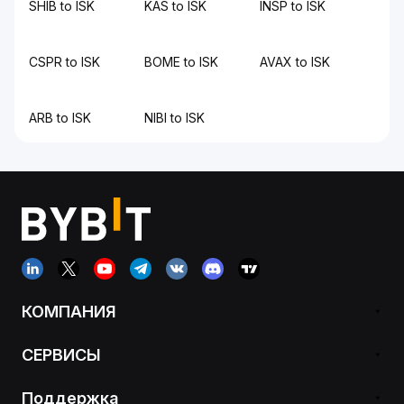
SHIB to ISK
KAS to ISK
INSP to ISK
CSPR to ISK
BOME to ISK
AVAX to ISK
ARB to ISK
NIBI to ISK
КОМПАНИЯ
СЕРВИСЫ
Поддержка