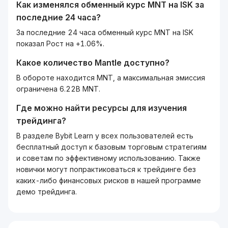
Как изменялся обменный курс
MNT
на
ISK
за
последние 24 часа?
За последние 24 часа обменный курс MNT на ISK
показал Рост на +1.06%.
Какое количество
Mantle
доступно?
В обороте находится MNT, а максимальная эмиссия
ограничена 6.22B MNT.
Где можно найти ресурсы для изучения
трейдинга?
В разделе Bybit Learn у всех пользователей есть
бесплатный доступ к базовым торговым стратегиям
и советам по эффективному использованию. Также
новички могут попрактиковаться к трейдинге без
каких-либо финансовых рисков в нашей программе
демо трейдинга.