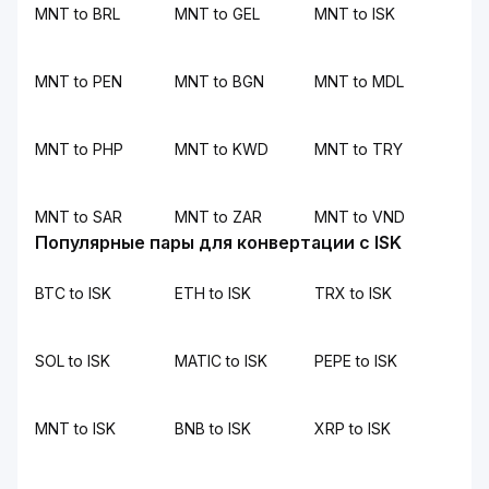
MNT to BRL
MNT to GEL
MNT to ISK
MNT to PEN
MNT to BGN
MNT to MDL
MNT to PHP
MNT to KWD
MNT to TRY
MNT to SAR
MNT to ZAR
MNT to VND
Популярные пары для конвертации с ISK
BTC to ISK
ETH to ISK
TRX to ISK
SOL to ISK
MATIC to ISK
PEPE to ISK
MNT to ISK
BNB to ISK
XRP to ISK