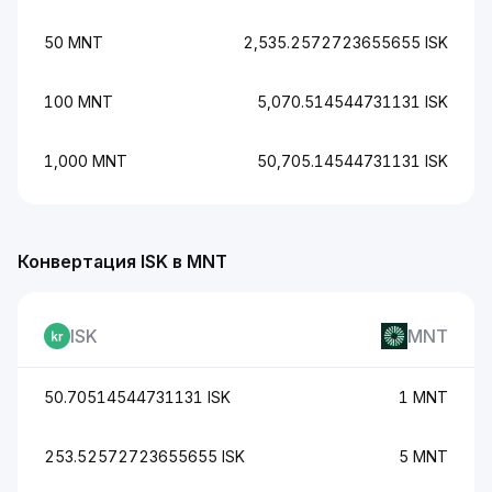
50 MNT
2,535.2572723655655 ISK
100 MNT
5,070.514544731131 ISK
1,000 MNT
50,705.14544731131 ISK
Конвертация ISK в MNT
ISK
MNT
50.70514544731131 ISK
1 MNT
253.52572723655655 ISK
5 MNT