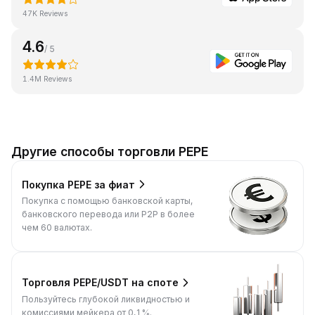
47K Reviews
4.6
/ 5
1.4M Reviews
Другие способы торговли PEPE
Покупка PEPE за фиат
Покупка с помощью банковской карты,
банковского перевода или P2P в более
чем 60 валютах.
Торговля PEPE/USDT на споте
Пользуйтесь глубокой ликвидностью и
комиссиями мейкера от 0,1%.