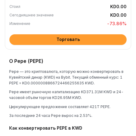
KD0.00
Стоил
KD0.00
Сегодняшнее значение
-73.86
%
Изменение
Торговать
О Pepe (PEPE)
Pepe — это криптовалюта, которую можно конвертировать в
Кувейтский динар (KWD) на Bybit. Текущий обменный курс: 1
PEPE = KD0.0000008866724466255635 KWD.
Pepe имеет рыночную капитализацию KD371.31M KWD и 24-
часовой объём торгов KD26.95M KWD.
Циркулирующее предложение составляет 421T PEPE.
За последние 24 часа Pepe вырос на 2.53%.
Как конвертировать PEPE в KWD