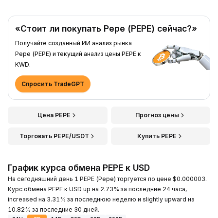
«Стоит ли покупать Pepe (PEPE) сейчас?»
Получайте созданный ИИ анализ рынка
Pepe (PEPE) и текущий анализ цены PEPE к
KWD.
Спросить TradeGPT
Цена PEPE
Прогноз цены
Торговать PEPE/USDT
Купить PEPE
График курса обмена PEPE к USD
На сегодняшний день 1 PEPE (Pepe) торгуется по цене $0.000003.
Курс обмена PEPE к USD up на 2.73% за последние 24 часа,
increased на 3.31% за последнюю неделю и slightly upward на
10.82% за последние 30 дней.