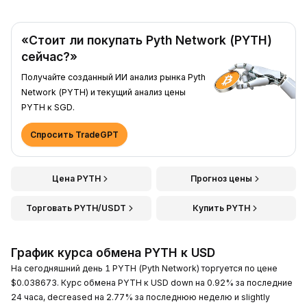
«Стоит ли покупать Pyth Network (PYTH)
сейчас?»
Получайте созданный ИИ анализ рынка Pyth
Network (PYTH) и текущий анализ цены
PYTH к SGD.
Спросить TradeGPT
Цена PYTH
Прогноз цены
Торговать PYTH/USDT
Купить PYTH
График курса обмена PYTH к USD
На сегодняшний день 1 PYTH (Pyth Network) торгуется по цене
$0.038673. Курс обмена PYTH к USD down на 0.92% за последние
24 часа, decreased на 2.77% за последнюю неделю и slightly