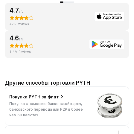
4.7
/ 5
47K Reviews
4.6
/ 5
1.4M Reviews
Другие способы торговли PYTH
Покупка PYTH за фиат
Покупка с помощью банковской карты,
банковского перевода или P2P в более
чем 60 валютах.