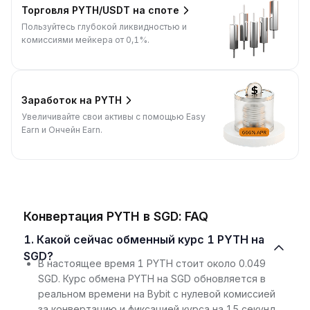
Торговля PYTH/USDT на споте
Пользуйтесь глубокой ликвидностью и
комиссиями мейкера от 0,1%.
Заработок на PYTH
Увеличивайте свои активы с помощью Easy
Earn и Ончейн Earn.
Конвертация PYTH в SGD: FAQ
1. Какой сейчас обменный курс 1 PYTH на
SGD?
В настоящее время 1 PYTH стоит около 0.049
SGD. Курс обмена PYTH на SGD обновляется в
реальном времени на Bybit с нулевой комиссией
за конвертацию и фиксацией курса на 15 секунд