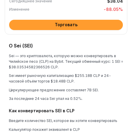
$38.04
Сегодняшнее значение
-88.05
%
Изменение
Торговать
О Sei (SEI)
Sei — это криптовалюта, которую можно конвертировать в
Чилийское песо (CLP) на Bybit. Текущий обменный курс: 1 SEI =
$38.03534582366526 CLP.
Sei имеет рыночную капитализацию $255.18B CLP и 24-
часовой объём торгов $18.48B CLP.
Циркулирующее предложение составляет 7B SEI.
За последние 24 часа Sei упал на 0.52%.
Как конвертировать SEI в CLP
Введите количество SEI, которое вы хотите конвертировать
Калькулятор покажет эквивалент в CLP