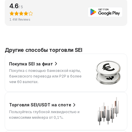
4.6
/ 5
1.4M Reviews
Другие способы торговли SEI
Покупка SEI за фиат
Покупка с помощью банковской карты,
банковского перевода или P2P в более
чем 60 валютах.
Торговля SEI/USDT на споте
Пользуйтесь глубокой ликвидностью и
комиссиями мейкера от 0,1%.