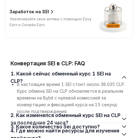
Заработок на SEI
Увеличивайте свои активы с помощью Easy
Earn и Ончейн Earn.
Конвертация SEI в CLP: FAQ
1. Какой сейчас обменный курс 1 SEI на
CLP?
В настоящее время 1 SEI стоит около 38.035 CLP.
Курс обмена SEI на CLP обновляется в реальном
времени на Bybit с нулевой комиссией за
конвертацию и фиксацией курса на 15 секунд
после подтверждения.
2. Как изменялся обменный курс SEI на CLP
за последние 24 часа?
3. Какое количество Sei доступно?
4. Где можно найти ресурсы для изучения
трейдинга?