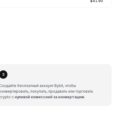
$41.90
3
Создайте бесплатный аккаунт Bybit, чтобы
конвертировать, покупать, продавать или торговать
crypto с
нулевой комиссией за конвертацию
.