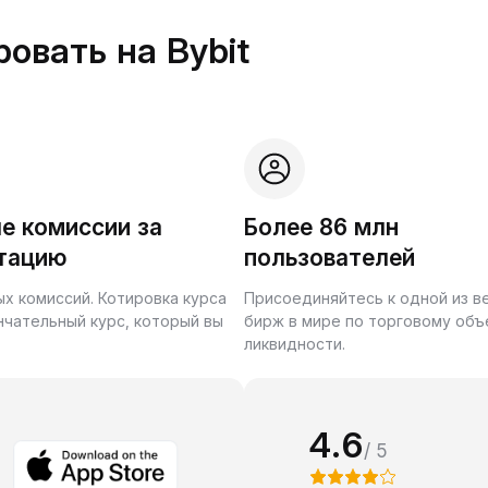
овать на Bybit
е комиссии за
Более 86 млн
тацию
пользователей
ых комиссий. Котировка курса
Присоединяйтесь к одной из 
нчательный курс, который вы
бирж в мире по торговому объ
ликвидности.
4.6
/ 5