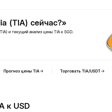
ia (TIA) сейчас?»
TIA) и текущий анализ цены TIA к SGD.
Прогноз цены TIA
Торговать TIA/USDT
A к USD