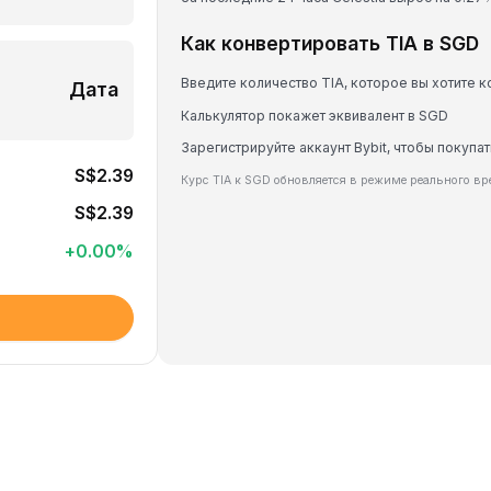
Как конвертировать TIA в SGD
Введите количество TIA, которое вы хотите 
Дата
Калькулятор покажет эквивалент в SGD
Зарегистрируйте аккаунт Bybit, чтобы покупат
S$2.39
Курс TIA к SGD обновляется в режиме реального в
S$2.39
+
0.00
%