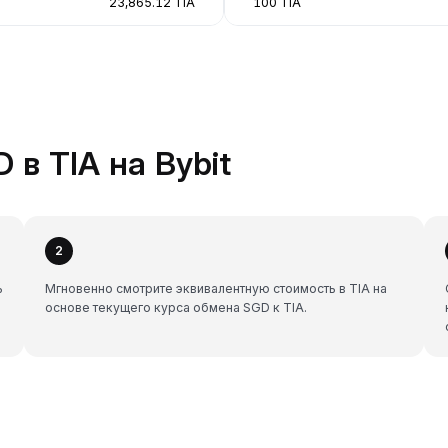
23,865.12 TIA
100 TIA
 в TIA на Bybit
2
ь
Мгновенно смотрите эквивалентную стоимость в TIA на
основе текущего курса обмена SGD к TIA.