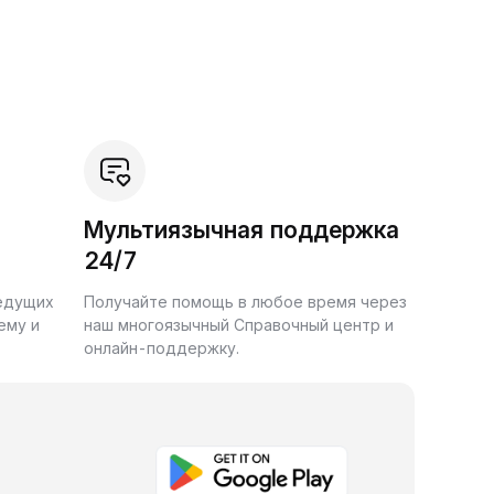
Мультиязычная поддержка
24/7
ведущих
Получайте помощь в любое время через
ему и
наш многоязычный Справочный центр и
онлайн-поддержку.