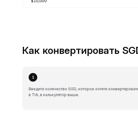
$10,000
Как конвертировать SGD
1
Введите количество SGD, которое хотите конвертироват
в TIA, в калькулятор выше.