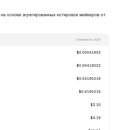
 на основе агрегированных котировок мейкеров от
Стоимость SGD
$0.00041902
$0.00419022
$0.04190216
$0.4190216
$2.10
$4.19