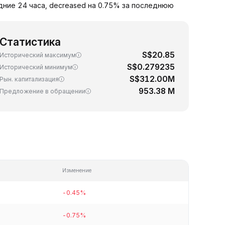
едние 24 часа, decreased на 0.75% за последнюю
Статистика
S$20.85
Исторический максимум
S$0.279235
Исторический минимум
S$312.00M
Рын. капитализация
953.38 M
Предложение в обращении
Изменение
-0.45%
-0.75%