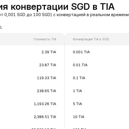
я конвертации SGD в TIA
от 0,001 SGD до 100 SGD) с конвертацией в реальном времени
д
Стоимость TIA
Конвертация TIA в SGD
2.39 TIA
0.001 TIA
23.87 TIA
0.01 TIA
119.33 TIA
0.1 TIA
238.65 TIA
1 TIA
1,193.26 TIA
5 TIA
2,386.51 TIA
10 TIA