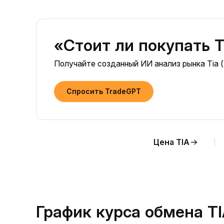
«Стоит ли покупать T
Получайте созданный ИИ анализ рынка Tia (
Спросить TradeGPT
Цена TIA
График курса обмена TI