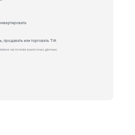
конвертировать
ь, продавать или торговать TIA
ремени на основе рыночных данных.