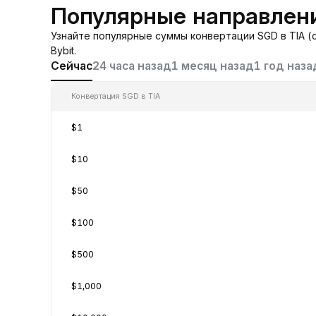
Популярные направлени
Узнайте популярные суммы конвертации SGD в TIA (
Bybit.
Сейчас
24 часа назад
1 месяц назад
1 год наза
Конвертация SGD в TIA
$1
$10
$50
$100
$500
$1,000