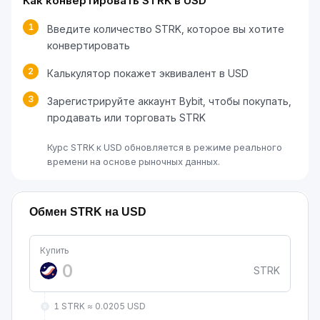
Как конвертировать STRK в USD
1
Введите количество STRK, которое вы хотите
конвертировать
2
Калькулятор покажет эквивалент в USD
3
Зарегистрируйте аккаунт Bybit, чтобы покупать,
продавать или торговать STRK
Курс STRK к USD обновляется в режиме реального
времени на основе рыночных данных.
Обмен STRK на USD
Купить
STRK
1 STRK ≈ 0.0205 USD