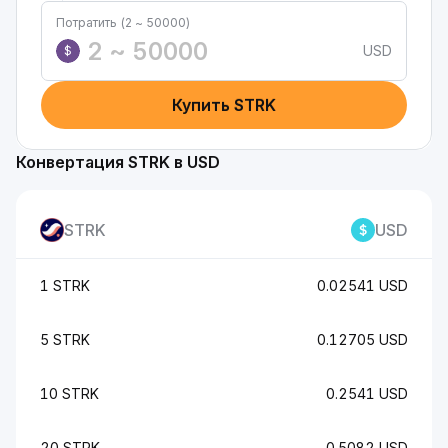
Потратить (2 ~ 50000)
USD
$
Купить STRK
Конвертация STRK в USD
STRK
USD
1 STRK
0.02541 USD
5 STRK
0.12705 USD
10 STRK
0.2541 USD
20 STRK
0.5082 USD