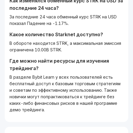
Как изменялся обменный курс
STRK
на
USD
за
последние 24 часа?
За последние 24 часа обменный курс STRK на USD
показал Падение на -1.17%.
Какое количество
Starknet
доступно?
В обороте находится STRK, а максимальная эмиссия
ограничена 10.00B STRK.
Где можно найти ресурсы для изучения
трейдинга?
В разделе Bybit Learn у всех пользователей есть
бесплатный доступ к базовым торговым стратегиям
и советам по эффективному использованию. Также
новички могут попрактиковаться к трейдинге без
каких-либо финансовых рисков в нашей программе
демо трейдинга.