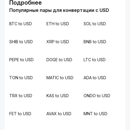
Подробнее
Популярные пары для конвертации с USD
BTC to USD
ETH to USD
SOL to USD
SHIB to USD
XRP to USD
BNB to USD
PEPE to USD
DOGE to USD
LTC to USD
TON to USD
MATIC to USD
ADA to USD
TRX to USD
KAS to USD
ONDO to USD
FET to USD
AVAX to USD
MNT to USD