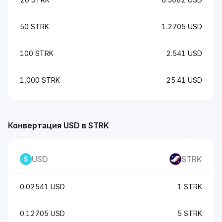
50 STRK
1.2705 USD
100 STRK
2.541 USD
1,000 STRK
25.41 USD
Конвертация USD в STRK
USD
STRK
0.02541 USD
1 STRK
0.12705 USD
5 STRK