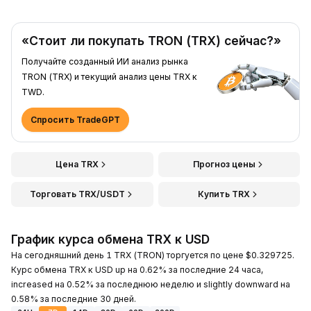
«Стоит ли покупать TRON (TRX) сейчас?»
Получайте созданный ИИ анализ рынка
TRON (TRX) и текущий анализ цены TRX к
TWD.
Спросить TradeGPT
Цена TRX
Прогноз цены
Торговать TRX/USDT
Купить TRX
График курса обмена TRX к USD
На сегодняшний день 1 TRX (TRON) торгуется по цене $0.329725.
Курс обмена TRX к USD up на 0.62% за последние 24 часа,
increased на 0.52% за последнюю неделю и slightly downward на
0.58% за последние 30 дней.