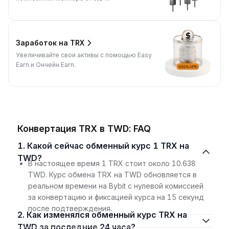
Заработок на TRX
Увеличивайте свои активы с помощью Easy
Earn и Ончейн Earn.
Конвертация TRX в TWD: FAQ
1. Какой сейчас обменный курс 1 TRX на
TWD?
В настоящее время 1 TRX стоит около 10.638
TWD. Курс обмена TRX на TWD обновляется в
реальном времени на Bybit с нулевой комиссией
за конвертацию и фиксацией курса на 15 секунд
после подтверждения.
2. Как изменялся обменный курс TRX на
TWD за последние 24 часа?