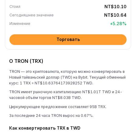
NT$10.10
Стоил
NT$10.64
Сегодняшнее значение
+
5.28
%
Изменение
Торговать
О TRON (TRX)
TRON — это криптовалюта, которую можно конвертировать в
Новый тайваньский доллар (TWD) на Bybit. Текущий обменный
курс: 1 TRX = NT$10.63764173928252 TWD.
TRON имеет рыночную капитализацию NT$1.01T TWD и 24-
часовой объём торгов NT$8.03B TWD.
Циркулирующее предложение составляет 95B TRX.
За последние 24 часа TRON вырос на 0.67%.
Как конвертировать TRX в TWD