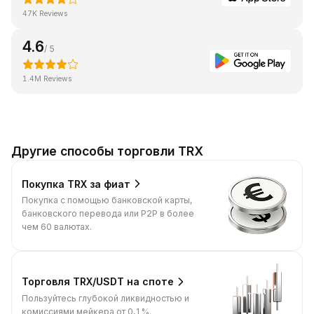
47K Reviews
4.6
/ 5
1.4M Reviews
Другие способы торговли TRX
Покупка TRX за фиат
Покупка с помощью банковской карты,
банковского перевода или P2P в более
чем 60 валютах.
Торговля TRX/USDT на споте
Пользуйтесь глубокой ликвидностью и
комиссиями мейкера от 0,1%.