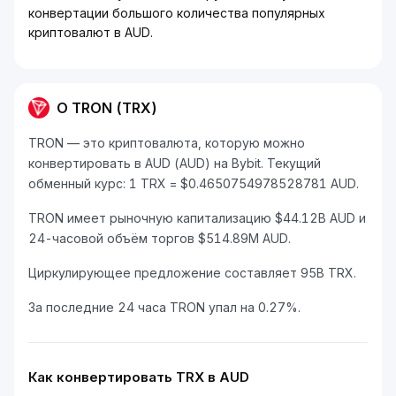
конвертации большого количества популярных
криптовалют в AUD.
О TRON (TRX)
TRON — это криптовалюта, которую можно
конвертировать в AUD (AUD) на Bybit. Текущий
обменный курс: 1 TRX = $0.4650754978528781 AUD.
TRON имеет рыночную капитализацию $44.12B AUD и
24-часовой объём торгов $514.89M AUD.
Циркулирующее предложение составляет 95B TRX.
За последние 24 часа TRON упал на 0.27%.
Как конвертировать TRX в AUD