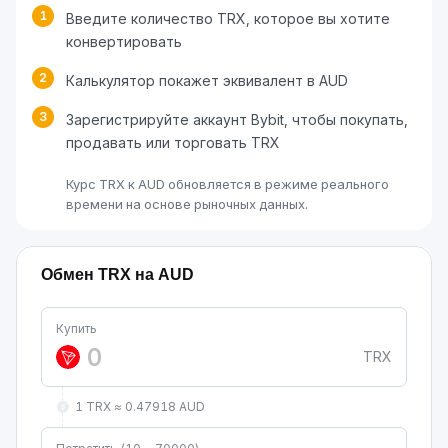
1
Введите количество TRX, которое вы хотите
конвертировать
2
Калькулятор покажет эквивалент в AUD
3
Зарегистрируйте аккаунт Bybit, чтобы покупать,
продавать или торговать TRX
Курс TRX к AUD обновляется в режиме реального
времени на основе рыночных данных.
Обмен TRX на AUD
Купить
TRX
1 TRX ≈ 0.47918 AUD