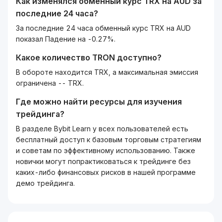
Как изменялся обменный курс
TRX
на
AUD
за
последние 24 часа?
За последние 24 часа обменный курс TRX на AUD
показал Падение на -0.27%.
Какое количество
TRON
доступно?
В обороте находится TRX, а максимальная эмиссия
ограничена -- TRX.
Где можно найти ресурсы для изучения
трейдинга?
В разделе Bybit Learn у всех пользователей есть
бесплатный доступ к базовым торговым стратегиям
и советам по эффективному использованию. Также
новички могут попрактиковаться к трейдинге без
каких-либо финансовых рисков в нашей программе
демо трейдинга.