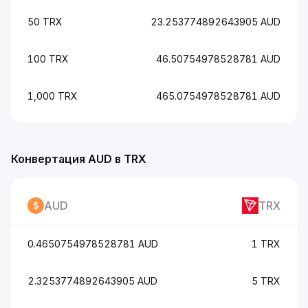
50 TRX
23.253774892643905 AUD
100 TRX
46.50754978528781 AUD
1,000 TRX
465.0754978528781 AUD
Конвертация AUD в TRX
AUD
TRX
0.4650754978528781 AUD
1 TRX
2.3253774892643905 AUD
5 TRX