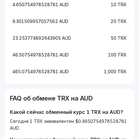
4.650754978528781 AUD
10 TRX
9.301509957057562 AUD
20 TRX
23.253774892643905 AUD
50 TRX
46.50754978528781 AUD
100 TRX
465.0754978528781 AUD
1,000 TRX
FAQ об обмене
TRX
на
AUD
Какой сейчас обменный курс 1
TRX
на
AUD
?
Сегодня 1 TRX эквивалентен $0.4650754978528781
AUD.