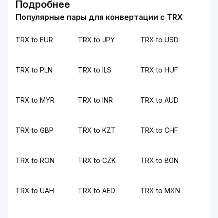
Подробнее
Популярные пары для конвертации с TRX
TRX to EUR
TRX to JPY
TRX to USD
TRX to PLN
TRX to ILS
TRX to HUF
TRX to MYR
TRX to INR
TRX to AUD
TRX to GBP
TRX to KZT
TRX to CHF
TRX to RON
TRX to CZK
TRX to BGN
TRX to UAH
TRX to AED
TRX to MXN