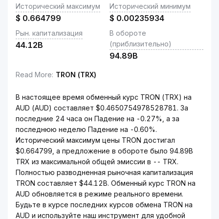
Исторический максимум
Исторический минимум
$
0.664799
$
0.00235934
Рын. капитализация
В обороте
(приблизительно)
44.12B
94.89B
Read More
:
TRON (TRX)
В настоящее время обменный курс TRON (TRX) на
AUD (AUD) составляет $0.4650754978528781. За
последние 24 часа он Падение на -0.27%, а за
последнюю неделю Падение на -0.60%.
Исторический максимум цены TRON достигал
$0.664799, а предложение в обороте было 94.89B
TRX из максимальной общей эмиссии в -- TRX.
Полностью разводненная рыночная капитализация
TRON составляет $44.12B. Обменный курс TRON на
AUD обновляется в режиме реального времени.
Будьте в курсе последних курсов обмена TRON на
AUD и используйте наш инструмент для удобной