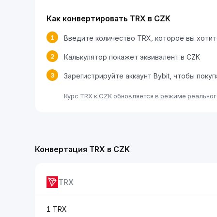
Как конвертировать TRX в CZK
1
Введите количество TRX, которое вы хоти
2
Калькулятор покажет эквивалент в CZK
3
Зарегистрируйте аккаунт Bybit, чтобы поку
Курс TRX к CZK обновляется в режиме реальног
Конвертация TRX в CZK
TRX
1 TRX