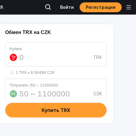
Регистрация
Войти
Обмен TRX на CZK
Купить
TRX
1 TRX ≈ 6.56496 CZK
Потратить (50 ~ 1100000)
CZK
Kč
Купить TRX