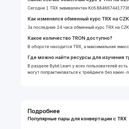
Сегодня 1 TRX эквивалентен Kč6.884667441773
Как изменялся обменный курс
TRX
на
CZK
За последние 24 часа обменный курс TRX на CZK
Какое количество
TRON
доступно?
В обороте находится TRX, а максимальная эмисс
Где можно найти ресурсы для изучения 
В разделе Bybit Learn у всех пользователей ес
могут попрактиковаться к трейдинге без каких-
Подробнее
Популярные пары для конвертации с TRX