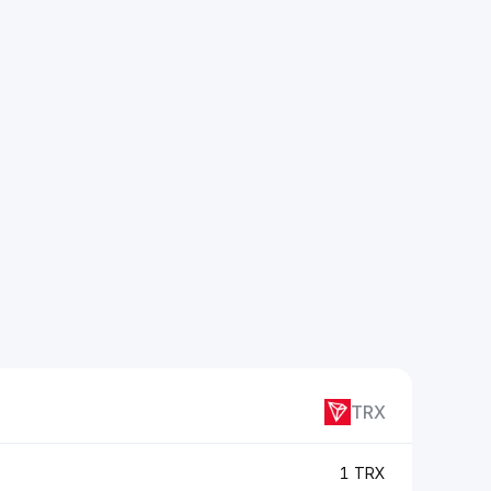
TRX
1 TRX