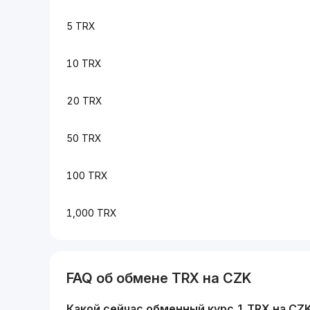
5 TRX
10 TRX
20 TRX
50 TRX
100 TRX
1,000 TRX
FAQ об обмене
TRX
на
CZK
Какой сейчас обменный курс 1
TRX
на
CZ