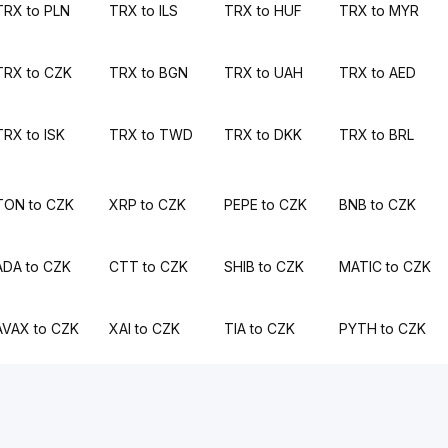
TRX to PLN
TRX to ILS
TRX to HUF
TRX to MYR
TRX to CZK
TRX to BGN
TRX to UAH
TRX to AED
TRX to ISK
TRX to TWD
TRX to DKK
TRX to BRL
TON to CZK
XRP to CZK
PEPE to CZK
BNB to CZK
ADA to CZK
CTT to CZK
SHIB to CZK
MATIC to CZK
AVAX to CZK
XAI to CZK
TIA to CZK
PYTH to CZK