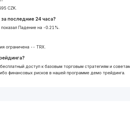
695 CZK.
за последние 24 часа?
 показал Падение на -0.21%.
ия ограничена -- TRX.
трейдинга?
ть бесплатный доступ к базовым торговым стратегиям и совета
либо финансовых рисков в нашей программе демо трейдинга.