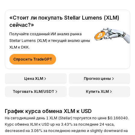
«Стоит ли покупать Stellar Lumens (XLM)
сейчас?»
Получайте созданный ИИ анализ рынка
Stellar Lumens (XLM) и текущий анализ цены
XLM к DKK.
Спросить TradeGPT
Цена XLM
Прогноз цены
Торговать XLM/USDT
Купить XLM
График курса обмена XLM к USD
На сегодняшний день 1 XLM (Stellar) торгуется по цене $0.166040.
Курс обмена XLM к USD up на 3.43% за последние 24 часа,
decreased на 3.06% за последнюю неделю и slightly downward на