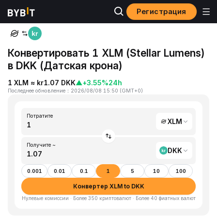
Регистрация
Главная
XLM to DKK
Конвертировать 1 XLM (Stellar Lumens)
в DKK (Датская крона)
1 XLM ≈ kr1.07 DKK
▲
+3.55%
24h
Последнее обновление
：
2026/08/08 15:50
(
GMT+0
)
Потратите
XLM
Получите ~
DKK
0.001
0.01
0.1
1
5
10
100
Конвертер XLM to DKK
Нулевые комиссии · Более 350 криптовалют · Более 40 фиатных валют