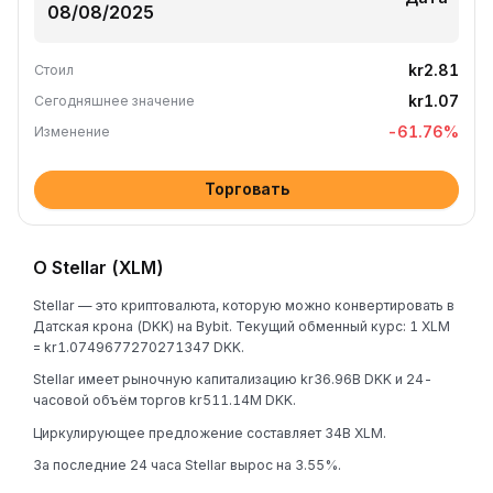
kr2.81
Стоил
kr1.07
Сегодняшнее значение
-61.76
%
Изменение
Торговать
О Stellar (XLM)
Stellar — это криптовалюта, которую можно конвертировать в
Датская крона (DKK) на Bybit. Текущий обменный курс: 1 XLM
= kr1.0749677270271347 DKK.
Stellar имеет рыночную капитализацию kr36.96B DKK и 24-
часовой объём торгов kr511.14M DKK.
Циркулирующее предложение составляет 34B XLM.
За последние 24 часа Stellar вырос на 3.55%.