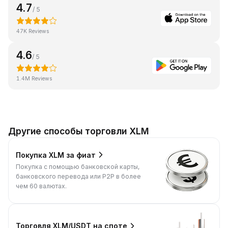
4.7
/ 5
47K Reviews
4.6
/ 5
1.4M Reviews
Другие способы торговли XLM
Покупка XLM за фиат
Покупка с помощью банковской карты,
банковского перевода или P2P в более
чем 60 валютах.
Торговля XLM/USDT на споте