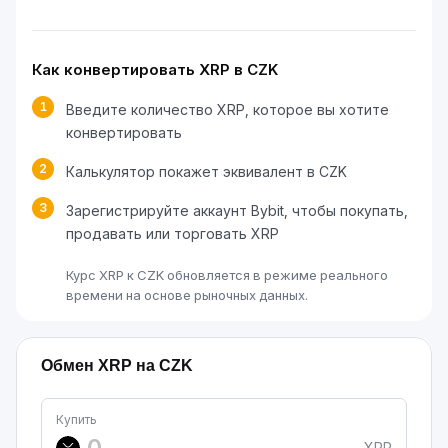
Как конвертировать XRP в CZK
1
Введите количество XRP, которое вы хотите
конвертировать
2
Калькулятор покажет эквивалент в CZK
3
Зарегистрируйте аккаунт Bybit, чтобы покупать,
продавать или торговать XRP
Курс XRP к CZK обновляется в режиме реального
времени на основе рыночных данных.
Обмен XRP на CZK
Купить
XRP