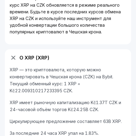
курс XRP на CZK обновляется в режиме реального
времени. Будьте в курсе последних курсов обмена
XRP на CZK и используйте наш инструмент для
удобной конвертации большого количества
популярных криптовалют в Чешская крона.
О XRP (XRP)
XRP — это криптовалюта, которую можно
конвертировать в Чешская крона (CZK) на Bybit.
Текущий обменный курс: 1 XRP =
Kč22.009310217233395 CZK.
XRP имеет рыночную капитализацию Kč1.37T CZK и
24-часовой объём торгов Kč24.25B CZK.
Циркулирующее предложение составляет 63B XRP.
За последние 24 часа XRP упал на 1.83%.