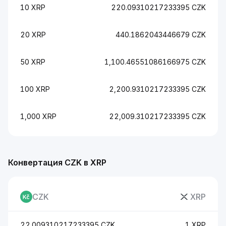
10 XRP
220.09310217233395 CZK
20 XRP
440.1862043446679 CZK
50 XRP
1,100.46551086166975 CZK
100 XRP
2,200.9310217233395 CZK
1,000 XRP
22,009.310217233395 CZK
Конвертация CZK в XRP
CZK
XRP
22.009310217233395 CZK
1 XRP