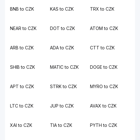
BNB to CZK
KAS to CZK
TRX to CZK
NEAR to CZK
DOT to CZK
ATOM to CZK
ARB to CZK
ADA to CZK
CTT to CZK
SHIB to CZK
MATIC to CZK
DOGE to CZK
APT to CZK
STRK to CZK
MYRO to CZK
LTC to CZK
JUP to CZK
AVAX to CZK
XAI to CZK
TIA to CZK
PYTH to CZK