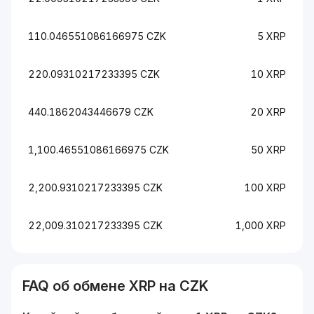
110.046551086166975 CZK
5 XRP
220.09310217233395 CZK
10 XRP
440.1862043446679 CZK
20 XRP
1,100.46551086166975 CZK
50 XRP
2,200.9310217233395 CZK
100 XRP
22,009.310217233395 CZK
1,000 XRP
FAQ об обмене
XRP
на
CZK