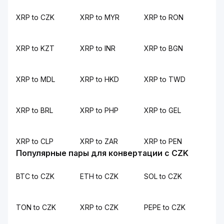
XRP to CZK
XRP to MYR
XRP to RON
XRP to KZT
XRP to INR
XRP to BGN
XRP to MDL
XRP to HKD
XRP to TWD
XRP to BRL
XRP to PHP
XRP to GEL
XRP to CLP
XRP to ZAR
XRP to PEN
Популярные пары для конвертации с CZK
BTC to CZK
ETH to CZK
SOL to CZK
TON to CZK
XRP to CZK
PEPE to CZK