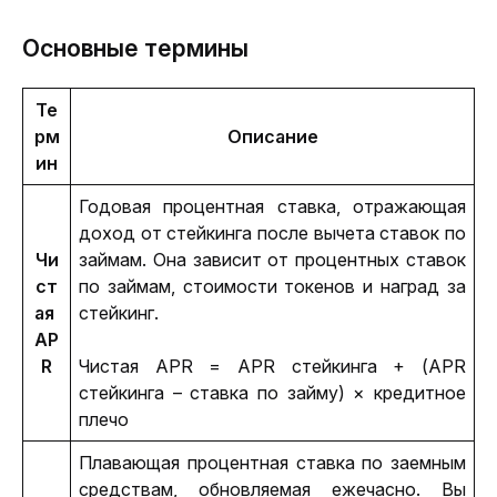
Основные термины
Те
рм
Описание
ин
Годовая процентная ставка, отражающая 
доход от стейкинга после вычета ставок по 
Чи
займам. Она зависит от процентных ставок 
ст
по займам, стоимости токенов и наград за 
ая 
стейкинг.
AP
R
Чистая APR = APR стейкинга + (APR 
стейкинга – ставка по займу) × кредитное 
плечо
Плавающая процентная ставка по заемным 
средствам, обновляемая ежечасно. Вы 