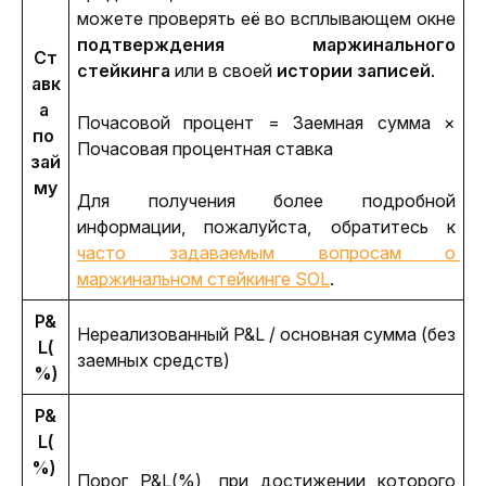
можете проверять её во всплывающем окне 
подтверждения маржинального 
Ст
стейкинга
 или в своей 
истории записей
.
авк
а 
Почасовой процент = Заемная сумма × 
по 
Почасовая процентная ставка
зай
му
Для получения более подробной 
информации, пожалуйста, обратитесь к
часто задаваемым вопросам о 
маржинальном стейкинге SOL
.
P&
Нереализованный P&L / основная сумма (без 
L(
заемных средств)
%)
P&
L(
%) 
Порог P&L(%), при достижении которого 