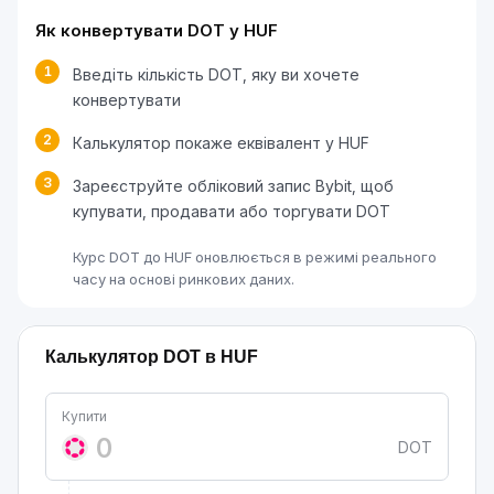
Як конвертувати DOT у HUF
1
Введіть кількість DOT, яку ви хочете
конвертувати
2
Калькулятор покаже еквівалент у HUF
3
Зареєструйте обліковий запис Bybit, щоб
купувати, продавати або торгувати DOT
Курс DOT до HUF оновлюється в режимі реального
часу на основі ринкових даних.
Калькулятор DOT в HUF
Купити
DOT