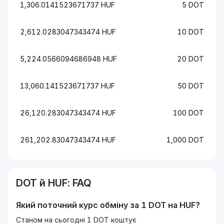
1,306.0141523671737 HUF
5 DOT
2,612.0283047343474 HUF
10 DOT
5,224.0566094686948 HUF
20 DOT
13,060.141523671737 HUF
50 DOT
26,120.283047343474 HUF
100 DOT
261,202.83047343474 HUF
1,000 DOT
DOT
й
HUF
: FAQ
Який поточний курс обміну за 1
DOT
на
HUF
?
Станом на сьогодні 1 DOT коштує