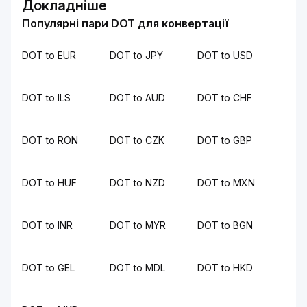
Докладніше
Популярні пари DOT для конвертації
DOT to EUR
DOT to JPY
DOT to USD
DOT to ILS
DOT to AUD
DOT to CHF
DOT to RON
DOT to CZK
DOT to GBP
DOT to HUF
DOT to NZD
DOT to MXN
DOT to INR
DOT to MYR
DOT to BGN
DOT to GEL
DOT to MDL
DOT to HKD