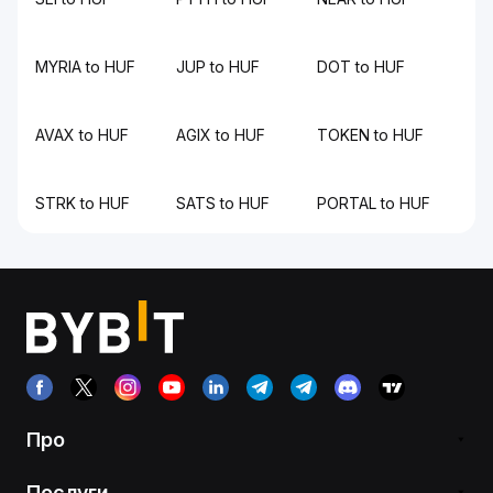
MYRIA to HUF
JUP to HUF
DOT to HUF
AVAX to HUF
AGIX to HUF
TOKEN to HUF
STRK to HUF
SATS to HUF
PORTAL to HUF
Про
Послуги