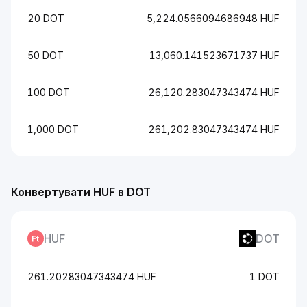
20 DOT
5,224.0566094686948 HUF
50 DOT
13,060.141523671737 HUF
100 DOT
26,120.283047343474 HUF
1,000 DOT
261,202.83047343474 HUF
Конвертувати HUF в DOT
HUF
DOT
261.20283047343474 HUF
1 DOT