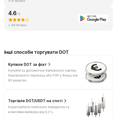
47K Reviews
4.6
/ 5
1.4M Reviews
Інші способи торгувати DOT
Купівля DOT за фіат
Купуйте за допомогою банківської картки,
банківського переказу або P2P у більш ніж
60 валютах.
Торгівля DOT/USDT на споті
Користуйтеся глибокою ліквідністю та
комісіями мейкера від 0,1%.