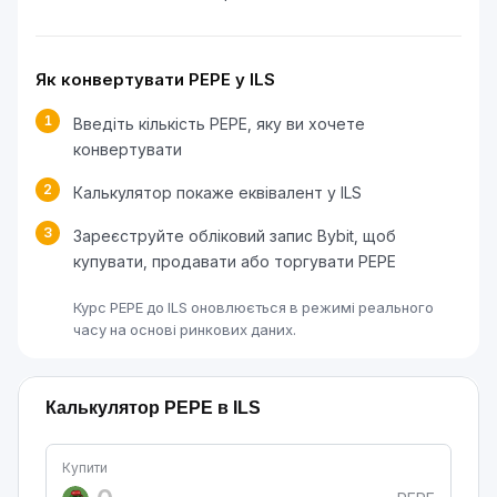
Як конвертувати PEPE у ILS
1
Введіть кількість PEPE, яку ви хочете
конвертувати
2
Калькулятор покаже еквівалент у ILS
3
Зареєструйте обліковий запис Bybit, щоб
купувати, продавати або торгувати PEPE
Курс PEPE до ILS оновлюється в режимі реального
часу на основі ринкових даних.
Калькулятор PEPE в ILS
Купити