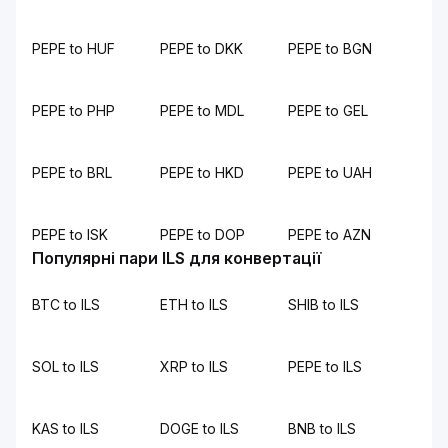
PEPE to HUF
PEPE to DKK
PEPE to BGN
PEPE to PHP
PEPE to MDL
PEPE to GEL
PEPE to BRL
PEPE to HKD
PEPE to UAH
PEPE to ISK
PEPE to DOP
PEPE to AZN
Популярні пари ILS для конвертації
BTC to ILS
ETH to ILS
SHIB to ILS
SOL to ILS
XRP to ILS
PEPE to ILS
KAS to ILS
DOGE to ILS
BNB to ILS