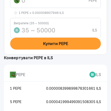
PEPE
1 PEPE ≈ 0.000008907946 ILS
Витратити (35 ~ 50000)
ILS
₪
Купити PEPE
Конвертувати PEPE в ILS
PEPE
ILS
1 PEPE
0.000008399899878301661 ILS
5 PEPE
0.000041999499391508305 ILS