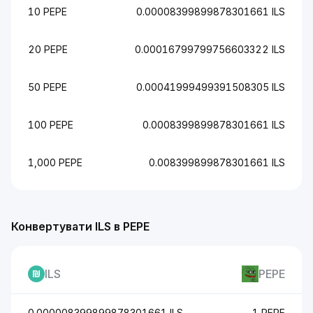
10 PEPE
0.00008399899878301661 ILS
20 PEPE
0.00016799799756603322 ILS
50 PEPE
0.00041999499391508305 ILS
100 PEPE
0.0008399899878301661 ILS
1,000 PEPE
0.008399899878301661 ILS
Конвертувати ILS в PEPE
ILS
PEPE
0.000008399899878301661 ILS
1 PEPE