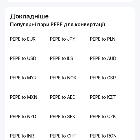
Докладніше
Популярні пари PEPE для конвертації
PEPE to EUR
PEPE to JPY
PEPE to PLN
PEPE to USD
PEPE to ILS
PEPE to AUD
PEPE to MYR
PEPE to NOK
PEPE to GBP
PEPE to MXN
PEPE to AED
PEPE to KZT
PEPE to NZD
PEPE to SEK
PEPE to CZK
PEPE to INR
PEPE to CHF
PEPE to RON