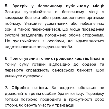
5. Зустріч у безпечному публічному місці:
Завжди зустрічайтеся в безпечному місці з 
камерами безпеки або правоохоронними органами 
поблизу. Уникайте усамітнених або небезпечних 
зон, а також переконайтеся, що місце проведення 
зустрічі заздалегідь погоджено обома сторонами. 
Не зустрічайтеся з особами, які відмовляються 
надати належне посвідчення особи.
6. Приготування точних грошових коштів:
 Внесіть 
точну суму готівки відповідно до ордера та 
перевірте справжність банківських банкнот, щоб 
уникнути суперечок.
7. Обробка готівки.
 За жодних обставин не 
дозволяйте третім особам брати готівку. Перевірку 
готівки потрібно проводити в присутності обох 
сторін, які беруть участь у транзакції.