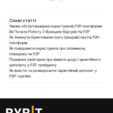
Схожі статті
Умови обслуговування користувачів P2P-платформи
Як Почати Роботу З Функцією Відгуків На P2P
Як Уникнути Криптовалютного Шахрайства На P2P-
платформі
Як повідомити користувача про зловмисну
поведінку на P2P
Поширені запитання про вимоги щодо гарантійного
депозиту у P2P трейдингу
Як внести та розморозити гарантійний депозит у
P2P-торгівлі