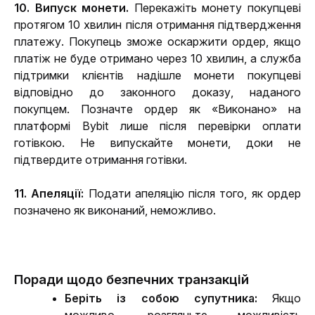
10. Випуск монети.
 Перекажіть монету покупцеві 
протягом 10 хвилин після отримання підтвердження 
платежу. Покупець зможе оскаржити ордер, якщо 
платіж не буде отримано через 10 хвилин, а служба 
підтримки клієнтів надішле монети покупцеві 
відповідно до законного доказу, наданого 
покупцем. Позначте ордер як «Виконано» на 
платформі Bybit лише після перевірки оплати 
готівкою. Не випускайте монети, доки не 
підтвердите отримання готівки.
11. Апеляції:
 Подати апеляцію після того, як ордер 
позначено як виконаний, неможливо.
Поради щодо безпечних транзакцій
Беріть із собою супутника:
 Якщо 