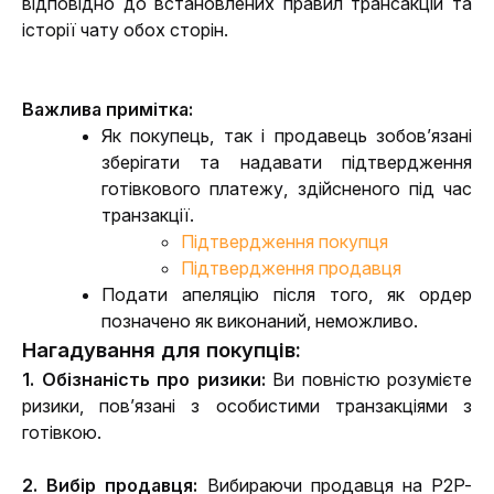
відповідно до встановлених правил трансакцій та 
історії чату обох сторін.
Важлива примітка:
Як покупець, так і продавець зобов’язані 
зберігати та надавати підтвердження 
готівкового платежу, здійсненого під час 
транзакції.
Підтвердження покупця
Підтвердження продавця
Подати апеляцію після того, як ордер 
позначено як виконаний, неможливо.
Нагадування для покупців:
1. Обізнаність про ризики:
 Ви повністю розумієте 
ризики, пов’язані з особистими транзакціями з 
готівкою.
2. Вибір продавця:
 Вибираючи продавця на P2P-