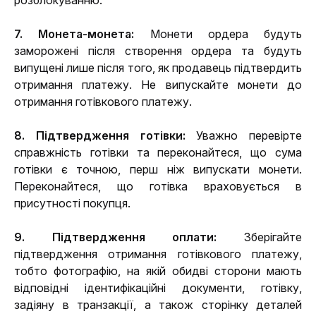
розблокуванню.
7. Монета-монета:
 Монети ордера будуть 
заморожені після створення ордера та будуть 
випущені лише після того, як продавець підтвердить 
отримання платежу. Не випускайте монети до 
отримання готівкового платежу.
8. Підтвердження готівки: 
Уважно перевірте 
справжність готівки та переконайтеся, що сума 
готівки є точною, перш ніж випускати монети. 
Переконайтеся, що готівка враховується в 
присутності покупця.
9. Підтвердження оплати: 
Зберігайте 
підтвердження отримання готівкового платежу, 
тобто фотографію, на якій обидві сторони мають 
відповідні ідентифікаційні документи, готівку, 
задіяну в транзакції, а також сторінку деталей 