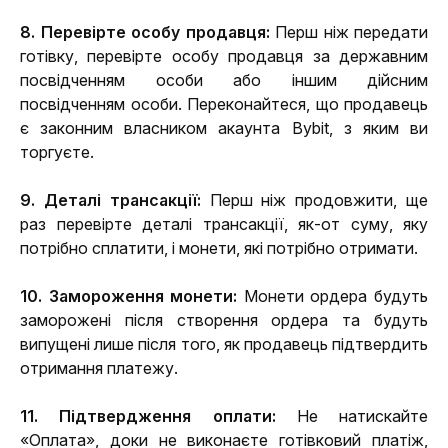
8. Перевірте особу продавця:
 Перш ніж передати 
готівку, перевірте особу продавця за державним 
посвідченням особи або іншим дійсним 
посвідченням особи. Переконайтеся, що продавець 
є законним власником акаунта Bybit, з яким ви 
торгуєте.
9. Деталі трансакції:
 Перш ніж продовжити, ще 
раз перевірте деталі трансакції, як-от суму, яку 
потрібно сплатити, і монети, які потрібно отримати.
10. Замороження монети: 
Монети ордера будуть 
заморожені після створення ордера та будуть 
випущені лише після того, як продавець підтвердить 
отримання платежу.
11. Підтвердження оплати:
 Не натискайте 
«Оплата», доки не виконаєте готівковий платіж, 