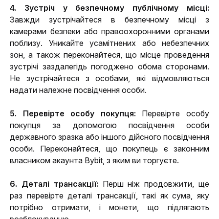
4. Зустріч у безпечному публічному місці:
Завжди зустрічайтеся в безпечному місці з 
камерами безпеки або правоохоронними органами 
поблизу. Уникайте усамітнених або небезпечних 
зон, а також переконайтеся, що місце проведення 
зустрічі заздалегідь погоджено обома сторонами. 
Не зустрічайтеся з особами, які відмовляються 
надати належне посвідчення особи.
5. Перевірте особу покупця:
 Перевірте особу 
покупця за допомогою посвідчення особи 
державного зразка або іншого дійсного посвідчення 
особи. Переконайтеся, що покупець є законним 
власником акаунта Bybit, з яким ви торгуєте.
6. Деталі трансакції:
 Перш ніж продовжити, ще 
раз перевірте деталі трансакції, такі як сума, яку 
потрібно отримати, і монети, що підлягають 