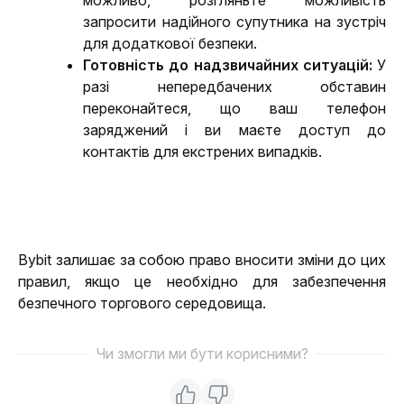
можливо, розгляньте можливість 
запросити надійного супутника на зустріч 
для додаткової безпеки.
Готовність до надзвичайних ситуацій:
 У 
разі непередбачених обставин 
переконайтеся, що ваш телефон 
заряджений і ви маєте доступ до 
контактів для екстрених випадків.
Bybit залишає за собою право вносити зміни до цих 
правил, якщо це необхідно для забезпечення 
безпечного торгового середовища.
Чи змогли ми бути корисними?