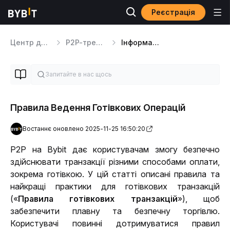
Реєстрація
Центр допомоги
P2P-трейдинг
Інформація про безпеку P2P
Правила Ведення Готівкових Операцій
Востаннє оновлено 2025-11-25 16:50:20
P2P на Bybit дає користувачам змогу безпечно 
здійснювати транзакції різними способами оплати, 
зокрема готівкою. У цій статті описані правила та 
найкращі практики для готівкових транзакцій 
(«
Правила готівкових транзакцій
»), щоб 
забезпечити плавну та безпечну торгівлю. 
Користувачі повинні дотримуватися правил 