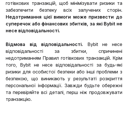
готівкових транзакцій, щоб мінімізувати ризики та 
забезпечити безпеку всіх залучених сторін. 
Недотримання цієї вимоги може призвести до 
суперечок або фінансових збитків, за які Bybit не 
несе відповідальності.
Відмова від відповідальності.
 Bybit не несе 
відповідальності за збитки, спричинені 
недотриманням Правил готівкових транзакцій. Крім 
того, Bybit не несе відповідальності за будь-які 
ризики для особистої безпеки або інші проблеми з 
безпекою, що виникають у результаті розкриття 
персональної інформації
. Завжди будьте обережні 
та перевіряйте всі деталі, перш ніж продовжувати 
транзакцію.