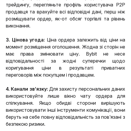
трейдингу, перегляньте профіль користувача P2P 
продавця та врахуйте всі відповідні дані, перш ніж 
розміщувати ордер, як-от обсяг торгівлі та рівень 
виконання.
3. Цінова угода:
 Ціна ордера залежить від ціни на 
момент розміщення оголошення. Жодна зі сторін не 
має права змінювати ціну. Bybit не несе 
відповідальності за жодні суперечки щодо 
коригування ціни в результаті приватних 
переговорів між покупцем і продавцем.
4. Канали зв’язку:
 Для захисту персональних даних 
використовуйте лише вікно чату ордера для 
спілкування. Якщо обидві сторони вирішують 
використовувати інші інструменти комунікації, вони 
беруть на себе повну відповідальність за пов’язані з 
безпекою ризики.