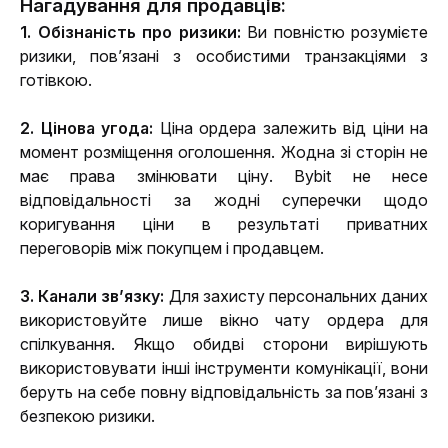
Нагадування для продавців:
1. Обізнаність про ризики: 
Ви повністю розумієте 
ризики, пов’язані з особистими транзакціями з 
готівкою.
2. Цінова угода:
 Ціна ордера залежить від ціни на 
момент розміщення оголошення. Жодна зі сторін не 
має права змінювати ціну. Bybit не несе 
відповідальності за жодні суперечки щодо 
коригування ціни в результаті приватних 
переговорів між покупцем і продавцем.
3. Канали зв’язку: 
Для захисту персональних даних 
використовуйте лише вікно чату ордера для 
спілкування. Якщо обидві сторони вирішують 
використовувати інші інструменти комунікації, вони 
беруть на себе повну відповідальність за пов’язані з 
безпекою ризики.