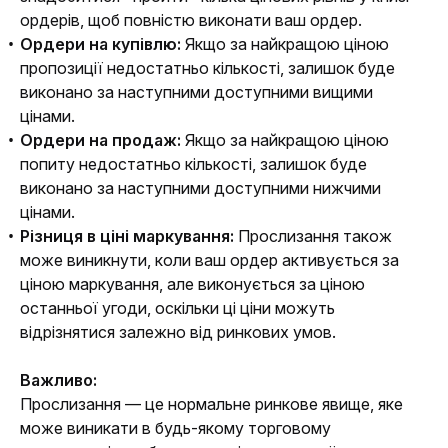
ордерів, щоб повністю виконати ваш ордер.
Ордери на купівлю:
Якщо за найкращою ціною
пропозиції недостатньо кількості, залишок буде
виконано за наступними доступними вищими
цінами.
Ордери на продаж:
Якщо за найкращою ціною
попиту недостатньо кількості, залишок буде
виконано за наступними доступними нижчими
цінами.
Різниця в ціні маркування:
Прослизання також
може виникнути, коли ваш ордер активується за
ціною маркування, але виконується за ціною
останньої угоди, оскільки ці ціни можуть
відрізнятися залежно від ринкових умов.
Важливо:
Прослизання — це нормальне ринкове явище, яке 
може виникати в будь-якому торговому 