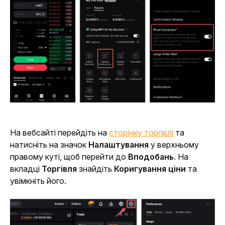
На вебсайті перейдіть на 
сторінку торгівлі
 та 
натисніть на значок 
Налаштування
 у верхньому 
правому куті, щоб перейти до 
Вподобань
. На 
вкладці 
Торгівля
 знайдіть 
Коригування ціни
 та 
увімкніть його.