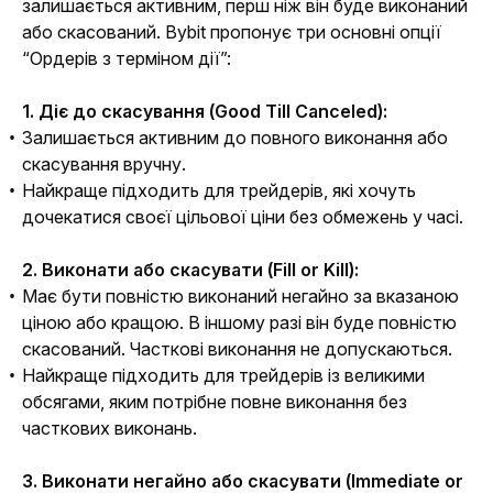
залишається активним, перш ніж він буде виконаний 
або скасований. Bybit пропонує три основні опції 
“Ордерів з терміном дії”:
1. Діє до скасування (Good Till Canceled):
Залишається активним до повного виконання або
скасування вручну.
Найкраще підходить для трейдерів, які хочуть
дочекатися своєї цільової ціни без обмежень у часі.
2. 
Виконати або скасувати 
(Fill or Kill):
Має бути повністю виконаний негайно за вказаною
ціною або кращою. В іншому разі він буде повністю
скасований. Часткові виконання не допускаються.
Найкраще підходить для трейдерів із великими
обсягами, яким потрібне повне виконання без
часткових виконань.
3. Виконати негайно або скасувати (Immediate or 