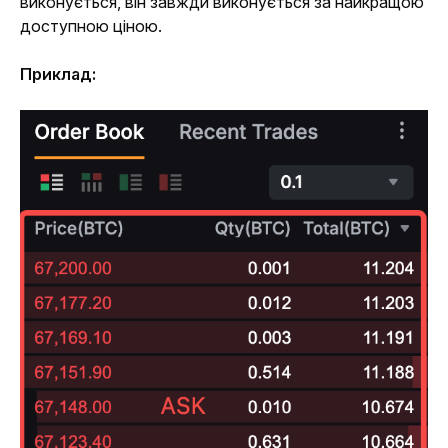
виконується, він завжди виконується за найкращою 
доступною ціною.
Приклад: