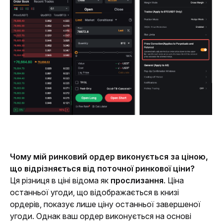
Чому мій ринковий ордер виконується за ціною, 
що відрізняється від поточної ринкової ціни?
Ця різниця в ціні відома як 
прослизання
. Ціна 
останньої угоди, що відображається в книзі 
ордерів, показує лише ціну останньої завершеної 
угоди. Однак ваш ордер виконується на основі 