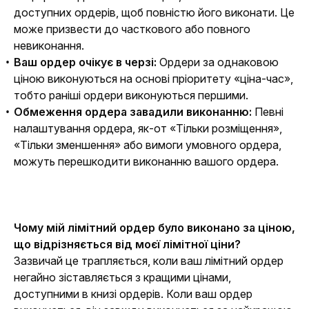
доступних ордерів, щоб повністю його виконати. Це
може призвести до часткового або повного
невиконання.
Ваш ордер очікує в черзі:
Ордери за однаковою
ціною виконуються на основі пріоритету «ціна-час»,
тобто раніші ордери виконуються першими.
Обмеження ордера завадили виконанню:
Певні
налаштування ордера, як-от «Тільки розміщення»,
«Тільки зменшення» або вимоги умовного ордера,
можуть перешкодити виконанню вашого ордера.
Чому мій лімітний ордер було виконано за ціною, 
що відрізняється від моєї лімітної ціни?
Зазвичай це трапляється, коли ваш лімітний ордер 
негайно зіставляється з кращими цінами, 
доступними в книзі ордерів. Коли ваш ордер 