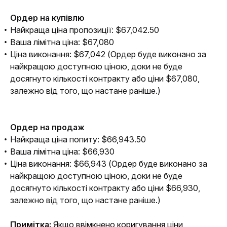
Ордер на купівлю
Найкраща ціна пропозиції: $67,042.50
Ваша лімітна ціна: $67,080
Ціна виконання: $67,042 (Ордер буде виконано за
найкращою доступною ціною, доки не буде
досягнуто кількості контракту або ціни $67,080,
залежно від того, що настане раніше.)
Ордер на продаж
Найкраща ціна попиту: $66,943.50
Ваша лімітна ціна: $66,930
Ціна виконання: $66,943 (Ордер буде виконано за
найкращою доступною ціною, доки не буде
досягнуто кількості контракту або ціни $66,930,
залежно від того, що настане раніше.)
Примітка: 
Якщо ввімкнено коригування ціни, 