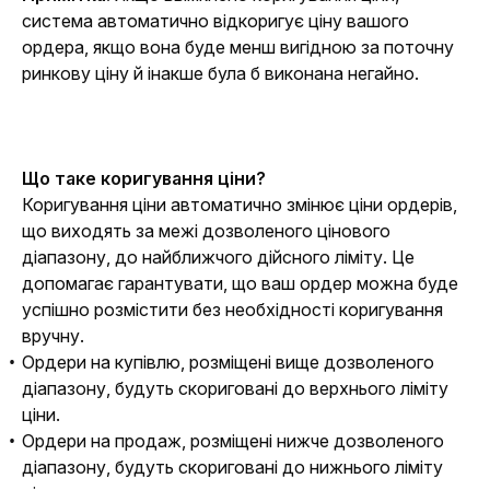
система автоматично відкоригує ціну вашого 
ордера, якщо вона буде менш вигідною за поточну 
ринкову ціну й інакше була б виконана негайно.
Що таке коригування ціни?
Коригування ціни автоматично змінює ціни ордерів, 
що виходять за межі дозволеного цінового 
діапазону, до найближчого дійсного ліміту. Це 
допомагає гарантувати, що ваш ордер можна буде 
успішно розмістити без необхідності коригування 
вручну.
Ордери на купівлю, розміщені вище дозволеного
діапазону, будуть скориговані до верхнього ліміту
ціни.
Ордери на продаж, розміщені нижче дозволеного
діапазону, будуть скориговані до нижнього ліміту