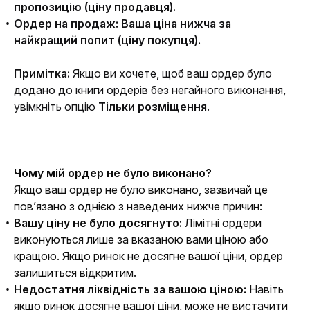
пропозицію (ціну продавця).
Ордер на продаж: Ваша ціна нижча за
найкращий попит (ціну покупця).
Примітка:
 Якщо ви хочете, щоб ваш ордер було 
додано до книги ордерів без негайного виконання, 
увімкніть опцію 
Тільки розміщення
.
Чому мій ордер не було виконано?
Якщо ваш ордер не було виконано, зазвичай це 
пов’язано з однією з наведених нижче причин:
Вашу ціну не було досягнуто:
Лімітні ордери
виконуються лише за вказаною вами ціною або
кращою. Якщо ринок не досягне вашої ціни, ордер
залишиться відкритим.
Недостатня ліквідність за вашою ціною:
Навіть
якщо ринок досягне вашої ціни, може не вистачити