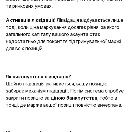
та ринкових умовах.
Активація ліквідації: 
Ліквідація відбувається лише 
тоді, коли ціна маркування досягає рівня, за якого 
загального капіталу вашого акаунта стає 
недостатньо для покриття підтримувальної маржі 
для всіх позицій.
Як виконується ліквідація?
Щойно ліквідація активується, вашу позицію 
забирає механізм ліквідації. Потім система спробує 
закрити позицію за 
ціною банкрутства
, тобто в 
точці, де маржа вашої позиції повністю вичерпана.