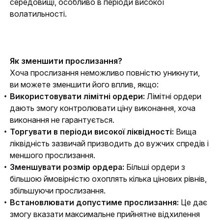
середовищі, особливо в періоди високої 
волатильності.
Як зменшити прослизання?
Хоча прослизання неможливо повністю уникнути, 
ви можете зменшити його вплив, якщо:
Використовувати лімітні ордери:
Лімітні ордери
дають змогу контролювати ціну виконання, хоча
виконання не гарантується.
Торгувати в періоди високої ліквідності:
Вища
ліквідність зазвичай призводить до вужчих спредів і
меншого прослизання.
Зменшувати розмір ордера:
Більші ордери з
більшою ймовірністю охоплять кілька цінових рівнів,
збільшуючи прослизання.
Встановлювати допустиме прослизання:
Це дає
змогу вказати максимальне прийнятне відхилення