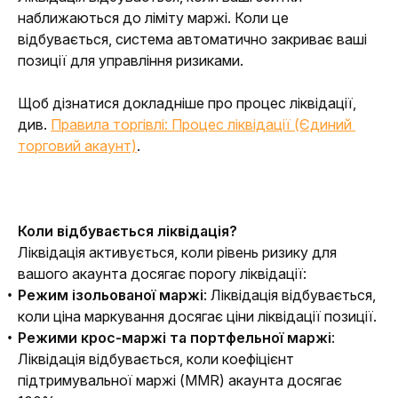
наближаються до ліміту маржі. Коли це 
відбувається, система автоматично закриває ваші 
позиції для управління ризиками.
Щоб дізнатися докладніше про процес ліквідації, 
див. 
Правила торгівлі: Процес ліквідації (Єдиний 
торговий акаунт)
.
Коли відбувається ліквідація?
Ліквідація активується, коли рівень ризику для 
вашого акаунта досягає порогу ліквідації:
Режим ізольованої маржі
: Ліквідація відбувається,
коли ціна маркування досягає ціни ліквідації позиції.
Режими крос-маржі та портфельної маржі
:
Ліквідація відбувається, коли коефіцієнт
підтримувальної маржі (MMR) акаунта досягає