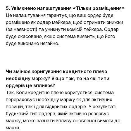
5. Увімкнено налаштування «Тільки розміщення»
Це налаштування гарантує, що ваш ордер буде 
розміщено як ордер мейкера, щоб отримати знижки 
(за наявності) та уникнути комісій тейкера. Ордер 
буде скасовано, якщо система виявить, що його 
буде виконано негайно.
Чи змінює коригування кредитного плеча 
необхідну маржу? Якщо так, то на які типи 
ордерів це впливає?
Так. Коли кредитне плече коригується, система 
перераховує необхідну маржу як для активних 
позицій, так і для відкритих ордерів. У результаті 
будь-який тип ордера, який активно резервує 
маржу, може зазнати впливу оновленої вимоги до 
маржі.