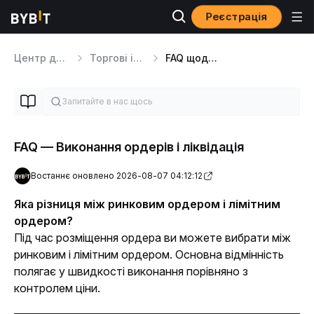
Реєстрація
Центр допомоги
Торгові інструменти
FAQ щодо торгівлі
FAQ — Виконання ордерів і ліквідація
Востаннє оновлено 2026-08-07 04:12:12
Яка різниця між ринковим ордером і лімітним 
ордером?
Під час розміщення ордера ви можете вибрати між 
ринковим і лімітним ордером. Основна відмінність 
полягає у швидкості виконання порівняно з 
контролем ціни.