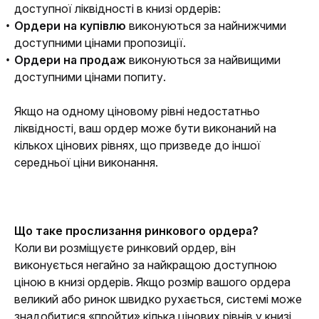
доступної ліквідності в книзі ордерів:
Ордери на купівлю
виконуються за найнижчими
доступними цінами пропозиції.
Ордери на продаж
виконуються за найвищими
доступними цінами попиту.
Якщо на одному ціновому рівні недостатньо 
ліквідності, ваш ордер може бути виконаний на 
кількох цінових рівнях, що призведе до іншої 
середньої ціни виконання.
Що таке прослизання ринкового ордера?
Коли ви розміщуєте ринковий ордер, він 
виконується негайно за найкращою доступною 
ціною в книзі ордерів. Якщо розмір вашого ордера 
великий або ринок швидко рухається, системі може 
знадобитися «пройти» кілька цінових рівнів у книзі 