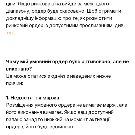
ціни. Якщо ринкова ціна вийде за межі цього
діапазону, ордер буде скасовано. Щоб отримати
докладнішу інформацію про те, як розмістити
ринковий ордер із допустимим прослизанням, див.
тут
.
Чому мій умовний ордер було активовано, але не 
виконано?
Це може статися з однієї з наведених нижче 
причин:
1. Недостатня маржа
Розміщення умовного ордера не вимагає маржі, але 
його виконання вимагає. Якщо ваш доступний 
баланс занадто низький на момент активації 
ордера, його буде відхилено.