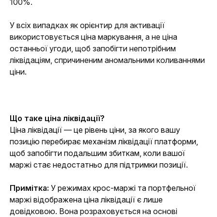
100%.
У всіх випадках як орієнтир для активації 
використовується ціна маркування, а не ціна 
останньої угоди, щоб запобігти непотрібним 
ліквідаціям, спричиненим аномальними коливаннями 
ціни.
Що таке ціна ліквідації?
Ціна ліквідації — це рівень ціни, за якого вашу 
позицію перебирає механізм ліквідації платформи, 
щоб запобігти подальшим збиткам, коли вашої 
маржі стає недостатньо для підтримки позиції.
Примітка: 
У режимах крос-маржі та портфельної 
маржі відображена ціна ліквідації є лише 
довідковою. Вона розраховується на основі 