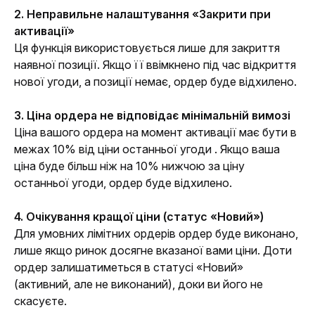
2. Неправильне налаштування «Закрити при 
активації»
Ця функція використовується лише для закриття 
наявної позиції. Якщо її ввімкнено під час відкриття 
нової угоди, а позиції немає, ордер буде відхилено.
3. Ціна ордера не відповідає мінімальній вимозі
Ціна вашого ордера на момент активації має бути в 
межах 10% від ціни останньої угоди . Якщо ваша 
ціна буде більш ніж на 10% нижчою за ціну 
останньої угоди, ордер буде відхилено.
4. Очікування кращої ціни (статус «Новий»)
Для умовних лімітних ордерів ордер буде виконано, 
лише якщо ринок досягне вказаної вами ціни. Доти 
ордер залишатиметься в статусі «Новий» 
(активний, але не виконаний), доки ви його не 
скасуєте.