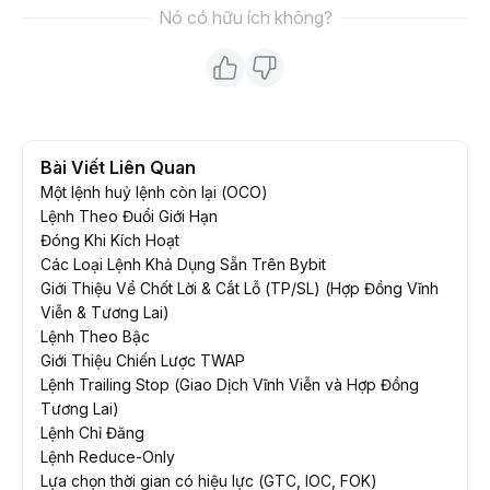
Nó có hữu ích không?
Bài Viết Liên Quan
Một lệnh huỷ lệnh còn lại (OCO)
Lệnh Theo Đuổi Giới Hạn
Đóng Khi Kích Hoạt
Các Loại Lệnh Khả Dụng Sẵn Trên Bybit
Giới Thiệu Về Chốt Lời & Cắt Lỗ (TP/SL) (Hợp Đồng Vĩnh
Viễn & Tương Lai)
Lệnh Theo Bậc
Giới Thiệu Chiến Lược TWAP
Lệnh Trailing Stop (Giao Dịch Vĩnh Viễn và Hợp Đồng
Tương Lai)
Lệnh Chỉ Đăng
Lệnh Reduce-Only
Lựa chọn thời gian có hiệu lực (GTC, IOC, FOK)