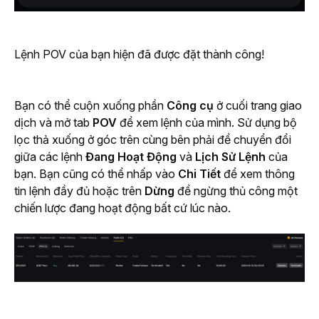
Lệnh POV của bạn hiện đã được đặt thành công!
Bạn có thể cuộn xuống phần 
Công cụ 
ở cuối trang giao 
dịch và mở tab 
POV 
để xem lệnh của mình. Sử dụng bộ 
lọc thả xuống ở góc trên cùng bên phải để chuyển đổi 
giữa các lệnh
 Đang Hoạt Động
 và 
Lịch Sử Lệnh
 của 
bạn. Bạn cũng có thể nhấp vào 
Chi Tiết
 để xem thông 
tin lệnh đầy đủ hoặc trên 
Dừng
 để ngừng thủ công một 
chiến lược đang hoạt động bất cứ lúc nào.