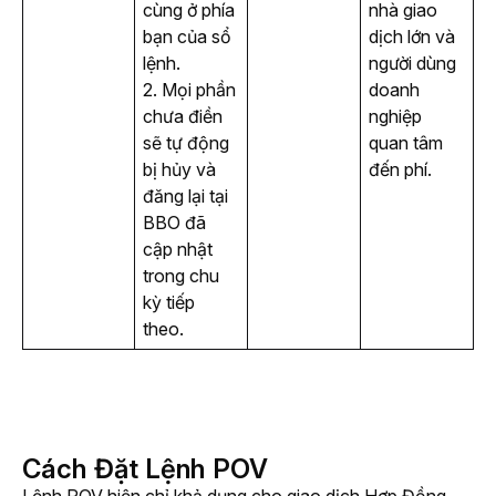
cùng ở phía 
nhà giao 
bạn của sổ 
dịch lớn và 
lệnh.
người dùng 
2. Mọi phần 
doanh 
chưa điền 
nghiệp 
sẽ tự động 
quan tâm 
bị hủy và 
đến phí.
đăng lại tại 
BBO đã 
cập nhật 
trong chu 
kỳ tiếp 
theo.
Cách Đặt Lệnh POV