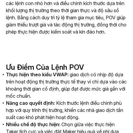
các lệnh con nhỏ hơn và điều chỉnh kích thước dựa trên 
khối lượng thị trường theo thời gian thực và độ sâu sổ 
lệnh. Bằng cách duy trì tỷ lệ tham gia mục tiêu, POV giúp 
giảm thiểu trượt giá và tác động thị trường, đồng thời cho 
phép thực hiện được kiểm soát và kín đáo hơn.
Ưu Điểm Của Lệnh POV
Thực
hiện
theo
kiểu
VWAP:
giao dịch có nhịp độ dựa
trên hoạt động thị trường thực tế thay vì chỉ dựa vào các
khoảng thời gian cố định, giúp đạt được mức giá gần với
mốc chuẩn.
Nâng cao quyết định:
Kích thước lệnh điều chỉnh phù
hợp với quy trình thị trường, khiến các nhà giao dịch tần
suất cao khó phát hiện hoạt động.
Nhiều
chế
độ
thực
hiện:
Chọn giữa việc thực hiện
Taker tích cực và việc đặt Maker hiệu quả về phí dựa