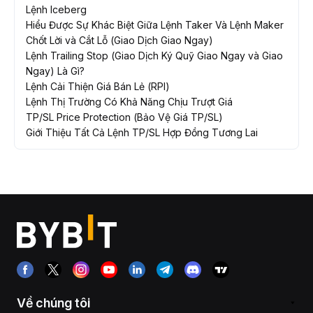
Lệnh Iceberg
Hiểu Được Sự Khác Biệt Giữa Lệnh Taker Và Lệnh Maker
Chốt Lời và Cắt Lỗ (Giao Dịch Giao Ngay)
Lệnh Trailing Stop (Giao Dịch Ký Quỹ Giao Ngay và Giao
Ngay) Là Gì?
Lệnh Cải Thiện Giá Bán Lẻ (RPI)
Lệnh Thị Trường Có Khả Năng Chịu Trượt Giá
TP/SL Price Protection (Bảo Vệ Giá TP/SL)
Giới Thiệu Tất Cả Lệnh TP/SL Hợp Đồng Tương Lai
Về chúng tôi