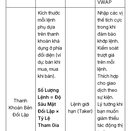
VWAP
Kích thước 
Nhập các vị
mỗi lệnh 
thế tích cực
phụ dựa 
trong khi
trên thanh 
đảm bảo
khoản khả 
khớp lệnh.
dụng ở phía 
Kiểm soát
đối diện (ví 
trượt giá
dụ: bán khi 
trên mỗi
mua, mua 
lệnh.
khi bán).
Thích hợp
cho giao
Số Lượng 
dịch theo
Lệnh = Độ 
sự kiện.
Thanh 
Sâu Mặt 
Lệnh giới 
Lý tưởng khi
Khoản Bên 
Đối Lập × 
hạn (Taker)
bạn muốn
Đối Lập
Tỷ Lệ 
giảm thiểu
Tham Gia
tác động thị