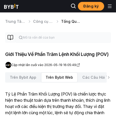
Đăng ký
Trung Tâm Trợ Giúp
Công cụ Giao dịch
Tổng Quan Các Loại Lệnh
Giới Thiệu Về Phần Trăm Lệnh Khối Lượng (POV)
Cập nhật lần cuối vào 2026-05-19 16:05:49
Trên Bybit App
Trên Bybit Web
Các Câu Hỏi Thườ
Tỷ Lệ Phần Trăm Khối Lượng (POV) là chiến lược thực 
hiện theo thuật toán dựa trên thanh khoản, thích ứng linh 
hoạt với các điều kiện thị trường thay đổi. Thay vì đặt 
một lệnh lớn cùng một lúc, lệnh sẽ tự động chia thành 