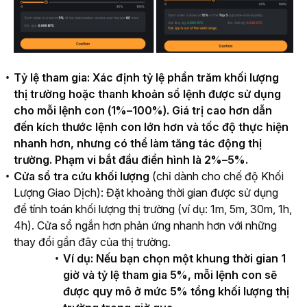
Tỷ lệ tham gia: Xác định tỷ lệ phần trăm khối lượng
thị trường hoặc thanh khoản sổ lệnh được sử dụng
cho mỗi lệnh con (1%–100%). Giá trị cao hơn dẫn
đến kích thước lệnh con lớn hơn và tốc độ thực hiện
nhanh hơn, nhưng có thể làm tăng tác động thị
trường. Phạm vi bắt đầu điển hình là 2%–5%.
Cửa
sổ tra cứu khối lượng
(
chỉ dành cho chế độ Khối
Lượng Giao Dịch
): Đặt khoảng thời gian được sử dụng
để tính toán khối lượng thị trường (ví dụ: 1m, 5m, 30m, 1h,
4h). Cửa sổ ngắn hơn phản ứng nhanh hơn với những
thay đổi gần đây của thị trường.
Ví dụ: Nếu bạn chọn một khung thời gian 1
giờ và tỷ lệ tham gia 5%, mỗi lệnh con sẽ
được quy mô ở mức 5% tổng khối lượng thị