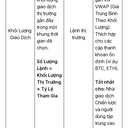
giao dịch 
VWAP (Giá
thị trường 
Trung Bình
gần đây 
Theo Khối
trong một 
Lượng).
Khối Lượng 
Lệnh thị 
khung thời 
Thích hợp
Giao Dịch
trường
gian đã 
cho các
chọn.
cặp thanh
khoản ổn
Số Lượng 
định (ví dụ:
Lệnh = 
BTC, ETH).
Khối Lượng 
Thị Trường 
Tốt nhất 
× Tỷ Lệ 
cho: 
Nhà 
Tham Gia
giao dịch 
Chiến lược 
và người 
dùng tập 
trung vào 