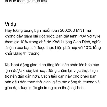
trì tỷ lệ tham gia mục tiêu.
Ví dụ
Hãy tưởng tượng bạn muốn bán 500.000 MNT mà 
không gây giảm giá đột ngột. Bạn đặt lệnh POV với tỷ lệ 
tham gia 10% trong chế độ Khối Lượng Giao Dịch, nghĩa 
là lệnh của bạn sẽ được thực hiện phù hợp với 10% tổng 
khối lượng thị trường.
Khi hoạt động giao dịch tăng lên, các phần lớn hơn của 
lệnh được khớp; khi hoạt động chậm lại, việc thực hiện 
trở nên dần dần hơn. Cách tiếp cận này cho phép bạn 
bán đều đặn theo thời gian, giảm tác động thị trường và 
giúp đạt được mức giá trung bình thuận lợi hơn.