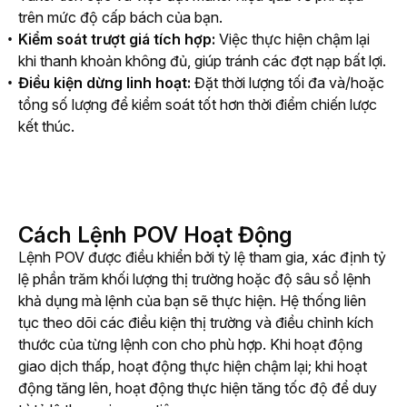
trên mức độ cấp bách của bạn.
Kiểm soát trượt giá tích hợp:
Việc thực hiện chậm lại
khi thanh khoản không đủ, giúp tránh các đợt nạp bất lợi.
Điều
kiện
dừng
linh
hoạt:
Đặt thời lượng tối đa và/hoặc
tổng số lượng để kiểm soát tốt hơn thời điểm chiến lược
kết thúc.
Cách Lệnh POV Hoạt Động
Lệnh POV được điều khiển bởi tỷ lệ tham gia, xác định tỷ 
lệ phần trăm khối lượng thị trường hoặc độ sâu sổ lệnh 
khả dụng mà lệnh của bạn sẽ thực hiện. Hệ thống liên 
tục theo dõi các điều kiện thị trường và điều chỉnh kích 
thước của từng lệnh con cho phù hợp. Khi hoạt động 
giao dịch thấp, hoạt động thực hiện chậm lại; khi hoạt 
động tăng lên, hoạt động thực hiện tăng tốc độ để duy 