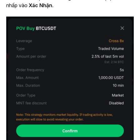
nhấp vào 
Xác Nhận
.