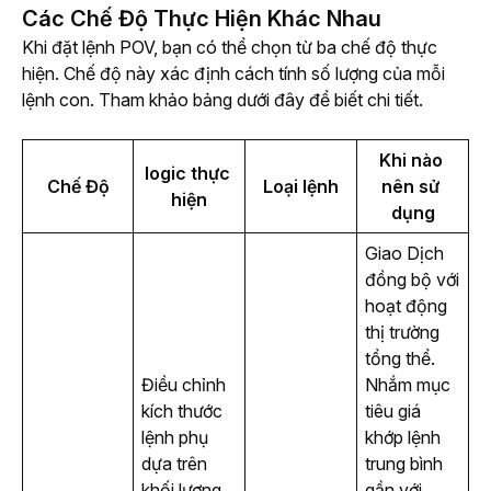
Các Chế Độ Thực Hiện Khác Nhau
Khi đặt lệnh POV, bạn có thể chọn từ ba chế độ thực 
hiện. Chế độ này xác định cách tính số lượng của mỗi 
lệnh con. Tham khảo bảng dưới đây để biết chi tiết.
Khi nào 
logic thực 
Chế Độ
Loại lệnh
nên sử 
hiện
dụng
Giao Dịch
đồng bộ với
hoạt động
thị trường
tổng thể.
Điều chỉnh 
Nhắm mục
kích thước 
tiêu giá
lệnh phụ 
khớp lệnh
dựa trên 
trung bình
khối lượng 
gần với