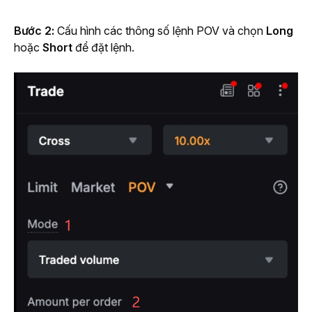
Bước 2: 
Cấu hình các thông số lệnh POV và chọn 
Long 
hoặc 
Short 
để đặt lệnh.