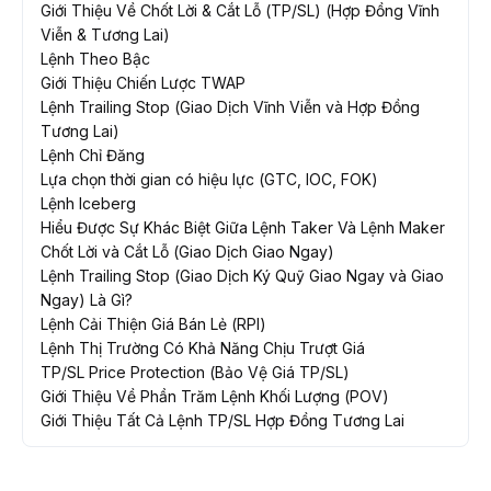
Giới Thiệu Về Chốt Lời & Cắt Lỗ (TP/SL) (Hợp Đồng Vĩnh
Viễn & Tương Lai)
Lệnh Theo Bậc
Giới Thiệu Chiến Lược TWAP
Lệnh Trailing Stop (Giao Dịch Vĩnh Viễn và Hợp Đồng
Tương Lai)
Lệnh Chỉ Đăng
Lựa chọn thời gian có hiệu lực (GTC, IOC, FOK)
Lệnh Iceberg
Hiểu Được Sự Khác Biệt Giữa Lệnh Taker Và Lệnh Maker
Chốt Lời và Cắt Lỗ (Giao Dịch Giao Ngay)
Lệnh Trailing Stop (Giao Dịch Ký Quỹ Giao Ngay và Giao
Ngay) Là Gì?
Lệnh Cải Thiện Giá Bán Lẻ (RPI)
Lệnh Thị Trường Có Khả Năng Chịu Trượt Giá
TP/SL Price Protection (Bảo Vệ Giá TP/SL)
Giới Thiệu Về Phần Trăm Lệnh Khối Lượng (POV)
Giới Thiệu Tất Cả Lệnh TP/SL Hợp Đồng Tương Lai