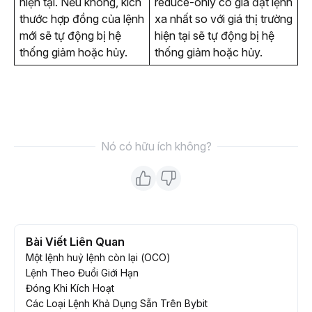
hiện tại. Nếu không, kích 
reduce-only có giá đặt lệnh 
thước hợp đồng của lệnh 
xa nhất so với giá thị trường 
mới sẽ tự động bị hệ 
hiện tại sẽ tự động bị hệ 
thống giảm hoặc hủy. 
thống giảm hoặc hủy. 
Nó có hữu ích không?
Bài Viết Liên Quan
Một lệnh huỷ lệnh còn lại (OCO)
Lệnh Theo Đuổi Giới Hạn
Đóng Khi Kích Hoạt
Các Loại Lệnh Khả Dụng Sẵn Trên Bybit