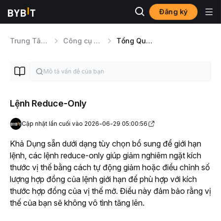
Đăng ký
Trung Tâm Trợ Giúp
Công cụ Giao dịch
Tổng Quan Các Loại Lệnh
Lệnh Reduce-Only
Cập nhật lần cuối vào 2026-06-29 05:00:56
Khả Dụng sẵn dưới dạng tùy chọn bổ sung để giới hạn 
lệnh, các lệnh reduce-only giúp giảm nghiêm ngặt kích 
thước vị thế bằng cách tự động giảm hoặc điều chỉnh số 
lượng hợp đồng của lệnh giới hạn để phù hợp với kích 
thước hợp đồng của vị thế mở. Điều này đảm bảo rằng vị 
thế của bạn sẽ không vô tình tăng lên. 