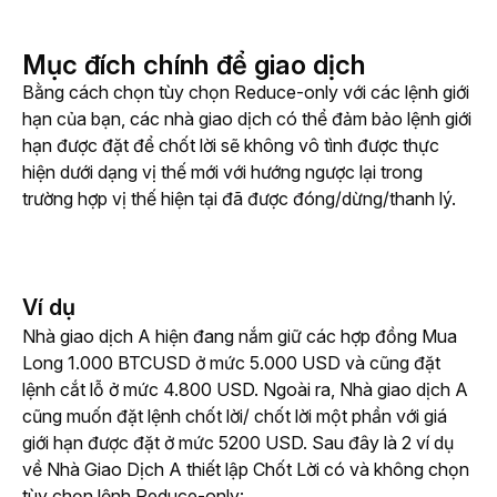
Mục đích chính để giao dịch
Bằng cách chọn tùy chọn Reduce-only với các lệnh giới 
hạn của bạn, các nhà giao dịch có thể đảm bảo lệnh giới 
hạn được đặt để chốt lời sẽ không vô tình được thực 
hiện dưới dạng vị thế mới với hướng ngược lại trong 
trường hợp vị thế hiện tại đã được đóng/dừng/thanh lý. 
Ví dụ
Nhà giao dịch A hiện đang nắm giữ các hợp đồng Mua 
Long 1.000 BTCUSD ở mức 5.000 USD và cũng đặt 
lệnh cắt lỗ ở mức 4.800 USD. Ngoài ra, Nhà giao dịch A 
cũng muốn đặt lệnh chốt lời/ chốt lời một phần với giá 
giới hạn được đặt ở mức 5200 USD. Sau đây là 2 ví dụ 
về Nhà Giao Dịch A thiết lập Chốt Lời có và không chọn 
tùy chọn lệnh Reduce-only: