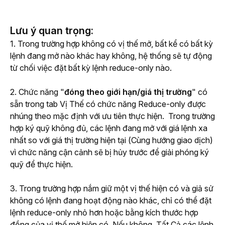
Lưu ý quan trọng:
1. Trong trường hợp không có vị thế mở, bất kể có bất kỳ 
lệnh đang mở nào khác hay không, hệ thống sẽ tự động 
từ chối việc đặt bất kỳ lệnh reduce-only nào. 
2. Chức năng "
đóng theo giới hạn/giá thị trường
" có 
sẵn trong tab Vị Thế có chức năng Reduce-only được 
nhúng theo mặc định với ưu tiên thực hiện.  Trong trường 
hợp ký quỹ không đủ, các lệnh đang mở với giá lệnh xa 
nhất so với giá thị trường hiện tại (Cùng hướng giao dịch) 
vì chức năng cận cảnh sẽ bị hủy trước để giải phóng ký 
quỹ để thực hiện.
3. Trong trường hợp nắm giữ một vị thế hiện có và giả sử 
không có lệnh đang hoạt động nào khác, chỉ có thể đặt 
lệnh reduce-only nhỏ hơn hoặc bằng kích thước hợp 
đồng của vị thế mở hiện có. Nếu không, Tất Cả các lệnh 