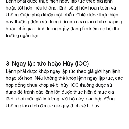
Lệnh phải được thực hiện ngay lập tức theo giá lệnh 
hoặc tốt hơn, nếu không, lệnh sẽ bị hủy hoàn toàn và 
không được phép khớp một phần. Chiến lược thực hiện 
này thường được sử dụng bởi các nhà giao dịch scalping 
hoặc nhà giao dịch trong ngày đang tìm kiếm cơ hội thị 
trường ngắn hạn.
3. Ngay lập tức hoặc Hủy (IOC)
Lệnh phải được khớp ngay lập tức theo giá giới hạn lệnh 
hoặc tốt hơn. Nếu không thể khớp lệnh ngay lập tức, các 
hợp đồng chưa khớp sẽ bị hủy. IOC thường được sử 
dụng để tránh các lệnh lớn được thực hiện ở mức giá 
lệch khỏi mức giá lý tưởng. Với bộ này, các hợp đồng 
không giao dịch ở mức giá quy định sẽ bị hủy.