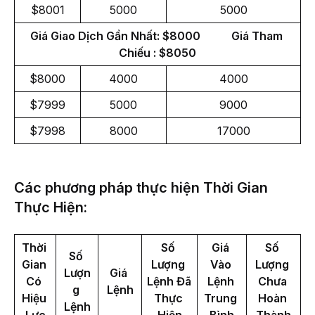
$8001
5000
5000
Giá Giao Dịch Gần Nhất: $8000           Giá Tham 
Chiếu : $8050
$8000
4000
4000
$7999
5000
9000
$7998
8000
17000
Các phương pháp thực hiện Thời Gian
Thực Hiện:
Thời 
Số 
Giá 
Số 
Số 
Gian 
Lượng 
Vào 
Lượng 
Lượn
Giá 
Có 
Lệnh Đã 
Lệnh 
Chưa 
g 
Lệnh
Hiệu 
Thực 
Trung 
Hoàn 
Lệnh