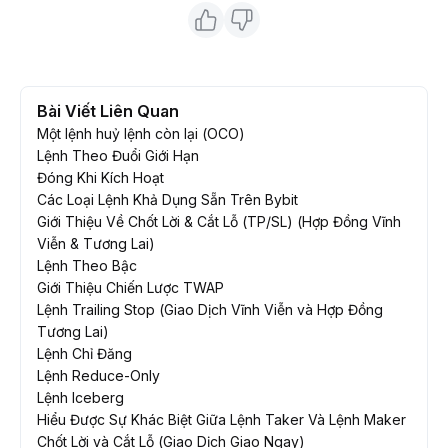
Bài Viết Liên Quan
Một lệnh huỷ lệnh còn lại (OCO)
Lệnh Theo Đuổi Giới Hạn
Đóng Khi Kích Hoạt
Các Loại Lệnh Khả Dụng Sẵn Trên Bybit
Giới Thiệu Về Chốt Lời & Cắt Lỗ (TP/SL) (Hợp Đồng Vĩnh
Viễn & Tương Lai)
Lệnh Theo Bậc
Giới Thiệu Chiến Lược TWAP
Lệnh Trailing Stop (Giao Dịch Vĩnh Viễn và Hợp Đồng
Tương Lai)
Lệnh Chỉ Đăng
Lệnh Reduce-Only
Lệnh Iceberg
Hiểu Được Sự Khác Biệt Giữa Lệnh Taker Và Lệnh Maker
Chốt Lời và Cắt Lỗ (Giao Dịch Giao Ngay)