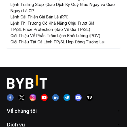
Lệnh Trailing Stop (Giao Dịch Ký Quỹ Giao Ngay và Giao
Ngay) Là Gì?
Lệnh Cải Thiện Giá Bán Lẻ (RPI)
Lệnh Thị Trường Có Khả Năng Chịu Trượt Giá
TP/SL Price Protection (Bảo Vệ Giá TP/SL)
Giới Thiệu Về Phần Trăm Lệnh Khối Lượng (POV)
Giới Thiệu Tất Cả Lệnh TP/SL Hợp Đồng Tương Lai
Về chúng tôi
Dịch vụ