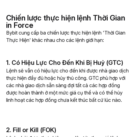
Chiến lược thực hiện lệnh Thời Gian
in Force
Bybit cung cấp ba chiến lược thực hiện lệnh 'Thời Gian 
Thực Hiện' khác nhau cho các lệnh giới hạn:
1. Có Hiệu Lực Cho Đến Khi Bị Huỷ (GTC)
Lệnh sẽ vẫn có hiệu lực cho đến khi được nhà giao dịch 
thực hiện đầy đủ hoặc hủy thủ công. GTC phù hợp với 
các nhà giao dịch sẵn sàng đợi tất cả các hợp đồng 
được hoàn thành ở một mức giá cụ thể và có thể hủy 
linh hoạt các hợp đồng chưa kết thúc bất cứ lúc nào.
2. Fill or Kill (FOK)