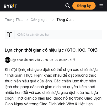
Đăng ký
Trung Tâm Trợ Giúp
Công cụ Giao dịch
Tổng Quan Các Loại Lệnh
Lựa chọn thời gian có hiệu lực (GTC, IOC, FOK)
Cập nhật lần cuối vào 2026-06-29 04:52:06
Khi đặt lệnh, nhà giao dịch có thể chọn các chiến lược 
'Thời Gian Thực Hiện' khác nhau để đặt phương thức 
thực hiện hiệu quả của lệnh. Các chiến lược thực hiện 
lệnh cho phép các nhà giao dịch có quyền kiểm soát 
nhiều hơn đối với các chiến lược giao dịch của họ. Lựa 
chọn 'Thời gian có hiệu lực' được hỗ trợ trong Giao Dịch 
Giao Ngay và trong Giao Dịch Vĩnh Viễn & Hết Hạn.