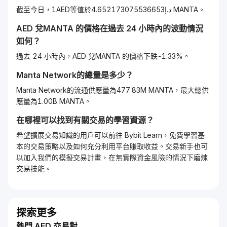
截至今日，1AED等值於د.إ4.652173075536653 MANTA。
AED
兌
MANTA
的價格在過去 24 小時內的波動情況
如何？
過去 24 小時內，AED 兌MANTA 的價格下跌-1.33%。
Manta Network
的總量是多少？
Manta Network的流通供應量為477.83M MANTA，最大總供
應量為1.00B MANTA。
在哪裡可以找到有關交易的學習資源？
希望擴展交易知識的用戶可以前往 Bybit Learn，免費學習基
本的交易策略以及如何充分利用平台賺取收益。交易新手也可
以加入我們的模擬交易計畫，在無實際資金風險的情況下磨煉
交易技能。
探索更多
熱門 AED 交易對