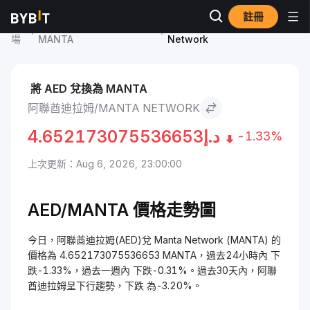
註冊
市
Manta Network 價格
阿聯酋迪拉姆 to Manta
場
MANTA
Network
將 AED 兌換為 MANTA
阿聯酋迪拉姆/MANTA NETWORK
4.652173075536653
د.إ
-1.33%
上次更新：Aug 6, 2026, 23:00:00
AED/MANTA 價格走勢圖
今日，阿聯酋迪拉姆(AED)兌 Manta Network (MANTA) 的
價格為 4.652173075536653 MANTA，過去24小時內 下
跌-1.33%，過去一週內 下跌-0.31%。過去30天內，阿聯
酋迪拉姆呈下行趨勢，下跌 為-3.20%。