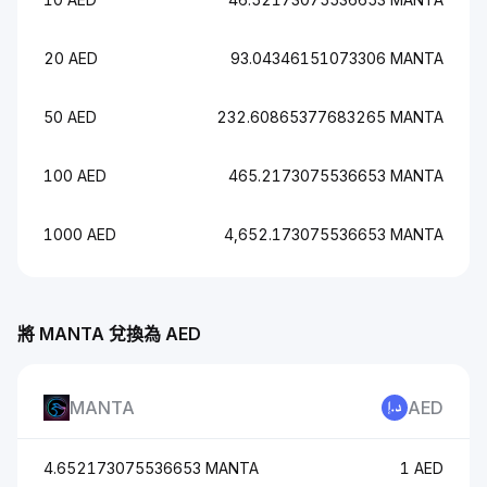
20 AED
93.04346151073306 MANTA
50 AED
232.60865377683265 MANTA
100 AED
465.2173075536653 MANTA
1000 AED
4,652.173075536653 MANTA
將 MANTA 兌換為 AED
MANTA
AED
4.652173075536653 MANTA
1 AED