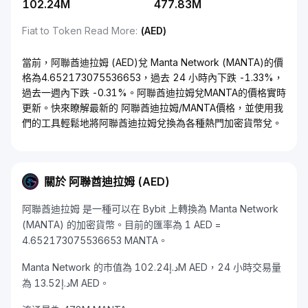
102.24M
477.83M
Fiat to Token Read More
:
(AED)
當前，阿聯酋迪拉姆 (AED)兌 Manta Network (MANTA)的價
格為4.652173075536653，過去 24 小時內下跌 -1.33%，
過去一週內下跌 -0.31%。阿聯酋迪拉姆兌MANTA的價格實時
更新。快來瞭解最新的 阿聯酋迪拉姆/MANTA價格，並使用我
們的工具輕鬆地將阿聯酋迪拉姆兌換為各種熱門加密貨幣兌。
關於 阿聯酋迪拉姆 (AED)
阿聯酋迪拉姆 是一種可以在 Bybit 上轉換為 Manta Network
(MANTA) 的加密貨幣。目前的匯率為 1 AED =
4.652173075536653 MANTA。
Manta Network 的市值為 د.إ102.24M AED，24 小時交易量
為 د.إ13.52M AED。