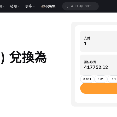
🔥
ETH/USDT
融
發現
更多
🔥
ACEUSDT
支付
in) 兌換為
預估收到
0.001
0.01
0.1