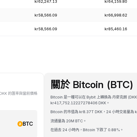
kr62,247.13
kr64,159.80
kr58,566.09
kr66,998.62
kr58,566.09
kr85,460.16
關於 Bitcoin (BTC)
 對 DKK 的匯率與當前價格
Bitcoin 是一種可以在 Bybit 上轉換為 丹麥克朗 (D
kr417,752.12227278406 DKK。
Bitcoin 的市值為 kr8.37T DKK，24 小時交易量為 k
流通量為 20M BTC。
BTC
在過去 24 小時內，Bitcoin 下跌了 0.88%。