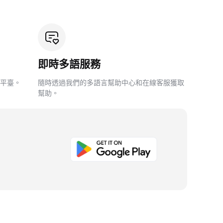
即時多語服務
平臺。
隨時透過我們的多語言幫助中心和在線客服獲取
幫助。