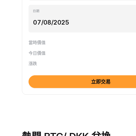
日期
當時價值
今日價值
漲跌
立即交易