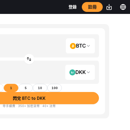
註冊
登錄
BTC
DKK
1
5
10
100
閃兌 BTC to DKK
零手續費 · 350+ 加密貨幣 · 40+ 法幣