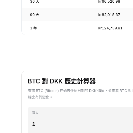
30 天
kr66,520.98
90 天
kr82,018.37
1 年
kr124,739.81
BTC 對 DKK 歷史計算器
查詢 BTC (Bitcoin) 在過去任何日期的 DKK 價值，並查看 BTC
相比有何變化。
買入