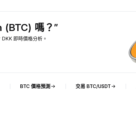
 (BTC) 嗎？”
C 對 DKK 即時價格分析。
BTC 價格預測
交易 BTC/USDT