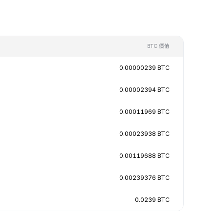
BTC 價值
0.00000239 BTC
0.00002394 BTC
0.00011969 BTC
0.00023938 BTC
0.00119688 BTC
0.00239376 BTC
0.0239 BTC