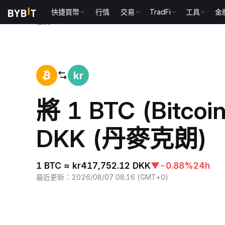
快捷買幣
行情
交易
TradFi
工具
金
首頁
BTC to DKK
將 1 BTC (Bitco
DKK (丹麥克朗)
1 BTC ≈ kr417,752.12 DKK
▼
-0.88%
24h
最近更新
：
2026/08/07 08:16
(
GMT+0
)