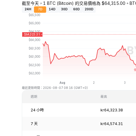
截至今天，1 BTC (Bitcoin) 的交易價格為 $64,315.00。BT
24H
7D
14D
30D
60D
200D
最近更新時間：2026-08-07 08:16 (GMT+0)
週期
最高
24 小時
kr64,323.38
7 天
kr64,574.31