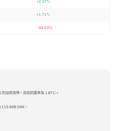
+2.37%
+1.71%
-44.03%
KK) 的加密貨幣。目前的匯率為 1 BTC =
r115.89B DKK。