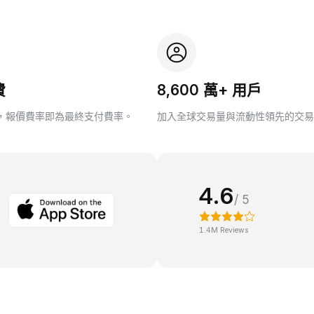
費
8,600 萬+ 用戶
，報價費率即為最終支付費率。
加入全球交易量與流動性領先的交易
4.6
/ 5
1.4M Reviews