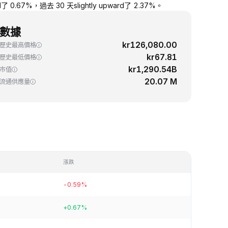
.67%，過去 30 天slightly upward了 2.37%。
數據
kr126,080.00
歷史最高價格
kr67.81
歷史最低價格
kr1,290.54B
市值
20.07 M
流通供應量
漲跌
-0.59%
+0.67%