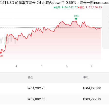
C 對 USD 的匯率在過去 24 小時內down了 0.59%，過去一週increased了 0
最高
:
kr
64,842.52
最低
:
kr
62,456.49
最低
平均
kr64,262.75
kr64,293.06
kr62,802.63
kr63,729.79