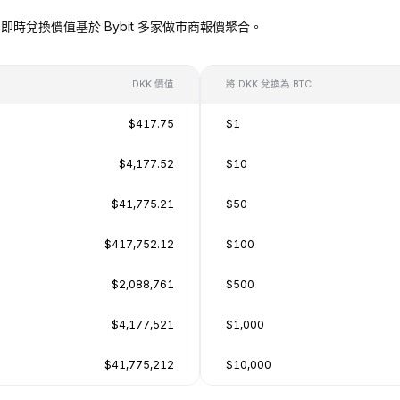
TC），即時兌換價值基於 Bybit 多家做市商報價聚合。
DKK 價值
將 DKK 兌換為 BTC
$417.75
$1
$4,177.52
$10
$41,775.21
$50
$417,752.12
$100
$2,088,761
$500
$4,177,521
$1,000
$41,775,212
$10,000