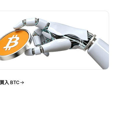
買入 BTC