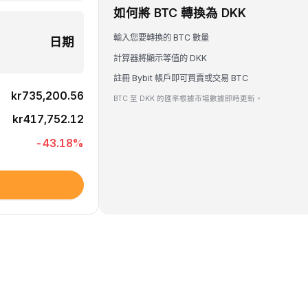
如何將 BTC 轉換為 DKK
輸入您要轉換的 BTC 數量
日期
計算器將顯示等值的 DKK
註冊 Bybit 帳戶即可買賣或交易 BTC
kr735,200.56
BTC 至 DKK 的匯率根據市場數據即時更新。
kr417,752.12
-43.18
%