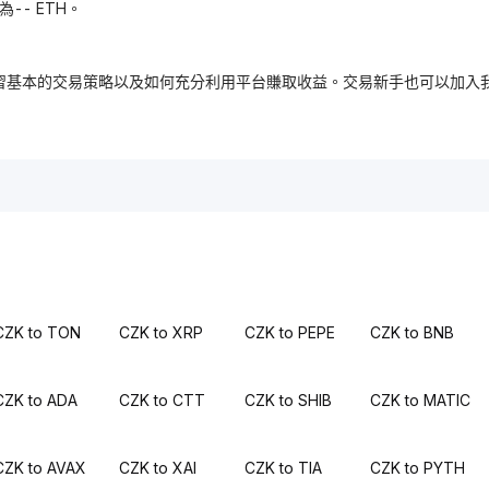
為-- ETH。
，免費學習基本的交易策略以及如何充分利用平台賺取收益。交易新手也可以
CZK to TON
CZK to XRP
CZK to PEPE
CZK to BNB
CZK to ADA
CZK to CTT
CZK to SHIB
CZK to MATIC
CZK to AVAX
CZK to XAI
CZK to TIA
CZK to PYTH