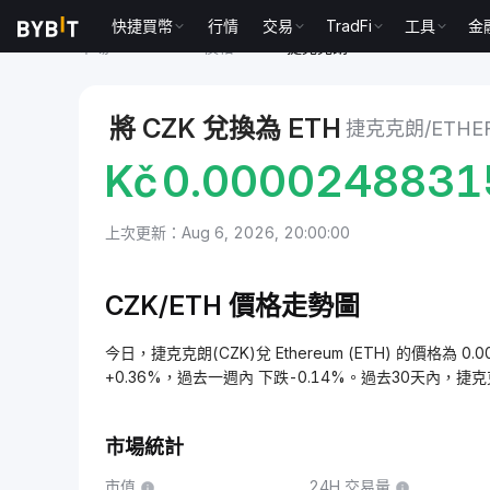
快捷買幣
行情
交易
TradFi
工具
金
市場
Ethereum 價格 ETH
捷克克朗 to Ethereum
將 CZK 兌換為 ETH
捷克克朗/ETHE
Kč
0.0000248831
上次更新：Aug 6, 2026, 20:00:00
CZK/ETH 價格走勢圖
今日，捷克克朗(CZK)兌 Ethereum (ETH) 的價格為 0.
+0.36%，過去一週內 下跌-0.14%。過去30天內，捷
市場統計
市值
24H 交易量