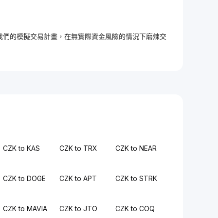
加入我們的模擬交易計畫，在無實際資金風險的情況下磨煉交
CZK to KAS
CZK to TRX
CZK to NEAR
CZK to DOGE
CZK to APT
CZK to STRK
CZK to MAVIA
CZK to JTO
CZK to COQ