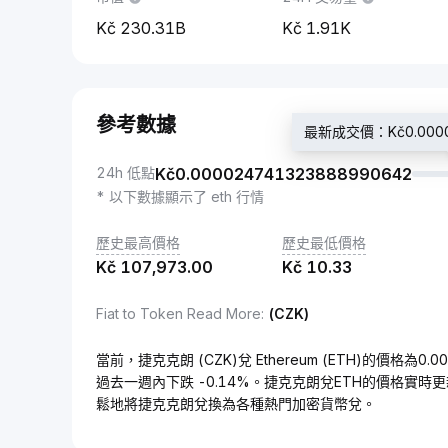
230.31B
1.91K
參考數據
最新成交價：Kč0.0000
24h 低點
Kč
0.000024741323888990642
* 以下數據顯示了 eth 行情
歷史最高價格
歷史最低價格
Kč
107,973.00
Kč
10.33
Fiat to Token Read More
:
(CZK)
當前，捷克克朗 (CZK)兌 Ethereum (ETH)的價格為0.0
過去一週內下跌 -0.14%。捷克克朗兌ETH的價格實時
鬆地將捷克克朗兌換為各種熱門加密貨幣兌。