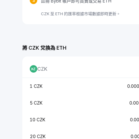
3
註冊 Bybit 帳戶即可買賣或交易 ETH
CZK 至 ETH 的匯率根據市場數據即時更新。
將 CZK 兌換為 ETH
CZK
1 CZK
0.00
5 CZK
0.0
10 CZK
0.0
20 CZK
0.0