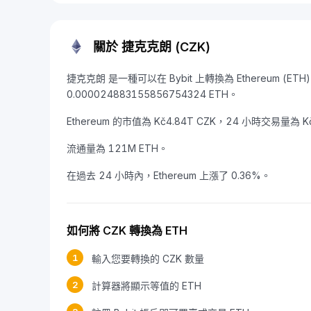
關於 捷克克朗 (CZK)
捷克克朗 是一種可以在 Bybit 上轉換為 Ethereum (ET
0.000024883155856754324 ETH。
Ethereum 的市值為 Kč4.84T CZK，24 小時交易量為 Kč
流通量為 121M ETH。
在過去 24 小時內，Ethereum 上漲了 0.36%。
如何將 CZK 轉換為 ETH
1
輸入您要轉換的 CZK 數量
2
計算器將顯示等值的 ETH