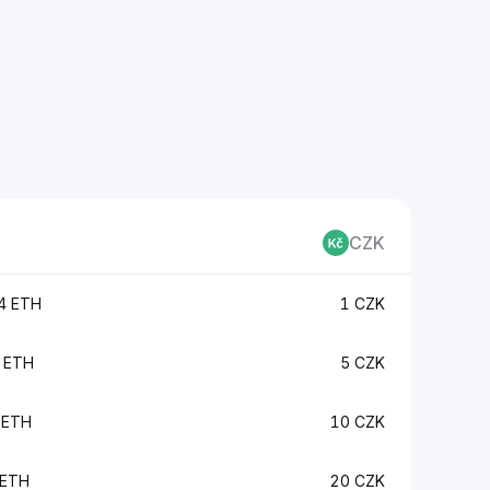
CZK
4 ETH
1 CZK
 ETH
5 CZK
 ETH
10 CZK
 ETH
20 CZK