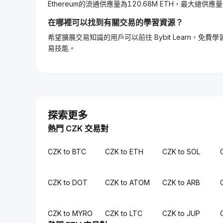
Ethereum的流通供應量為120.68M ETH，最大總供應量
在哪裡可以找到有關交易的學習資源？
希望擴展交易知識的用戶可以前往 Bybit Learn
易技能。
探索更多
熱門 CZK 交易對
CZK to BTC
CZK to ETH
CZK to SOL
CZK to DOT
CZK to ATOM
CZK to ARB
CZK to MYRO
CZK to LTC
CZK to JUP