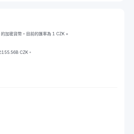
H) 的加密貨幣。目前的匯率為 1 CZK =
155.56B CZK。