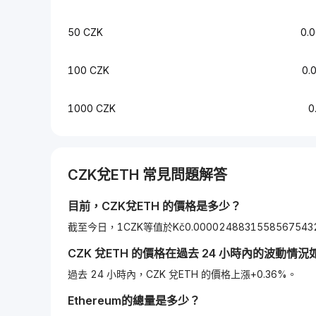
50 CZK
0.
100 CZK
0.
1000 CZK
0
CZK
兌
ETH
常見問題解答
目前，
CZK
兌
ETH
的價格是多少？
截至今日，1CZK等值於Kč0.0000248831558567543
CZK
兌
ETH
的價格在過去 24 小時內的波動情況
過去 24 小時內，CZK 兌ETH 的價格上漲+0.36%。
Ethereum
的總量是多少？