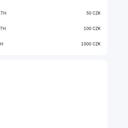
ETH
50 CZK
ETH
100 CZK
TH
1000 CZK