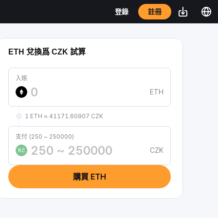
註冊
登錄
ETH 兌換爲 CZK 試算
入賬
ETH
1 ETH ≈ 41171.60907 CZK
支付 (250 ~ 250000)
CZK
Kč
購買 ETH