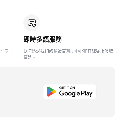
即時多語服務
平臺。
隨時透過我們的多語言幫助中心和在線客服獲取
幫助。