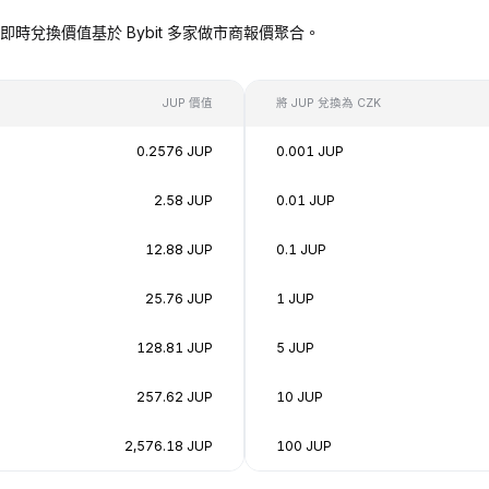
ZK），即時兌換價值基於 Bybit 多家做市商報價聚合。
JUP 價值
將 JUP 兌換為 CZK
0.2576 JUP
0.001 JUP
2.58 JUP
0.01 JUP
12.88 JUP
0.1 JUP
25.76 JUP
1 JUP
128.81 JUP
5 JUP
257.62 JUP
10 JUP
2,576.18 JUP
100 JUP