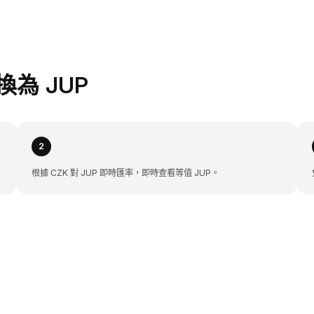
兌換為 JUP
2
根據 CZK 對 JUP 即時匯率，即時查看等值 JUP。