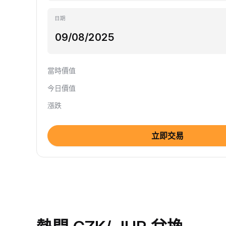
日期
當時價值
今日價值
漲跌
立即交易