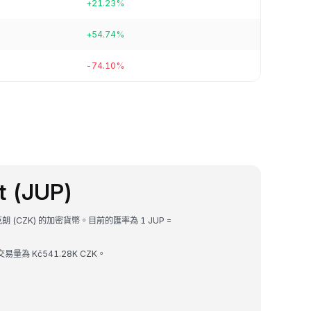
+21.23%
+54.74%
-74.10%
t (JUP)
捷克克朗 (CZK) 的加密貨幣。目前的匯率為 1 JUP =
時交易量為 Kč541.28K CZK。
。