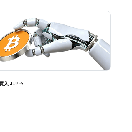
買入 JUP