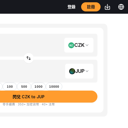
註冊
登錄
CZK
JUP
100
500
1000
10000
閃兌 CZK to JUP
零手續費 · 350+ 加密貨幣 · 40+ 法幣