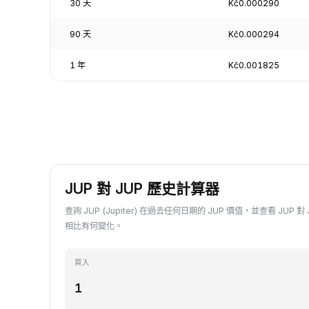
30 天
Kč0.000290
90 天
Kč0.000294
1 年
Kč0.001825
JUP 對 JUP 歷史計算器
查詢 JUP (Jupiter) 在過去任何日期的 JUP 價值，並查看 JUP 
相比有何變化。
買入