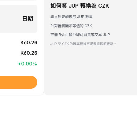
如何將 JUP 轉換為 CZK
輸入您要轉換的 JUP 數量
日期
計算器將顯示等值的 CZK
註冊 Bybit 帳戶即可買賣或交易 JUP
Kč0.26
JUP 至 CZK 的匯率根據市場數據即時更新。
Kč0.26
+
0.00
%