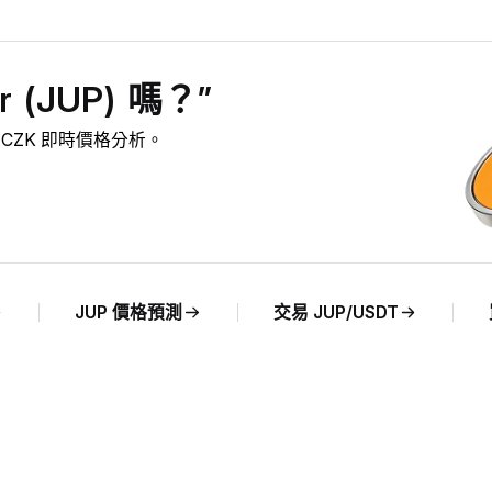
 (JUP) 嗎？”
P 對 CZK 即時價格分析。
JUP 價格預測
交易 JUP/USDT