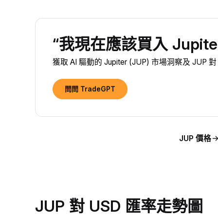
“我現在應該買入 Jupiter
獲取 AI 驅動的 Jupiter (JUP) 市場洞察及 JU
問問 TradeGPT
JUP 價格
JUP 對 USD 匯率走勢圖