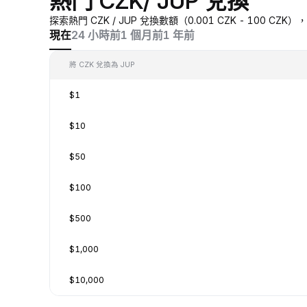
熱門 CZK/ JUP 兌換
探索熱門 CZK / JUP 兌換數額（0.001 CZK - 100 C
現在
24 小時前
1 個月前
1 年前
將 CZK 兌換為 JUP
$1
$10
$50
$100
$500
$1,000
$10,000