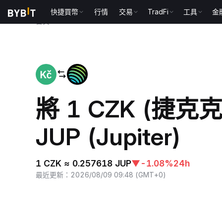
快捷買幣
行情
交易
TradFi
工具
金
首頁
CZK to JUP
將 1 CZK (捷克
JUP (Jupiter)
1 CZK ≈ 0.257618 JUP
▼
-1.08%
24h
最近更新
：
2026/08/09 09:48
(
GMT+0
)