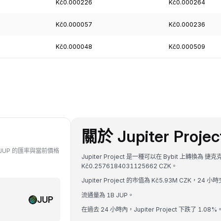
Kč0.000226
Kč0.000264
Kč0.000057
Kč0.000236
Kč0.000048
Kč0.000509
關於 Jupiter Projec
對 JUP 的匯率與當前價格
Jupiter Project 是一種可以在 Bybit 上轉換為 
Kč0.2576184031125662 CZK。
Jupiter Project 的市值為 Kč5.93M CZK，24 小
流通量為 1B JUP。
JUP
在過去 24 小時內，Jupiter Project 下跌了 1.08%