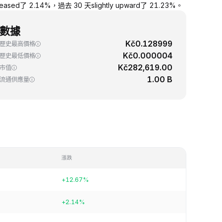
ed了 2.14%，過去 30 天slightly upward了 21.23%。
數據
Kč0.128999
歷史最高價格
Kč0.000004
歷史最低價格
Kč282,619.00
市值
1.00 B
流通供應量
漲跌
+12.67%
+2.14%