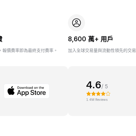
費
8,600 萬+ 用戶
，報價費率即為最終支付費率。
加入全球交易量與流動性領先的交易
4.6
/ 5
1.4M Reviews