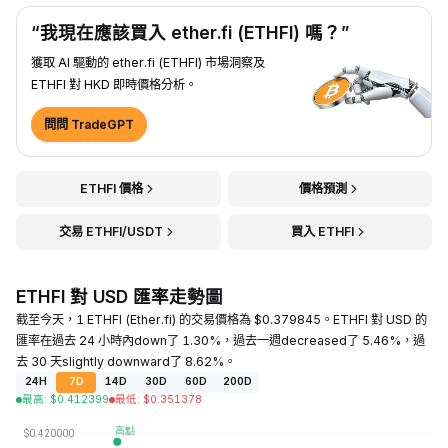
“我現在應該買入 ether.fi (ETHFI) 嗎？”
獲取 AI 驅動的 ether.fi (ETHFI) 市場洞察及
ETHFI 對 HKD 即時價格分析。
問問 TradeGPT
ETHFI 價格
價格預測
交易 ETHFI/USDT
買入 ETHFI
ETHFI 對 USD 匯率走勢圖
截至今天，1 ETHFI (Ether.fi) 的交易價格為 $0.379845。ETHFI 對 USD 的
匯率在過去 24 小時內down了 1.30%，過去一週decreased了 5.46%，過
去 30 天slightly downward了 8.62%。
24H
7D
14D
30D
60D
200D
最高
:
$
0.412399
最低
:
$
0.351378