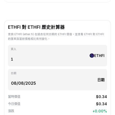
ETHFI 對 ETHFI 歷史計算器
查詢 ETHFI (ether.fi) 在過去任何日期的 ETHFI 價值，並查看 ETHFI 對 ETHFI
的匯率與當前價格相比有何變化。
買入
ETHFI
日期
日期
$0.34
當時價值
$0.34
今日價值
+
0.00
%
漲跌