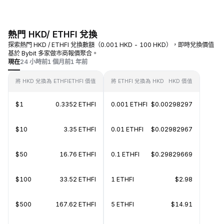
熱門 HKD/ ETHFI 兌換
探索熱門 HKD / ETHFI 兌換數額（0.001 HKD - 100 HKD），即時兌換價值
基於 Bybit 多家做市商報價聚合。
現在
24 小時前
1 個月前
1 年前
將 HKD 兌換為 ETHFI
ETHFI 價值
將 ETHFI 兌換為 HKD
HKD 價值
$1
0.3352 ETHFI
0.001 ETHFI
$0.00298297
$10
3.35 ETHFI
0.01 ETHFI
$0.02982967
$50
16.76 ETHFI
0.1 ETHFI
$0.29829669
$100
33.52 ETHFI
1 ETHFI
$2.98
$500
167.62 ETHFI
5 ETHFI
$14.91