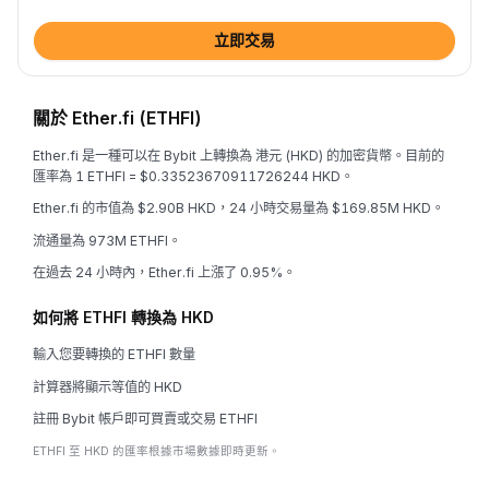
立即交易
關於 Ether.fi (ETHFI)
Ether.fi 是一種可以在 Bybit 上轉換為 港元 (HKD) 的加密貨幣。目前的
匯率為 1 ETHFI = $0.33523670911726244 HKD。
Ether.fi 的市值為 $2.90B HKD，24 小時交易量為 $169.85M HKD。
流通量為 973M ETHFI。
在過去 24 小時內，Ether.fi 上漲了 0.95%。
如何將 ETHFI 轉換為 HKD
輸入您要轉換的 ETHFI 數量
計算器將顯示等值的 HKD
註冊 Bybit 帳戶即可買賣或交易 ETHFI
ETHFI 至 HKD 的匯率根據市場數據即時更新。