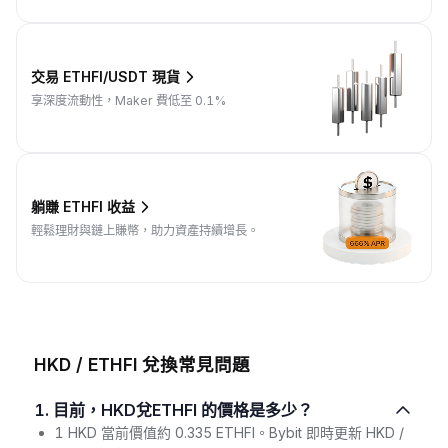
交易 ETHFI/USDT 現貨
享深度流動性，Maker 費低至 0.1%
躺賺 ETHFI 收益
輕鬆理財與鏈上賺幣，助力資產持續增長。
HKD / ETHFI 兌換常見問題
1. 目前，HKD兌ETHFI 的價格是多少？
1 HKD 當前價值約 0.335 ETHFI。Bybit 即時更新 HKD /