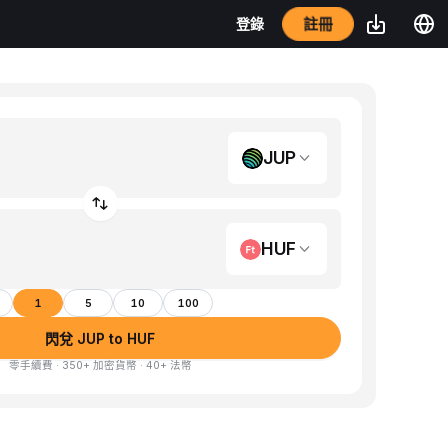
登錄
註冊
JUP
HUF
1
5
10
100
閃兌 JUP to HUF
零手續費 · 350+ 加密貨幣 · 40+ 法幣