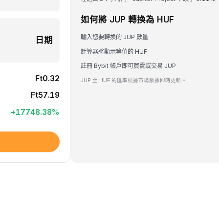
如何將 JUP 轉換為 HUF
輸入您要轉換的 JUP 數量
日期
計算器將顯示等值的 HUF
註冊 Bybit 帳戶即可買賣或交易 JUP
Ft0.32
JUP 至 HUF 的匯率根據市場數據即時更新。
Ft57.19
+
17748.38
%