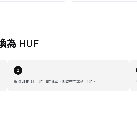
兌換為 HUF
2
根據 JUP 對 HUF 即時匯率，即時查看等值 HUF。