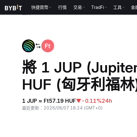
快捷買幣
行情
交易
TradFi
工具
金
首頁
JUP to HUF
將 1 JUP (Jupit
HUF (匈牙利福林
1 JUP ≈ Ft57.19 HUF
▼
-0.11%
24h
最近更新
：
2026/08/07 18:24
(
GMT+0
)