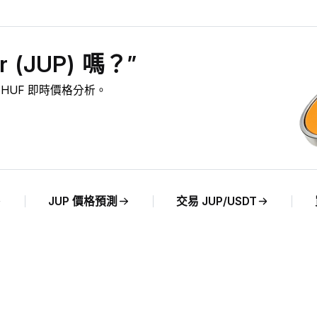
 (JUP) 嗎？”
P 對 HUF 即時價格分析。
JUP 價格預測
交易 JUP/USDT