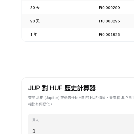
30 天
Ft0.000290
90 天
Ft0.000295
1 年
Ft0.001825
JUP 對 HUF 歷史計算器
查詢 JUP (Jupiter) 在過去任何日期的 HUF 價值，並查看 JUP
相比有何變化。
買入