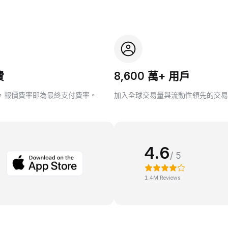
費
8,600 萬+ 用戶
，報價費率即為最終支付費率。
加入全球交易量與流動性領先的交易
4.6
/ 5
1.4M Reviews