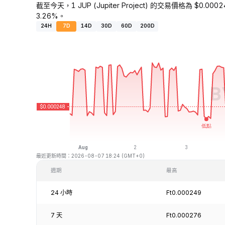
截至今天，1 JUP (Jupiter Project) 的交易價格為 $0.00
3.26%。
24H
7D
14D
30D
60D
200D
最近更新時間：2026-08-07 18:24 (GMT+0)
週期
最高
24 小時
Ft0.000249
7 天
Ft0.000276