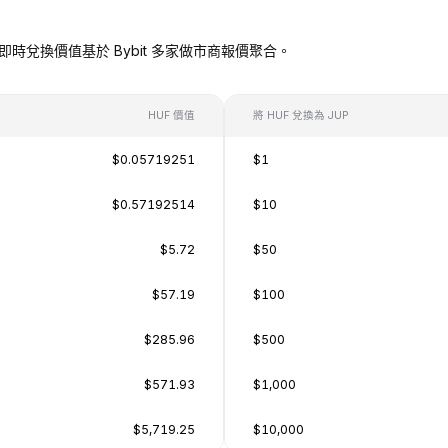
UP），即時兌換價值基於 Bybit 多家做市商報價聚合。
HUF 價值
將 HUF 兌換為 JUP
$0.05719251
$1
$0.57192514
$10
$5.72
$50
$57.19
$100
$285.96
$500
$571.93
$1,000
$5,719.25
$10,000