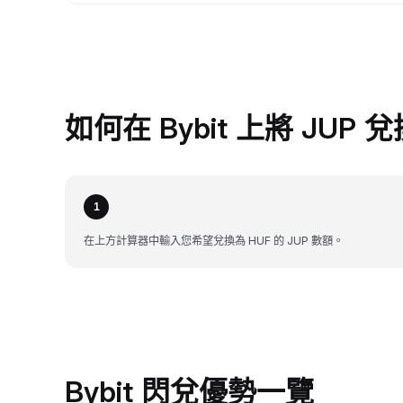
如何在 Bybit 上將 JUP 
1
在上方計算器中輸入您希望兌換為 HUF 的 JUP 數額。
Bybit 閃兌優勢一覽