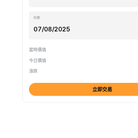
日期
當時價值
今日價值
漲跌
立即交易