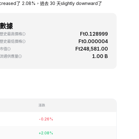
ased了 2.08%，過去 30 天slightly downward了
數據
Ft0.128999
歷史最高價格
Ft0.000004
歷史最低價格
Ft248,581.00
市值
1.00 B
流通供應量
漲跌
-0.26%
+2.08%