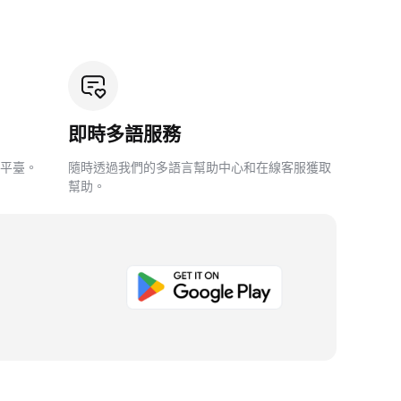
即時多語服務
平臺。
隨時透過我們的多語言幫助中心和在線客服獲取
幫助。