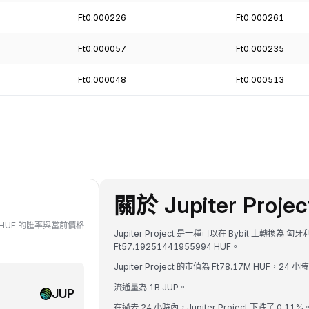
Ft0.000226
Ft0.000261
Ft0.000057
Ft0.000235
Ft0.000048
Ft0.000513
關於 Jupiter Projec
 對 HUF 的匯率與當前價格
Jupiter Project 是一種可以在 Bybit 上轉換為 
Ft57.19251441955994 HUF。
Jupiter Project 的市值為 Ft78.17M HUF，24 
流通量為 1B JUP。
JUP
在過去 24 小時內，Jupiter Project 下跌了 0.11%