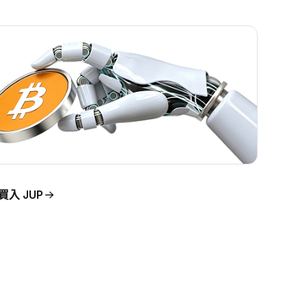
買入 JUP