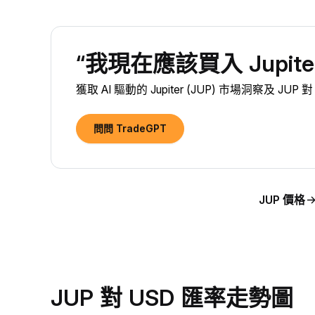
“我現在應該買入 Jupiter
獲取 AI 驅動的 Jupiter (JUP) 市場洞察及 JU
問問 TradeGPT
JUP 價格
JUP 對 USD 匯率走勢圖