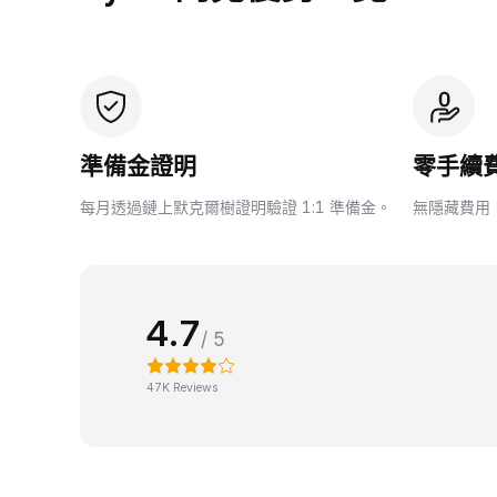
準備金證明
零手續
每月透過鏈上默克爾樹證明驗證 1:1 準備金。
無隱藏費用
4.7
/ 5
47K Reviews