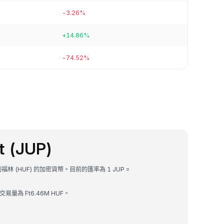
-3.26%
+14.86%
-74.52%
t (JUP)
匈牙利福林 (HUF) 的加密貨幣。目前的匯率為 1 JUP =
小時交易量為 Ft6.46M HUF。
。