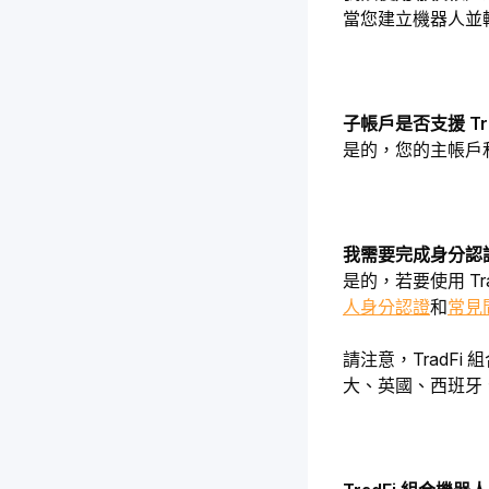
當您建立機器人並
子帳戶是否支援 Tr
是的，您的主帳戶和
我需要完成身分認證
是的，若要使用 T
人身分認證
和
常見
請注意，TradFi
大、英國、西班牙