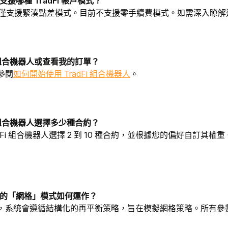
人支援哪種 TradFi 帳戶模式？
機器人僅支援緊湊點差模式。目前不支援零手續費模式。如需深入瞭
i 組合機器人或查看我的訂單？
參閱
如何開始使用 TradFi 組合機器人
。
i 組合機器人選擇多少種合約？
dFi 組合機器人選擇 2 到 10 種合約，並根據您的偏好自訂其
器人的「網格」模式
如何運作？
，系統會遵循結構化的再平衡策略，旨在模擬網格策略。所有參