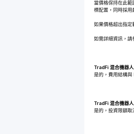
當價格保持在此範
標配置，同時採用
如果價格超出指定
如需詳細資訊，請
TradFi 混合機
是的，費用結構與 By
TradFi 混合
是的，投資限額取