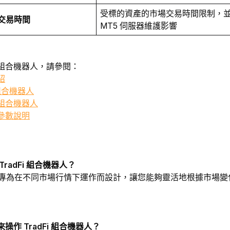
受標的資產的市場交易時間限制，並
交易時間
MT5 伺服器維護影響
組合機器人，請參閱：
紹
組合機器人
組合機器人
參數說明
radFi 組合機器人？
機器人專為在不同市場行情下運作而設計，讓您能夠靈活地根據市場
作 TradFi 組合機器人？