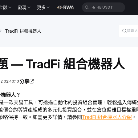
金融
發現
更多
🔥
HEIUSDT
TradFi 拼盤機器人
 — TradFi 組合機器人
分享
 02:40:10
組合機器人？
合機器人是一款交易工具，可透過自動化的投資組合管理，輕鬆進入
差價合約等資產組成的多元化投資組合，並在倉位偏離目標權重
策略保持一致。如需更多詳情，請參閱
TradFi 組合機器人介紹
。