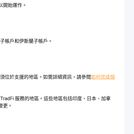
以開始運作。
大師子帳戶和伊斯蘭子帳戶。
您必須位於支援的地區。如需詳細資訊，請參閱
如何完成個
TradFi 服務的地區。這些地區包括印度、日本、加拿
變更。