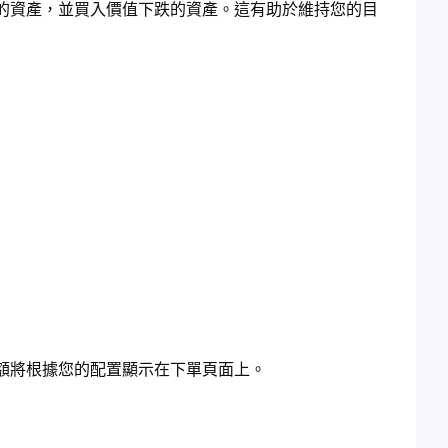
的資產，並買入價值下跌的資產。這有助於維持您的目
額將根據您的配置顯示在下單頁面上。