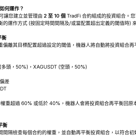
器人如何運作？
器人可讓您建立並管理由 
2 至 10 個 
TradFi 合約組成的投資組合
衡的運作方式 (按固定時間間隔及/或當配置超出定義的閾值時) 
平衡
重偏離其目標配置超過設定的閾值，機器人將自動將投資組合再
(多頭，50%)，XAGUSDT (空頭，50%)
 偏差
DT
 的權重超過 60% 或低於 40%，機器人會將投資組合再平衡回原本 
平衡
間間隔檢查每個合約的權重，並自動再平衡投資組合，以符合初