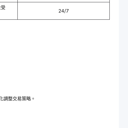
受 
24/7
變化調整交易策略。