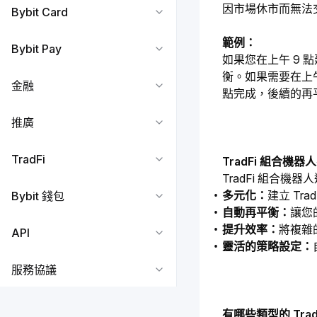
因市場休市而無法
Bybit Card
範例：
Bybit Pay
如果您在上午 9 
衡。如果需要在上午
金融
點完成，後續的再平
推廣
TradFi
TradFi 組合機
TradFi 組合機
多元化：
建立 Tr
Bybit 錢包
自動再平衡：
讓您
提升效率：
將複雜
API
靈活的策略設定：
服務協議
有哪些類型的 Tra