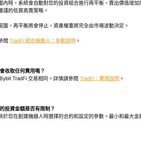
圍內時，系統會自動對您的投資組合進行再平衡，賣出價值增加
嚴謹的低買高賣策略。
範圍，再平衡將會停止，資產權重將完全由市場波動決定。
參閱
TradFi 組合機器人：參數說明
。
器人會收取任何費用嗎？
bit TradFi 交易相同。詳情請參閱 
TradFi：費用說明
。
機器人的投資金額是否有限制？
決於您在創建機器人時選擇的合約和設定的參數。最小和最大金