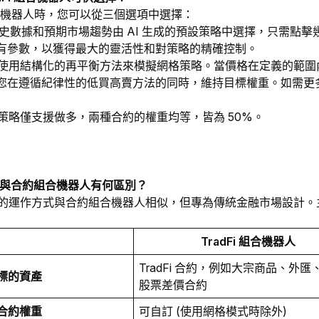
i 組合機器人時，您可以從三個選項中選擇：
史數據和預期市場趨勢由 AI 生成的預設策略中選擇，只需點
有參數，以獲得最大的靈活性和對策略的精確控制。
i 網格使用結構化的再平衡方法來模擬網格策略。當價格在定義的
您在遵循紀律性的低買高賣方法的同時，維持目標權重。如需更
 網格策略僅支援做多，兩種合約的權重均等，皆為 50%。
機器人與合約組合機器人有何區別？
機器人的運作方式與合約組合機器人相似，但專為傳統金融市場設計
TradFi 組合機器人
TradFi 合約，例如大宗商品、外匯
標的資產
股票差價合約
合約權重
可自訂 (使用網格模式時除外)