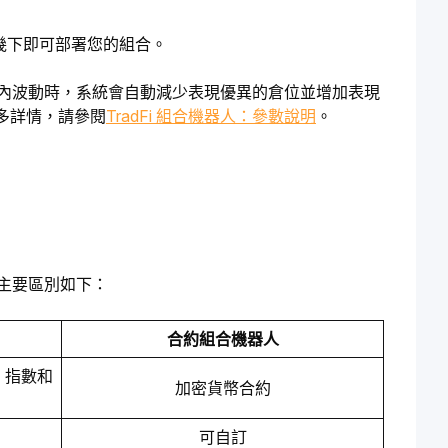
擊幾下即可部署您的組合。
範圍內波動時，系統會自動減少表現優異的倉位並增加表現
多詳情，請參閱
TradFi 組合機器人：參數說明
。
。主要區別如下：
合約組合機器人
、指數和
加密貨幣合約
可自訂