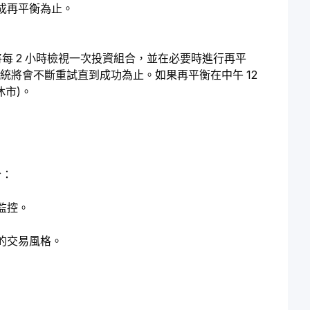
成再平衡為止。
器人將每 2 小時檢視一次投資組合，並在必要時進行再平
統將會不斷重試直到成功為止。如果再平衡在中午 12 
休市)。
合：
監控。
的交易風格。