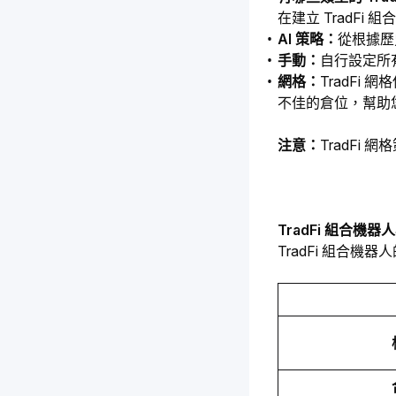
在建立 TradF
AI 策略：
從根據歷
手動：
自行設定所
網格：
TradF
不佳的倉位，幫助
注意：
TradFi
TradFi 組合
TradFi 組合