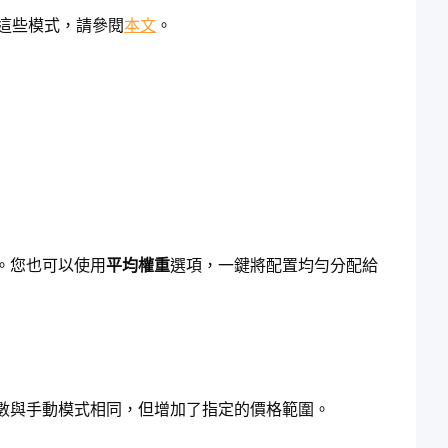
解這些模式，請參閱
本文
。
權重。您也可以使用
平均權重
選項，一鍵將配置均勻分配給
數與手動模式相同，但增加了指定的價格範圍。