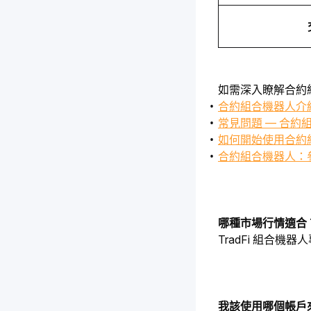
如需深入瞭解合約
合約組合機器人介
常見問題 — 合約
如何開始使用合約
合約組合機器人：
哪種市場行情適合 T
TradFi 組合
我該使用哪個帳戶來操