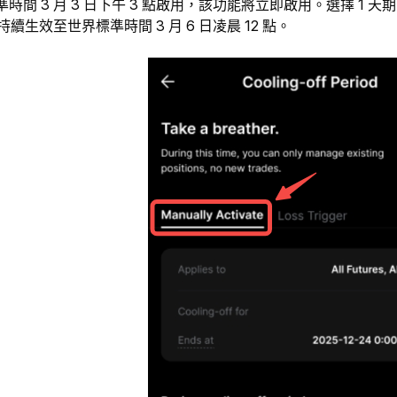
時間 3 月 3 日下午 3 點啟用，該功能將立即啟用。選擇 1 天期
持續生效至世界標準時間 3 月 6 日凌晨 12 點。