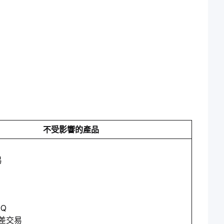
不受影響的產品
易
FQ
差交易