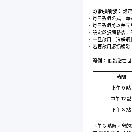
b) 虧損觸發： 
設
每日盈虧公式：
每
每日盈虧將以美元
設定虧損觸發後，每
一旦啟用，冷靜期
若要啟用虧損觸發，
範例： 
假設您在世界
時間
上午 9 點
中午 12 點
下午 3 點
下午 3 點時，您