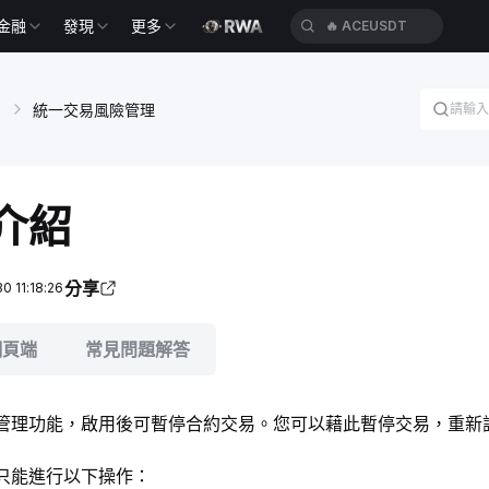
金融
發現
更多
🔥
ACEUSDT
戶
統一交易風險管理
介紹
分享
 11:18:26
網頁端
常見問題解答
管理功能，啟用後可暫停合約交易。您可以藉此暫停交易，重新
只能進行以下操作：