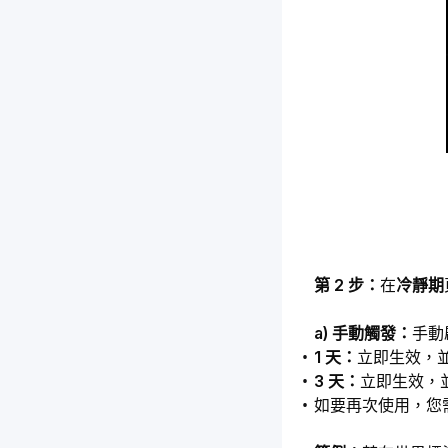
第 2 步：
在
冷靜期
a) 手動觸發：
手動
1 天：
立即生效，並於
3 天：
立即生效，並
如要再次使用，您