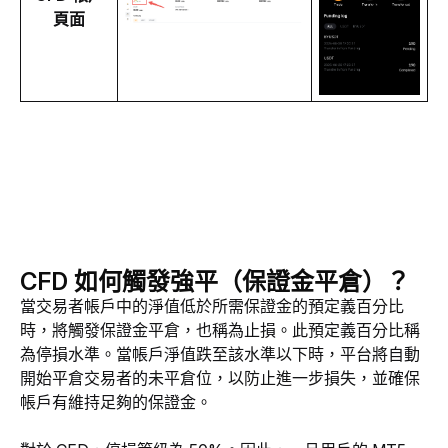
頁面
CFD 如何觸發強平（保證金平倉）？
當交易者帳戶中的淨值低於所需保證金的預定義百分比
時，將觸發保證金平倉，也稱為止損。此預定義百分比稱
為停損水準。當帳戶淨值跌至該水準以下時，平台將自動
開始平倉交易者的未平倉位，以防止進一步損失，並確保
帳戶有維持足夠的保證金。