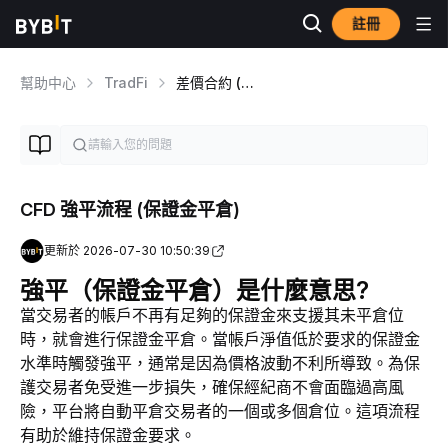
註冊
幫助中心
TradFi
差價合約 (CFD) 交易
CFD 強平流程 (保證金平倉)
更新於 2026-07-30 10:50:39
強平（保證金平倉）是什麼意思?
當交易者的帳戶不再有足夠的保證金來支援其未平倉位
時，就會進行保證金平倉。當帳戶淨值低於要求的保證金
水準時觸發強平，通常是因為價格波動不利所導致。為保
護交易者免受進一步損失，確保經紀商不會面臨過高風
險，平台將自動平倉交易者的一個或多個倉位。這項流程
有助於維持保證金要求。