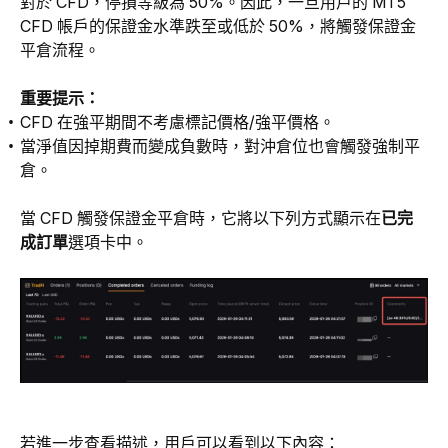
對於 CFD，停損等級為 50%。因此，一旦用戶的 MT5 
CFD 帳戶的保證金水準跌至或低於 50%，將觸發保證金
平倉流程。
重要提示：
CFD 在強平期間不考慮標記價格/強平價格。
當淨值因掉期費而變成負數時，對沖倉位也會觸發強制平
倉。
當 CFD 觸發保證金平倉時，它將以下列方式顯示在
已完
成訂單
選項卡中。
若進一步查看描述，用戶可以看到以下內容：