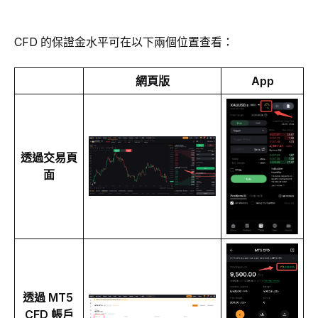
CFD 的保證金水平可在以下兩個位置查看：
網頁版
App
透過交易頁
面
透過 MT5 
CFD 帳戶