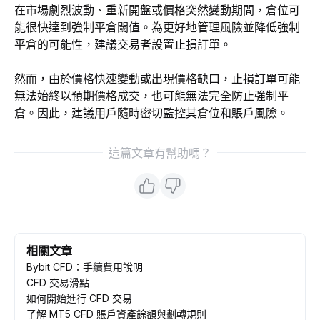
在市場劇烈波動、重新開盤或價格突然變動期間，倉位可
能很快達到強制平倉閾值。為更好地管理風險並降低強制
平倉的可能性，建議交易者設置止損訂單。
然而，由於價格快速變動或出現價格缺口，止損訂單可能
無法始終以預期價格成交，也可能無法完全防止強制平
倉。因此，建議用戶隨時密切監控其倉位和賬戶風險。
這篇文章有幫助嗎？
相關文章
Bybit CFD：手續費用說明
CFD 交易滑點
如何開始進行 CFD 交易
了解 MT5 CFD 賬戶資產餘額與劃轉規則