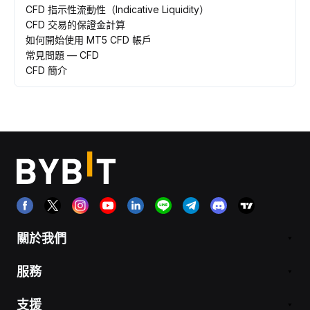
CFD 指示性流動性（Indicative Liquidity）
CFD 交易的保證金計算
如何開始使用 MT5 CFD 帳戶
常見問題 — CFD
CFD 簡介
關於我們
服務
支援