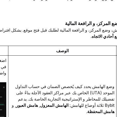
ش، وضع المركز، و الرافعة المالية لطلبك قبل فتح موقع. بشكل افتراض
أحادي الاتجاه
. 
الوصف
اضغط
واض
وضع الهامش يحدد كيف يُخصص الضمان في حساب التداول 
الموحد (UTA) الخاص بك عبر مراكز العقود الآجلة بناءً على 
تفضيلك للمخاطر و الإستراتيجية التجارية الخاصة بك. يدعم 
Bybit ثلاثة أوضاع للهامش: 
الهامش المعزول
,
 هامش العبور
, و
هامش المحفظة
.