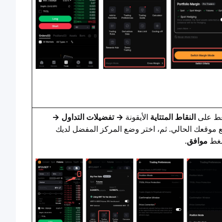
ط على 
النقاط المتتاية
 الأيقونة 
→ تفضيلات التداول → 
وضع موقعك الحالي. ثم، اختر وضع المركز المفضل لديك 
غط 
موافق
.