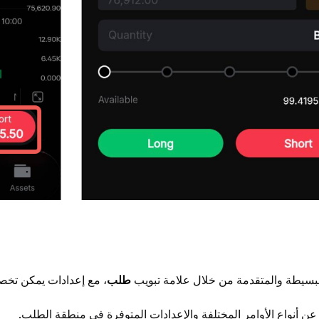
لبسيطة والمتقدمة من خلال علامة تبويب 
طلب
، مع إعدادات يمكن تخصيص
ن أنواع الأوامر المختلفة والإعدادات المتوفرة في منطقة الطلب.