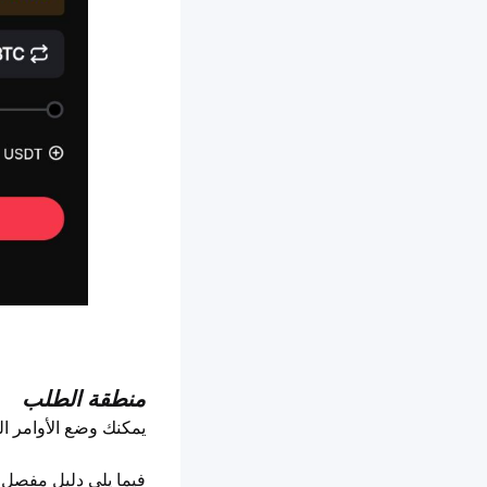
منطقة الطلب
يمكنك وضع الأوامر ا
فيما يلي دليل مفصل ع