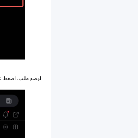
لوضع طلب، اضغط ع