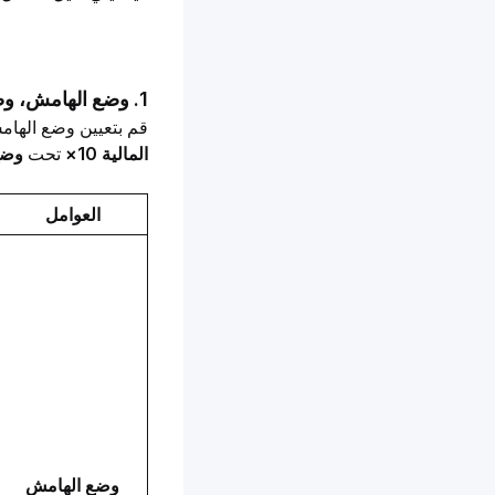
1. وضع الهامش، وضع المركز، و الرافعة المالية
قم بتعيين وضع الهام
المالية 10×
 تحت 
وضع 
العوامل
وضع الهامش