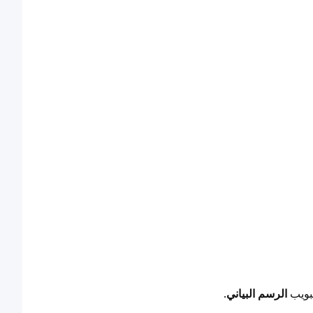
بويب 
الرسم البياني
.