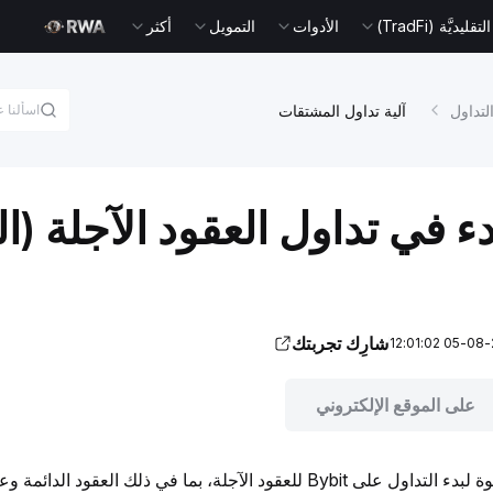
يديَّة (TradFi)
الأدوات
التمويل
أكثر
لتداول
آلية تداول المشتقات
دء في تداول العقود الآجلة (ا
شارِك تجربتك
على الموقع الإلكتروني
الآجلة، بما في ذلك العقود الدائمة وعقود الانتهاء.