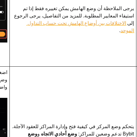
يرجى الملاحظة أن وضع الهامش يمكن تغييره فقط إذا تم 
استيفاء المعايير المطلوبة. للمزيد من التفاصيل، يرجى الرجوع 
إلى 
الاختلافات بين أوضاع الهامش تحت حساب التداول 
الموحد
.
اضغ
واض
يتحكم وضع المركز في كيفية فتح وإدارة المراكز للعقود الآجلة. 
Bybit تدعم وضعين للمراكز: 
وضع أحادي الاتجاه
 و
وضع 