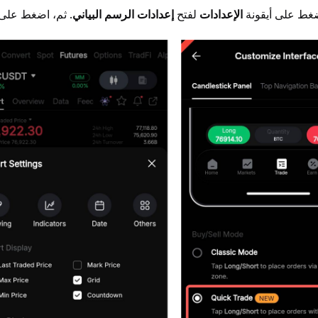
ضغط على أيقونة 
الإعدادات
 لفتح 
إعدادات الرسم البياني
. ثم، اضغط على 