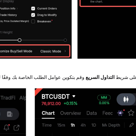
لى شريط 
التداول السريع
 وقم بتكوين عوامل الطلب الخاصة بك وفقًا ل