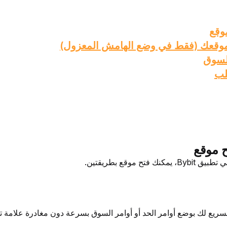
وقع
موقعك (فقط في وضع الهامش المعزول)
لسوق
لب
 موقع
فتح موقع بطريقتين.
سريع لك بوضع أوامر الحد أو أوامر السوق بسرعة دون مغادرة علامة ت