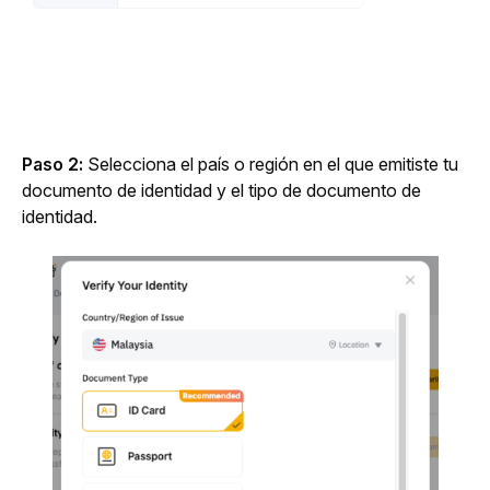
Paso 2:
 Selecciona el país o región en el que emitiste tu 
documento de identidad y el tipo de documento de 
identidad.