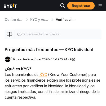
Regístrese
Centro de ayuda
KYC y Asuntos de Seguridad
Verificación de identidad
Preguntas más frecuentes — KYC Individual
Última actualización el 2026-06-29 15:24:49
¿Qué es KYC?
Los lineamientos de 
KYC
 (Know Your Customer) para 
los servicios financieros exigen que los profesionales se 
esfuercen por verificar la identidad, la idoneidad y los 
riesgos implicados, con el fin de minimizar el riesgo de la 
cuenta respectiva.