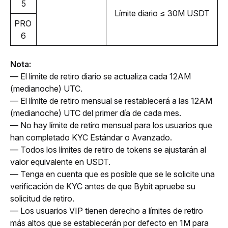
5
Límite diario 
≤ 30M USDT
PRO 
6
Nota:
— El límite de retiro diario se actualiza cada 12AM 
(medianoche) UTC.
— El límite de retiro mensual se restablecerá a las 12AM 
(medianoche) UTC del primer día de cada mes.
— No hay límite de retiro mensual para los usuarios que 
han completado KYC Estándar o Avanzado.
— Todos los límites de retiro de tokens se ajustarán al 
valor equivalente en USDT.
— Tenga en cuenta que es posible que se le solicite una 
verificación de KYC antes de que Bybit apruebe su 
solicitud de retiro.
— Los usuarios VIP tienen derecho a límites de retiro 
más altos que se establecerán por defecto en 1M para 