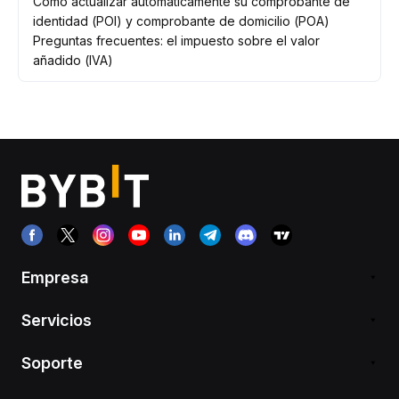
Cómo actualizar automáticamente su comprobante de
identidad (POI) y comprobante de domicilio (POA)
Preguntas frecuentes: el impuesto sobre el valor
añadido (IVA)
Empresa
Servicios
Soporte