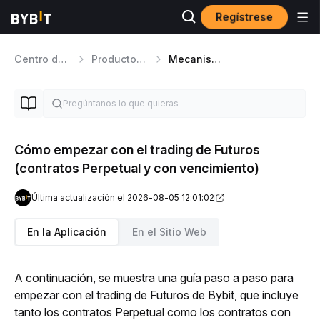
Regístrese
Centro de ayuda
Productos de Trading
Mecanismo de Trading de Futures
Cómo empezar con el trading de Futuros
(contratos Perpetual y con vencimiento)
Última actualización el 2026-08-05 12:01:02
En la Aplicación
En el Sitio Web
A continuación, se muestra una guía paso a paso para 
empezar con el trading de Futuros de Bybit, que incluye 
tanto los contratos Perpetual como los contratos con 