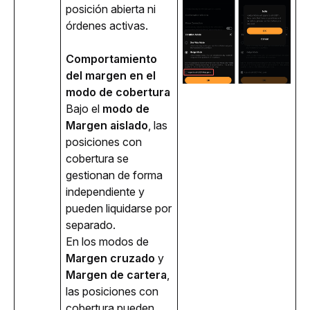
posición abierta ni 
órdenes activas.
Comportamiento 
del margen en el 
modo de cobertura
B
ajo el
modo de
Margen aislado
, las
posiciones con
cobertura se
gestionan de forma
independiente y
pueden liquidarse por
separado.
En los modos de
Margen cruzado
y
Margen de cartera
,
las posiciones con
cobertura pueden