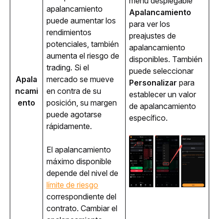
menú desplegable 
apalancamiento 
Apalancamiento
puede aumentar los 
para ver los 
rendimientos 
preajustes de 
potenciales, también 
apalancamiento 
aumenta el riesgo de 
disponibles. También 
trading. Si el 
puede seleccionar 
Apala
mercado se mueve 
Personalizar
 para 
ncami
en contra de su 
establecer un valor 
ento
posición, su margen 
de apalancamiento 
puede agotarse 
específico. 
rápidamente.
El apalancamiento 
máximo disponible 
depende del nivel de 
límite de riesgo
correspondiente del 
contrato. Cambiar el 