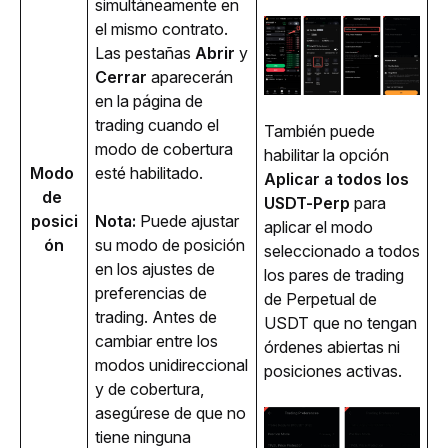
simultáneamente en 
el mismo contrato. 
Las pestañas 
Abrir
 y 
Cerrar
 aparecerán 
en la página de 
trading cuando el 
También puede 
modo de cobertura 
habilitar la opción 
Modo 
esté habilitado. 
Aplicar a todos los 
de 
USDT-Perp
 para 
posici
Nota:
 Puede ajustar 
aplicar el modo 
ón
su modo de posición 
seleccionado a todos 
en los ajustes de 
los pares de trading 
preferencias de 
de Perpetual de 
trading. Antes de 
USDT que no tengan 
cambiar entre los 
órdenes abiertas ni 
modos unidireccional 
posiciones activas.
y de cobertura, 
asegúrese de que no 
tiene ninguna 