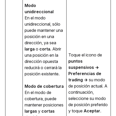
Modo 
unidireccional
En el modo 
unidireccional, sólo 
puede mantener una 
posición en una 
dirección, ya sea 
larga
 o 
corta
. Abrir 
Toque el icono de 
una posición en la 
puntos 
dirección opuesta 
suspensivos
→ 
reducirá o cerrará la 
Preferencias de 
posición existente.
trading → 
su modo 
de posición actual. A 
Modo de cobertura
continuación, 
En el modo de 
seleccione su modo 
cobertura, puede 
de posición preferido 
mantener posiciones 
y toque 
Aceptar
.
largas
 y 
cortas