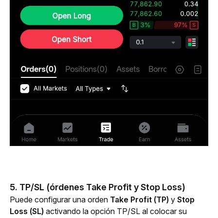
5. TP/SL (órdenes Take Profit y Stop Loss)
Puede configurar una orden 
Take Profit (TP)
 y 
Stop 
Loss (SL)
 activando la opción TP/SL al colocar su 