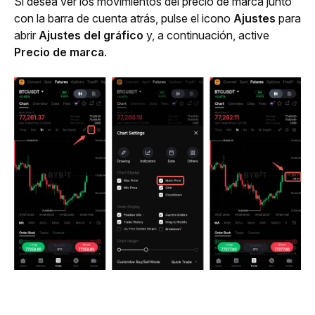
Si desea ver los movimientos del precio de marca junto 
con la barra de cuenta atrás, pulse el icono 
Ajustes
 para 
abrir 
Ajustes del gráfico
 y, a continuación, active 
Precio de marca
. 