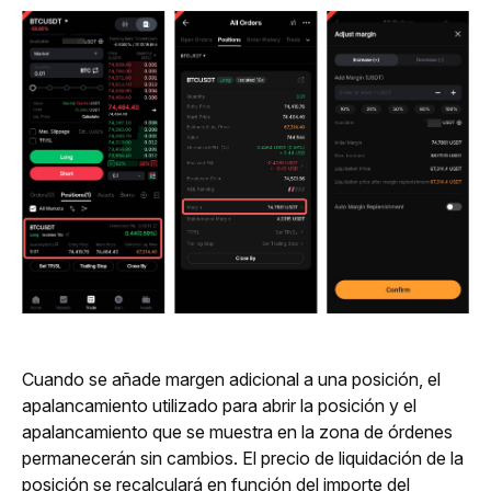
Cuando se añade margen adicional a una posición, el 
apalancamiento utilizado para abrir la posición y el 
apalancamiento que se muestra en la zona de órdenes 
permanecerán sin cambios. El precio de liquidación de la 
posición se recalculará en función del importe del 