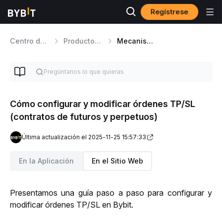
Regístrese
Centro de ayuda
Productos de Trading
Mecanismo de Trading de Futures
Cómo configurar y modificar órdenes TP/SL
(contratos de futuros y perpetuos)
Última actualización el 2025-11-25 15:57:33
En la Aplicación
En el Sitio Web
Presentamos una guía paso a paso para configurar y 
modificar órdenes TP/SL en Bybit.