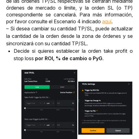
de las órdenes TP/SL respectivas se cerrarán mediante 
órdenes de mercado o límite, y la orden SL (o TP) 
correspondiente se cancelará. Para más información, 
por favor consulte el Escenario 4 indicado 
aquí
.
– Si desea cambiar su cantidad TP/SL, puede actualizar 
la cantidad de la orden desde la zona de órdenes y se 
sincronizará con su cantidad TP/SL.
Decide si quieres establecer la orden take profit o
stop loss
por
ROI,
% de cambio
o Py
G
.