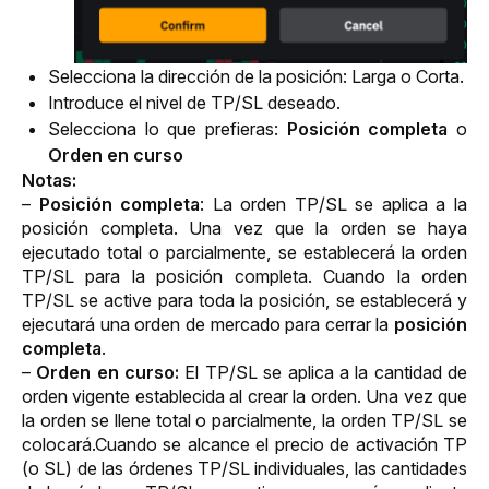
S
elecciona la dirección de la posición: Larga o Corta.
Introduce el nivel de TP/SL deseado.
Selecciona lo que prefieras:
Posición completa
o
Orden en curso
Notas:
– 
Posición completa
: La orden TP/SL se aplica a la 
posición completa. Una vez que la orden se haya 
ejecutado total o parcialmente, se establecerá la orden 
TP/SL para la posición completa. Cuando la orden 
TP/SL se active para toda la posición, se establecerá y 
ejecutará una orden de mercado para cerrar la
 posición 
completa
.
– 
Orden en curso: 
El TP/SL se aplica a la cantidad de 
orden vigente establecida al crear la orden. Una vez que 
la orden se llene total o parcialmente, la orden TP/SL se 
colocará.Cuando se alcance el precio de activación TP 
(o SL) de las órdenes TP/SL individuales, las cantidades 