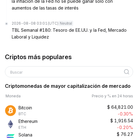
la inflación de la Fed no se puede ganar solo con
aumentos de las tasas de interés
2026-08-08 03:01
(UTC)
Neutral
TBL Semanal #180: Tesoro de EE.UU. y la Fed, Mercado
Laboral y Liquidez
Criptos más populares
Buscar
Criptomonedas de mayor capitalización de mercado
Moneda
Precio y % en 24 horas
$
64,821.00
Bitcoin
-0.30%
BTC
$
1,916.54
Ethereum
-0.20%
ETH
$
76.27
Solana