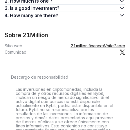
2. How much is one ?
3. Is a good investment?
4. How many are there?
Sobre 21Million
Sitio web
21million.finance
WhitePaper
Comunidad
Descargo de responsabilidad
Las inversiones en criptomonedas, incluida la
compra de y otros recursos digitales en Bybit,
implican un riesgo de mercado significativo. Si el
activo digital que buscas no está disponible
actualmente en Bybit, podría estar disponible en el
futuro. Bybit no se responsabiliza por los
resultados de las inversiones. La información de
precios y demás datos presentados aquí proviene
de fuentes públicas y se ofrece únicamente con
fines informativos. Este contenido no constituye
asesoramiento financiero ni una recomendación u