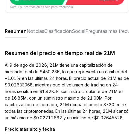
Nota: La información es solo para referencia.
Resumen
Noticias
Clasificación
Social
Preguntas más frecue
Resumen del precio en tiempo real de 21M
Al 9 de ago de 2026, 21M tiene una capitalización de
mercado total de $450.28K, lo que representa un cambio del
+1.01% en las últimas 24 horas. El precio actual de 21M es de
$0.02683068, mientras que el volumen de trading en 24
horas se sitúa en $1.42K. El suministro circulante de 21M es
de 16.85M, con un suministro máximo de 21.00M. Por
capitalización de mercado, 21M ocupa el puesto 3720 entre
todas las criptomonedas. En las últimas 24 horas, 21M alcanzó
un máximo de $0.02712662 y un mínimo de $0.02645528.
Precio más alto y fecha