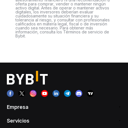
oferta para comprar, vender o mantener ningún
activo digital. Antes de operar o mantener activos
digitales, los inversores deberían evaluar
cuidadosamente su situación financiera y su
tolerancia al riesgo, y consultar con profesionales
calificados en materia legal, fiscal o de inversión
cuando sea necesario. Para obtener más
información, consulta los Términos de servicio de
Bybit.
Empresa
Servicios