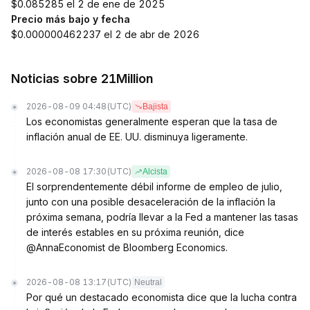
$0.085285 el 2 de ene de 2025
Precio más bajo y fecha
$0.000000462237 el 2 de abr de 2026
Noticias sobre 21Million
2026-08-09 04:48
(UTC)
Bajista
Los economistas generalmente esperan que la tasa de
inflación anual de EE. UU. disminuya ligeramente.
2026-08-08 17:30
(UTC)
Alcista
El sorprendentemente débil informe de empleo de julio,
junto con una posible desaceleración de la inflación la
próxima semana, podría llevar a la Fed a mantener las tasas
de interés estables en su próxima reunión, dice
@AnnaEconomist de Bloomberg Economics.
2026-08-08 13:17
(UTC)
Neutral
Por qué un destacado economista dice que la lucha contra