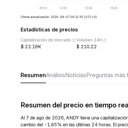
Última actualización: 2026-08-07 09:13:35
(UTC+0)
Estadísticas de precios
Capitalización de mercado
Volumen 24H
22.16K
210.22
Resumen
Análisis
Noticias
Preguntas más 
Resumen del precio en tiempo re
Al 7 de ago de 2026, ANDY tiene una capitalizació
cambio del -1.65% en las últimas 24 horas. El pr