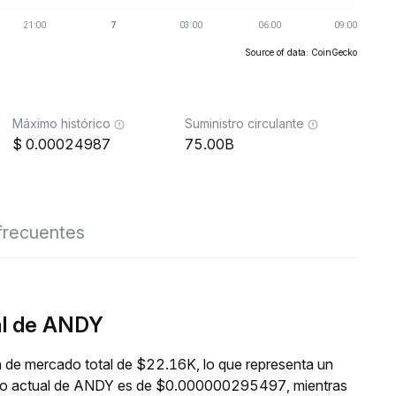
Source of data: CoinGecko
Máximo histórico
Suministro circulante
0.00024987
75.00B
frecuentes
al de ANDY
n de mercado total de $22.16K, lo que representa un
ecio actual de ANDY es de $0.000000295497, mientras