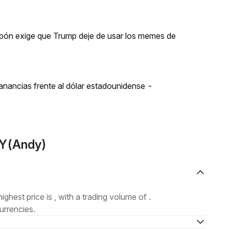
apón exige que Trump deje de usar los memes de
ganancias frente al dólar estadounidense -
DY(Andy)
highest price is , with a trading volume of .
urrencies.