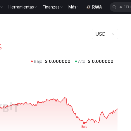
Herramientas
Finanzas
Más
🔥
ETH
USD
%
Bajo
$
0.000000
Alto
$
0.000000