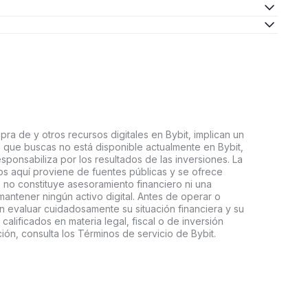
ra de y otros recursos digitales en Bybit, implican un
tal que buscas no está disponible actualmente en Bybit,
esponsabiliza por los resultados de las inversiones. La
s aquí proviene de fuentes públicas y se ofrece
 no constituye asesoramiento financiero ni una
ntener ningún activo digital. Antes de operar o
an evaluar cuidadosamente su situación financiera y su
 calificados en materia legal, fiscal o de inversión
ón, consulta los Términos de servicio de Bybit.