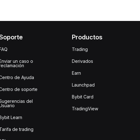
Soporte
Productos
FAQ
Trading
Enviar un caso o
Derivados
reclamación
Earn
Centro de Ayuda
Launchpad
Centro de soporte
Bybit Card
Sugerencias del
Usuario
TradingView
Bybit Learn
Tarifa de trading