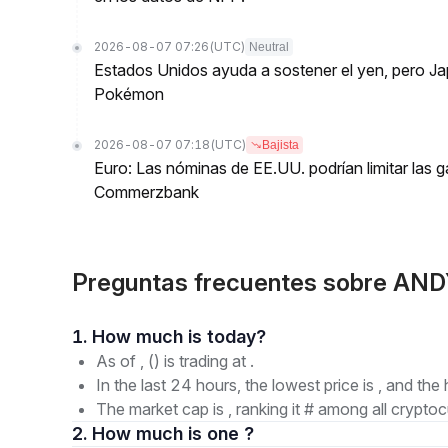
2026-08-07 07:26
(UTC)
Neutral
Estados Unidos ayuda a sostener el yen, pero J
Pokémon
2026-08-07 07:18
(UTC)
Bajista
Euro: Las nóminas de EE.UU. podrían limitar las 
Commerzbank
Preguntas frecuentes sobre AN
1. How much is today?
As of , () is trading at .
In the last 24 hours, the lowest price is , and the 
The market cap is , ranking it # among all cryptoc
2. How much is one ?