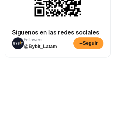
Síguenos en las redes sociales
Followers
+
Seguir
@Bybit_Latam