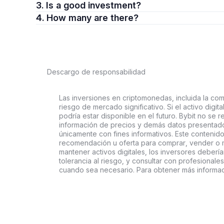
3. Is a good investment?
4. How many are there?
Descargo de responsabilidad
Las inversiones en criptomonedas, incluida la comp
riesgo de mercado significativo. Si el activo digi
podría estar disponible en el futuro. Bybit no se r
información de precios y demás datos presentado
únicamente con fines informativos. Este contenido
recomendación u oferta para comprar, vender o ma
mantener activos digitales, los inversores deberí
tolerancia al riesgo, y consultar con profesionales
cuando sea necesario. Para obtener más informaci