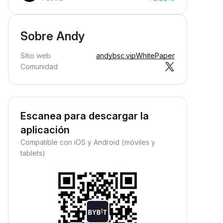
Sobre Andy
Sitio web
andybsc.vip
WhitePaper
Comunidad
Escanea para descargar la
aplicación
Compatible con iOS y Android (móviles y
tablets)