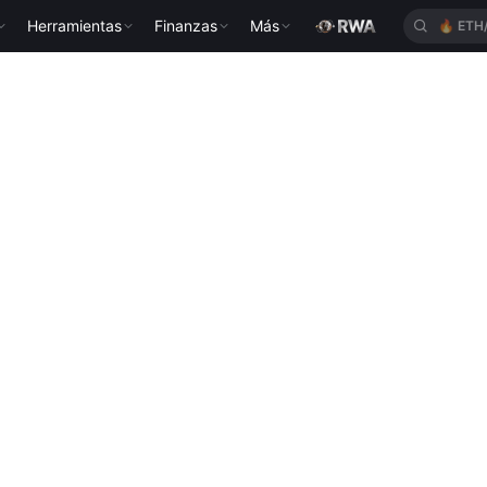
Herramientas
Finanzas
Más
🔥
ETH