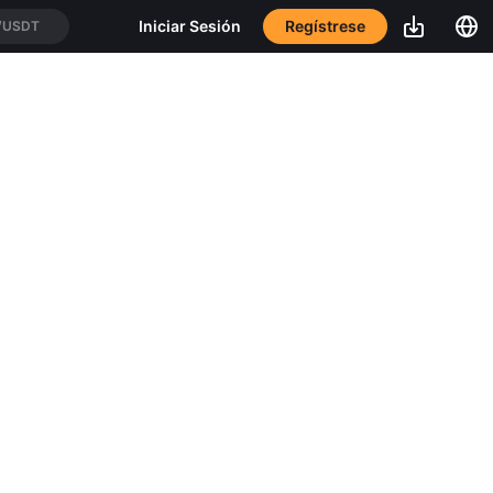
Regístrese
Iniciar Sesión
/USDT