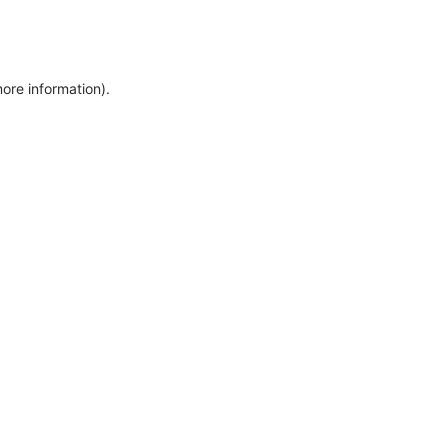
more information)
.