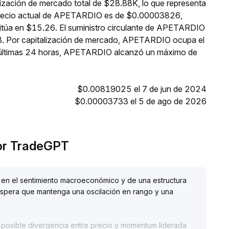
zación de mercado total de $28.88K, lo que representa
 precio actual de APETARDIO es de $0.00003826,
sitúa en $15.26. El suministro circulante de APETARDIO
B. Por capitalización de mercado, APETARDIO ocupa el
s últimas 24 horas, APETARDIO alcanzó un máximo de
$0.00819025 el 7 de jun de 2024
$0.00003733 el 5 de ago de 2026
por TradeGPT
 en el sentimiento macroeconómico y de una estructura
 espera que mantenga una oscilación en rango y una
la posible divergencia entre precio y momentum liderada