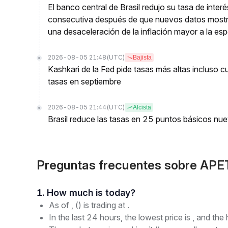
El banco central de Brasil redujo su tasa de inte
consecutiva después de que nuevos datos mostr
una desaceleración de la inflación mayor a la es
2026-08-05 21:48
(UTC)
Bajista
Kashkari de la Fed pide tasas más altas incluso 
tasas en septiembre
2026-08-05 21:44
(UTC)
Alcista
Brasil reduce las tasas en 25 puntos básicos nu
Preguntas frecuentes sobre APE
1. How much is today?
As of , () is trading at .
In the last 24 hours, the lowest price is , and the 