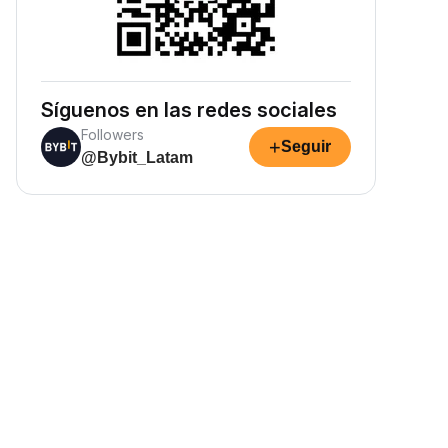
Síguenos en las redes sociales
Followers
+
Seguir
@Bybit_Latam