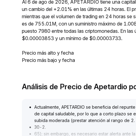
Al 6 de ago de 2026, APETARDIO tiene una capitali
un cambio del +2.01% en las últimas 24 horas. El
mientras que el volumen de trading en 24 horas se 
es de 755.01M, con un suministro máximo de 1.00
puesto 7980 entre todas las criptomonedas. En la
$0.00003853 y un mínimo de $0.00003733.
Precio más alto y fecha
Precio más bajo y fecha
Análisis de Precio de Apetardio 
Actualmente, APETARDIO se beneficia del repunte
de capital saludable, por lo que a corto plazo se
subida moderada (prestar atención al rango de 2
.
30-2
.
65); sin embargo, es necesario estar alerta ante 