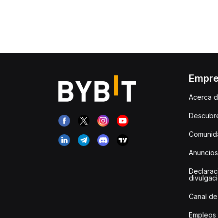
Empr
Acerca d
Descubr
Comunida
Anuncios
Declarac
divulgac
Canal de
Empleos