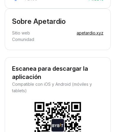
Sobre Apetardio
Sitio web
apetardio.xyz
Comunidad
Escanea para descargar la
aplicación
Compatible con iOS y Android (móviles y
tablets)