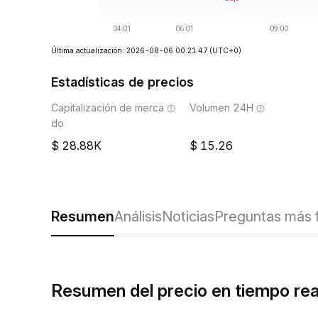
Última actualización: 2026-08-06 00:21:47
(UTC+0)
Estadísticas de precios
Capitalización de merca
Volumen 24H
do
28.88K
15.26
Resumen
Análisis
Noticias
Preguntas más 
Resumen del precio en tiempo r