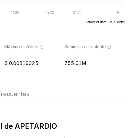
Source of data: CoinGecko
Máximo histórico
Suministro circulante
0.00819025
755.01M
frecuentes
eal de APETARDIO