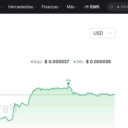
Herramientas
Finanzas
Más
🔥
HEI
ETARDIO
USD
Bajo
$
0.000037
Alto
$
0.000039