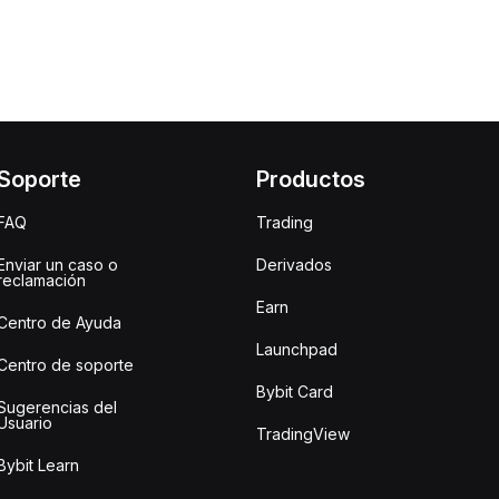
Soporte
Productos
FAQ
Trading
Enviar un caso o
Derivados
reclamación
Earn
Centro de Ayuda
Launchpad
Centro de soporte
Bybit Card
Sugerencias del
Usuario
TradingView
Bybit Learn