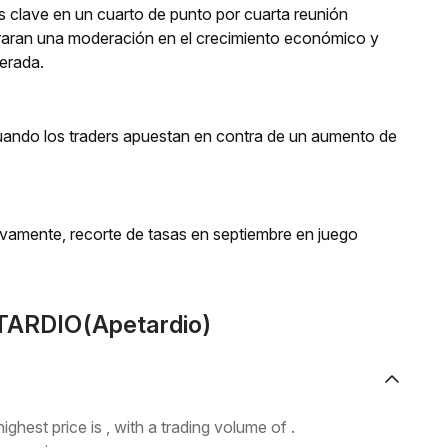
rés clave en un cuarto de punto por cuarta reunión
aran una moderación en el crecimiento económico y
perada.
cuando los traders apuestan en contra de un aumento de
evamente, recorte de tasas en septiembre en juego
TARDIO(Apetardio)
highest price is , with a trading volume of .