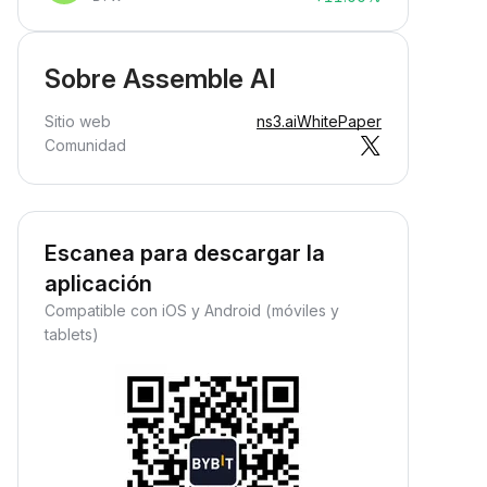
Sobre Assemble AI
Sitio web
ns3.ai
WhitePaper
Comunidad
Escanea para descargar la
aplicación
Compatible con iOS y Android (móviles y
tablets)