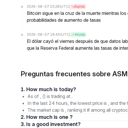
2026-08-07 23:28
(UTC)
Bajista
Bitcoin sigue en la cruz de la muerte mientras l
probabilidades de aumento de tasas
2026-08-07 19:45
(UTC)
Alcista
El dólar cayó el viernes después de que datos lab
que la Reserva Federal aumente las tasas de inter
Preguntas frecuentes sobre ASM
1. How much is today?
As of , () is trading at .
In the last 24 hours, the lowest price is , and the 
The market cap is , ranking it # among all cryptoc
2. How much is one ?
3. Is a good investment?