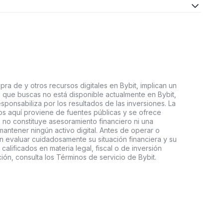
ra de y otros recursos digitales en Bybit, implican un
tal que buscas no está disponible actualmente en Bybit,
esponsabiliza por los resultados de las inversiones. La
s aquí proviene de fuentes públicas y se ofrece
 no constituye asesoramiento financiero ni una
ntener ningún activo digital. Antes de operar o
an evaluar cuidadosamente su situación financiera y su
 calificados en materia legal, fiscal o de inversión
ón, consulta los Términos de servicio de Bybit.