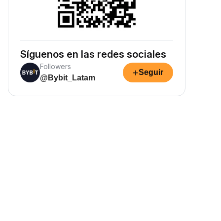
Síguenos en las redes sociales
Followers
+
Seguir
@Bybit_Latam