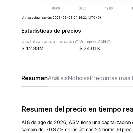
Última actualización: 2026-08-08 04:16:21
(UTC+0)
Estadísticas de precios
Capitalización de mercado
Volumen 24H
12.83M
34.01K
Resumen
Análisis
Noticias
Preguntas más 
Resumen del precio en tiempo re
Al 8 de ago de 2026, ASM tiene una capitalización
cambio del -0.87% en las últimas 24 horas. El pre