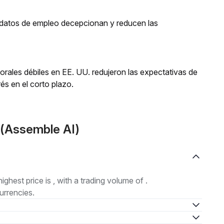
os datos de empleo decepcionan y reducen las
orales débiles en EE. UU. redujeron las expectativas de
és en el corto plazo.
(Assemble AI)
highest price is , with a trading volume of .
urrencies.