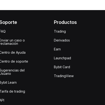
Soporte
Productos
FAQ
Trading
Enviar un caso o
Derivados
reclamación
Earn
Centro de Ayuda
Launchpad
Centro de soporte
Bybit Card
Sugerencias del
Usuario
TradingView
Bybit Learn
Tarifa de trading
API