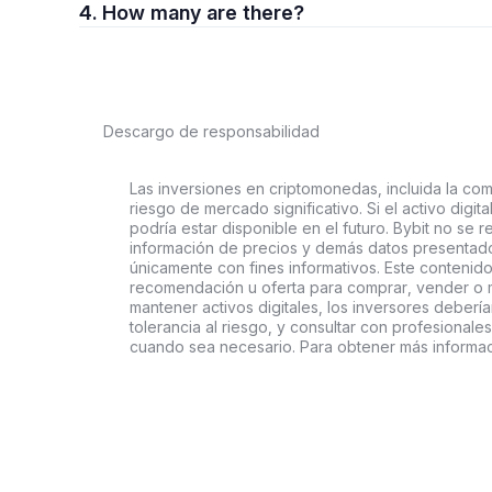
4. How many are there?
Descargo de responsabilidad
Las inversiones en criptomonedas, incluida la comp
riesgo de mercado significativo. Si el activo digi
podría estar disponible en el futuro. Bybit no se r
información de precios y demás datos presentado
únicamente con fines informativos. Este contenido
recomendación u oferta para comprar, vender o ma
mantener activos digitales, los inversores deberí
tolerancia al riesgo, y consultar con profesionales
cuando sea necesario. Para obtener más informaci