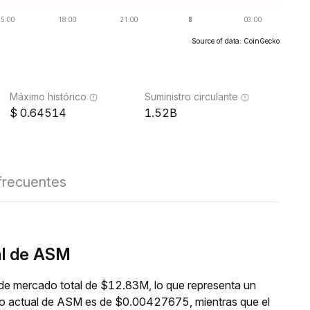
Source of data: CoinGecko
Máximo histórico
Suministro circulante
0.64514
1.52B
frecuentes
al de ASM
 de mercado total de $12.83M, lo que representa un
cio actual de ASM es de $0.00427675, mientras que el