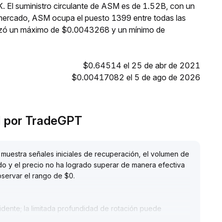
. El suministro circulante de ASM es de 1.52B, con un
 mercado, ASM ocupa el puesto 1399 entre todas las
anzó un máximo de $0.0043268 y un mínimo de
$0.64514 el 25 de abr de 2021
$0.00417082 el 5 de ago de 2026
AI por TradeGPT
muestra señales iniciales de recuperación, el volumen de
o y el precio no ha logrado superar de manera efectiva
bservar el rango de $0
.
vidente; la limitada profundidad de rotación puede